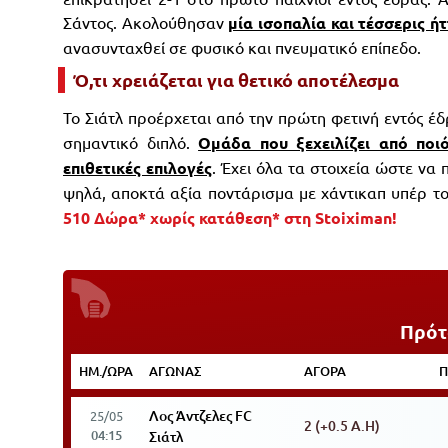
Σάντος. Ακολούθησαν
μία ισοπαλία και τέσσερις ήτ
ανασυνταχθεί σε φυσικό και πνευματικό επίπεδο.
Ό,τι χρειάζεται για θετικό αποτέλεσμα
Το Σιάτλ προέρχεται από την πρώτη φετινή εντός έδ
σημαντικό διπλό.
Ομάδα που ξεχειλίζει από ποιό
επιθετικές επιλογές
. Έχει όλα τα στοιχεία ώστε να
ψηλά, αποκτά αξία ποντάρισμα με χάντικαπ υπέρ το
510 Δώρα* χωρίς κατάθεση* στη Stoiximan!
Πρότ
ΗΜ./ΩΡΑ
ΑΓΩΝΑΣ
ΑΓΟΡΑ
Π
Λος Άντζελες FC
25/05
2 (+0.5 Α.Η)
04:15
Σιάτλ