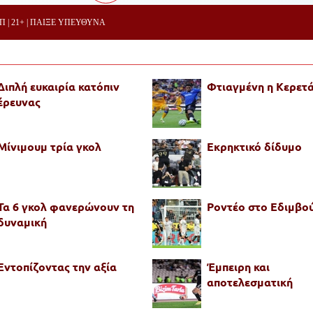
Π | 21+ | ΠΑΙΞΕ ΥΠΕΥΘΥΝΑ
Διπλή ευκαιρία κατόπιν
Φτιαγμένη η Κερετ
έρευνας
Μίνιμουμ τρία γκολ
Εκρηκτικό δίδυμο
Τα 6 γκολ φανερώνουν τη
Ροντέο στο Εδιμβο
δυναμική
Εντοπίζοντας την αξία
Έμπειρη και
αποτελεσματική