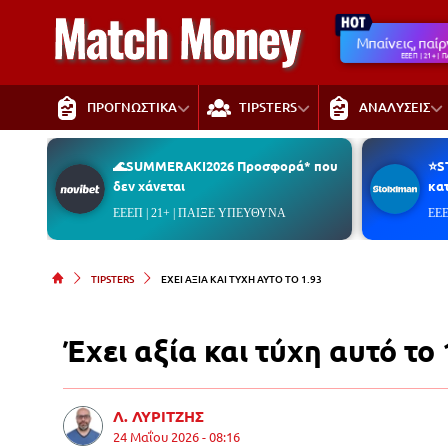
Μπαίνεις, παίρ
ΕΕΕΠ | 21+ |
ΠΡΟΓΝΩΣΤΙΚΑ
TIPSTERS
ΑΝΑΛΥΣΕΙΣ
🌊SUMMERAKI2026 Προσφορά* που
⭐S
δεν χάνεται
κα
ΕΕΕΠ | 21+ | ΠΑΙΞΕ ΥΠΕΥΘΥΝΑ
ΕΕΕ
TIPSTERS
ΕΧΕΙ ΑΞΙΑ ΚΑΙ ΤΥΧΗ ΑΥΤΟ ΤΟ 1.93
Έχει αξία και τύχη αυτό το 
Λ. ΛΥΡΙΤΖΗΣ
24 Μαΐου 2026 - 08:16