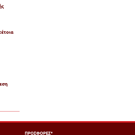
ής
τέτοια
εση
ΠΡΟΣΦΟΡΕΣ*