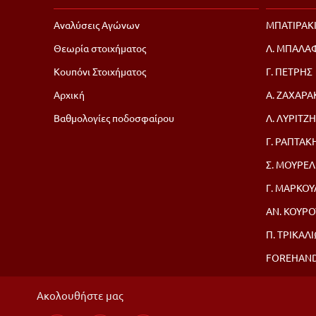
Αναλύσεις Αγώνων
ΜΠΑΤΙΡΑΚ
Θεωρία στοιχήματος
Λ. ΜΠΑΛΑ
Κουπόνι Στοιχήματος
Γ. ΠΕΤΡΗΣ
Αρχική
Α. ΖΑΧΑΡΑ
Βαθμολογίες ποδοσφαίρου
Λ. ΛΥΡΙΤΖ
Γ. ΡΑΠΤΑΚ
Σ. ΜΟΥΡΕ
Γ. ΜΑΡΚΟΥ
ΑΝ. ΚΟΥΡΟ
Π. ΤΡΙΚΑΛ
FOREHAN
Ακολουθήστε μας