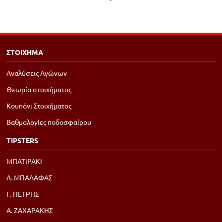
ΣΤΟΙΧΗΜΑ
Αναλύσεις Αγώνων
Θεωρία στοιχήματος
Κουπόνι Στοιχήματος
Βαθμολογίες ποδοσφαίρου
TIPSTERS
ΜΠΑΤΙΡΑΚΙ
Λ. ΜΠΑΛΑΦΑΣ
Γ. ΠΕΤΡΗΣ
Α. ΖΑΧΑΡΑΚΗΣ