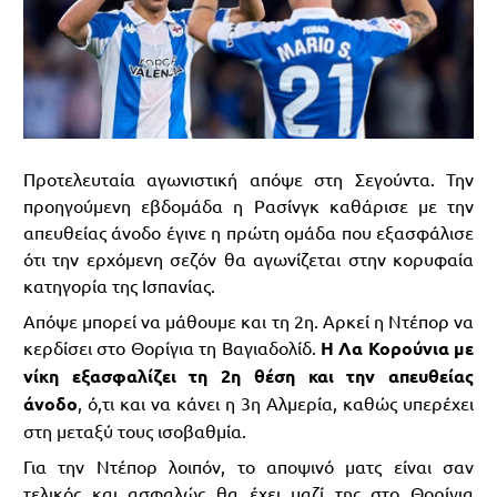
Προτελευταία αγωνιστική απόψε στη Σεγούντα. Την
προηγούμενη εβδομάδα η Ρασίνγκ καθάρισε με την
απευθείας άνοδο έγινε η πρώτη ομάδα που εξασφάλισε
ότι την ερχόμενη σεζόν θα αγωνίζεται στην κορυφαία
κατηγορία της Ισπανίας.
Απόψε μπορεί να μάθουμε και τη 2η. Αρκεί η Ντέπορ να
κερδίσει στο Θορίγια τη Βαγιαδολίδ.
Η Λα Κορούνια με
νίκη εξασφαλίζει τη 2η θέση και την απευθείας
άνοδο
, ό,τι και να κάνει η 3η Αλμερία, καθώς υπερέχει
στη μεταξύ τους ισοβαθμία.
Για την Ντέπορ λοιπόν, το αποψινό ματς είναι σαν
τελικός και ασφαλώς θα έχει μαζί της στο Θορίγια