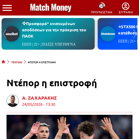
ΠΡΟΓΝΩΣΤΙΚΑ
ΕΓΓΡΑΦΗ
🦅Προσφορά* ενισχυμένων
⭐STX500 
αποδόσεων για την πρόκριση του
κατάθεση*
ΠΑΟΚ
ΕΕΕΠ | 21+
ΕΕΕΠ | 21+ | ΠΑΙΞΕ ΥΠΕΥΘΥΝΑ
TIPSTERS
ΝΤΕΠΟΡ Η ΕΠΙΣΤΡΟΦΗ
Ντέπορ η επιστροφή
Α. ΖΑΧΑΡΑΚΗΣ
24/05/2026 - 13:30