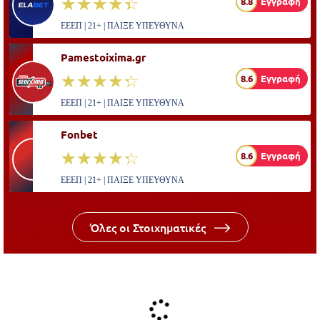
☆☆☆☆☆
★★★★★
8.8
Εγγραφή
ΕΕΕΠ | 21+ | ΠΑΙΞΕ ΥΠΕΥΘΥΝΑ
Pamestoixima.gr
☆☆☆☆☆
★★★★★
8.6
Εγγραφή
ΕΕΕΠ | 21+ | ΠΑΙΞΕ ΥΠΕΥΘΥΝΑ
Fonbet
☆☆☆☆☆
★★★★★
8.6
Εγγραφή
ΕΕΕΠ | 21+ | ΠΑΙΞΕ ΥΠΕΥΘΥΝΑ
Όλες οι Στοιχηματικές