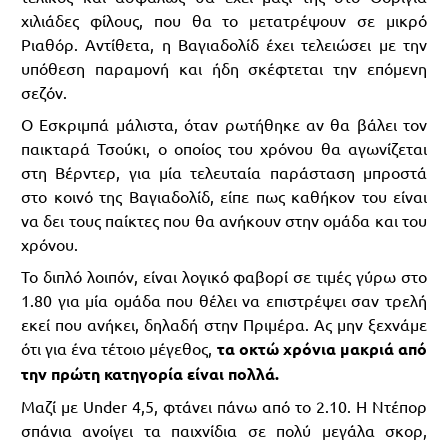
χιλιάδες φίλους, που θα το μετατρέψουν σε μικρό
Ριαθόρ. Αντίθετα, η Βαγιαδολίδ έχει τελειώσει με την
υπόθεση παραμονή και ήδη σκέφτεται την επόμενη
σεζόν.
Ο Εσκριμπά μάλιστα, όταν ρωτήθηκε αν θα βάλει τον
παικταρά Τσούκι, ο οποίος του χρόνου θα αγωνίζεται
στη Βέρντερ, για μία τελευταία παράσταση μπροστά
στο κοινό της Βαγιαδολίδ, είπε πως καθήκον του είναι
να δει τους παίκτες που θα ανήκουν στην ομάδα και του
χρόνου.
Το διπλό λοιπόν, είναι λογικό φαβορί σε τιμές γύρω στο
1.80 για μία ομάδα που θέλει να επιστρέψει σαν τρελή
εκεί που ανήκει, δηλαδή στην Πριμέρα. Ας μην ξεχνάμε
ότι για ένα τέτοιο μέγεθος,
τα οκτώ χρόνια μακριά από
την πρώτη κατηγορία είναι πολλά.
Μαζί με Under 4,5, φτάνει πάνω από το 2.10. Η Ντέπορ
σπάνια ανοίγει τα παιχνίδια σε πολύ μεγάλα σκορ,