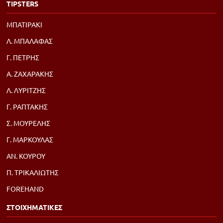
TIPSTERS
ΜΠΑΤΙΡΑΚΙ
Λ. ΜΠΑΛΑΦΑΣ
Γ. ΠΕΤΡΗΣ
Α. ΖΑΧΑΡΑΚΗΣ
Λ. ΛΥΡΙΤΖΗΣ
Γ. ΡΑΠΤΑΚΗΣ
Σ. ΜΟΥΡΕΛΗΣ
Γ. ΜΑΡΚΟΥΛΑΣ
ΑΝ. ΚΟΥΡΟΥ
Π. ΤΡΙΚΑΛΙΩΤΗΣ
FOREHAND
ΣΤΟΙΧΗΜΑΤΙΚΕΣ