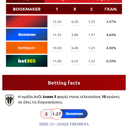
BOOKMAKER
1
X
2
ΓΚΑΝ.
12.50
6.20
1.25
3.97%
11.25
5.80
1.27
4.64%
10.50
6.40
1.25
4.90%
11.00
6.25
1.22
6.59%
Betting facts
Η ομάδα Ανζέ
έχασε 5
φορές στους τελευταίους
10
αγώνες
σε όλες τις διοργανώσεις.
2
1.27
ΕΕΕΠ | 21+ | ΠΑΙΞΕ ΥΠΕΥΘΥΝΑ