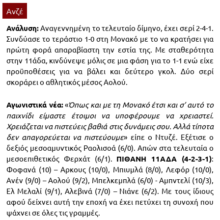
Ανζέ
Ανάλυση:
Αναγεννημένη το τελευταίο δίμηνο, έχει σερί 2-4-1.
Συνδύασε το τεράστιο 1-0 στη Μονακό με το να κρατήσει για
πρώτη φορά απαραβίαστη την εστία της. Με σταθερότητα
στην 11άδα, κινδύνεψε μόλις σε μια φάση για το 1-1 ενώ είχε
προϋποθέσεις για να βάλει και δεύτερο γκολ. Δύο σερί
σκοράρει ο αθλητικός μέσος Αολού.
Αγωνιστικά νέα:
«
Όπως και με τη Μονακό έτσι και σ’ αυτό το
παιχνίδι είμαστε έτοιμοι να υποφέρουμε να χρειαστεί.
Χρειάζεται να πιστεύεις βαθιά στις δυνάμεις σου. Αλλά τίποτα
δεν απαγορεύεται να πιστεύουμε
» είπε ο Ντυζέ. Εξέτισε ο
δεξιός μεσοαμυντικός Ραολισοά (6/0). Απών στα τελευταία ο
μεσοεπιθετικός Φερχάτ (6/1).
ΠΙΘΑΝΗ 11ΑΔΑ (4-2-3-1)
:
Φοφανά (10) – Αρκους (10/0), Μπιυμλά (8/0), Λεφόρ (10/0),
Ανέν (9/0) – Αολού (9/2), Μπελκεμπλά (6/0) - Αμπντελί (10/3),
Ελ Μελαλί (9/1), Αλεβινά (7/0) – Νιάνε (6/2). Με τους ίδιους
αφού δείχνει αυτή την εποχή να έχει πετύχει τη συνοχή που
ψάχνει σε όλες τις γραμμές.