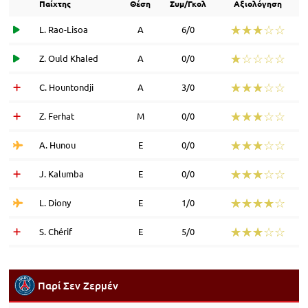
Παίχτης
Θέση
Συμ/Γκολ
Αξιολόγηση
☆☆☆☆☆
★★★★★
L. Rao-Lisoa
Α
6/0
☆☆☆☆☆
★★★★★
Z. Ould Khaled
Α
0/0
☆☆☆☆☆
★★★★★
C. Hountondji
Α
3/0
☆☆☆☆☆
★★★★★
Z. Ferhat
Μ
0/0
☆☆☆☆☆
★★★★★
A. Hunou
Ε
0/0
☆☆☆☆☆
★★★★★
J. Kalumba
Ε
0/0
☆☆☆☆☆
★★★★★
L. Diony
Ε
1/0
☆☆☆☆☆
★★★★★
S. Chérif
Ε
5/0
Παρί Σεν Ζερμέν