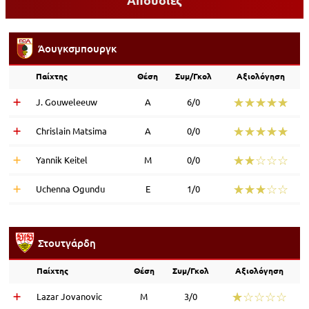
Άουγκσμπουργκ
Παίχτης
Θέση
Συμ/Γκολ
Αξιολόγηση
☆☆☆☆☆
★★★★★
J. Gouweleeuw
Α
6/0
☆☆☆☆☆
★★★★★
Chrislain Matsima
Α
0/0
☆☆☆☆☆
★★★★★
Yannik Keitel
Μ
0/0
☆☆☆☆☆
★★★★★
Uchenna Ogundu
Ε
1/0
Στουτγάρδη
Παίχτης
Θέση
Συμ/Γκολ
Αξιολόγηση
☆☆☆☆☆
★★★★★
Lazar Jovanovic
Μ
3/0