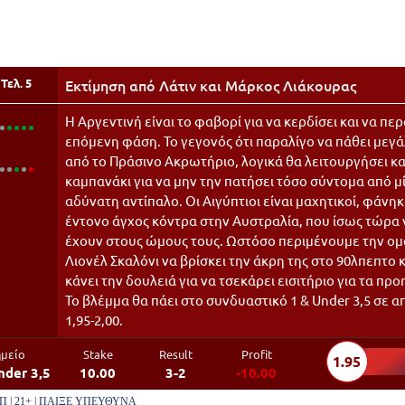
Τελ. 5
Εκτίμηση από
Λάτιν
και
Μάρκος Λιάκουρας
Η Αργεντινή είναι το φαβορί για να κερδίσει και να πε
επόμενη φάση. Το γεγονός ότι παραλίγο να πάθει μεγά
από το Πράσινο Ακρωτήριο, λογικά θα λειτουργήσει κα
καμπανάκι για να μην την πατήσει τόσο σύντομα από μί
αδύνατη αντίπαλο. Οι Αιγύπτιοι είναι μαχητικοί, φάνη
έντονο άγχος κόντρα στην Αυστραλία, που ίσως τώρα 
έχουν στους ώμους τους. Ωστόσο περιμένουμε την ομ
Λιονέλ Σκαλόνι να βρίσκει την άκρη της στο 90λπεπτο κ
κάνει την δουλειά για να τσεκάρει εισιτήριο για τα προ
Το βλέμμα θα πάει στο συνδυαστικό 1 & Under 3,5 σε 
1,95-2,00.
ημείο
Stake
Result
Profit
1.95
nder 3,5
10.00
3-2
-10.00
Π | 21+ | ΠΑΙΞΕ ΥΠΕΥΘΥΝΑ