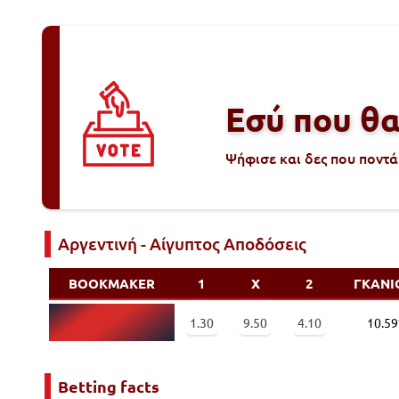
Εσύ που θα
Ψήφισε και δες που ποντά
Αργεντινή - Αίγυπτος Αποδόσεις
BOOKMAKER
1
X
2
ΓΚΑΝΙ
1.30
9.50
4.10
10.5
Betting facts