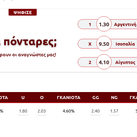
ΨΗΦΙΣΕ
1.30
1
Αργεντινή
 πόνταρες;
9.50
X
Ισοπαλία
ρουν οι αναγνώστες μας!
4.10
2
Αίγυπτος
ΟΤΑ
U
O
ΓΚΑΝΙΟΤΑ
GG
NG
ΓΚ
9%
1.80
2.03
4.60%
2.40
1.57