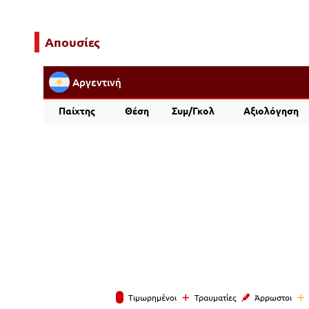
Απουσίες
Αργεντινή
Παίχτης
Θέση
Συμ/Γκολ
Αξιολόγηση
Tιμωρημένοι
Τραυματίες
Άρρωστοι