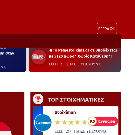
ΕΓΓΡΑΦΗ
ορά*
🔥Το Pamestoixima.gr σε υποδέχεται
ση στην
με 5120 Δώρα* Χωρίς Κατάθεση*!
ΕΕΕΠ | 21+ | ΠΑΙΞΕ ΥΠΕΥΘΥΝΑ
ΘΥΝΑ
TOP ΣΤΟΙΧΗΜΑΤΙΚΕΣ
Stoiximan
☆☆☆☆☆
★★★★★
9.5
Εγγραφή
ΕΕΕΠ | 21+ | ΠΑΙΞΕ ΥΠΕΥΘΥΝΑ