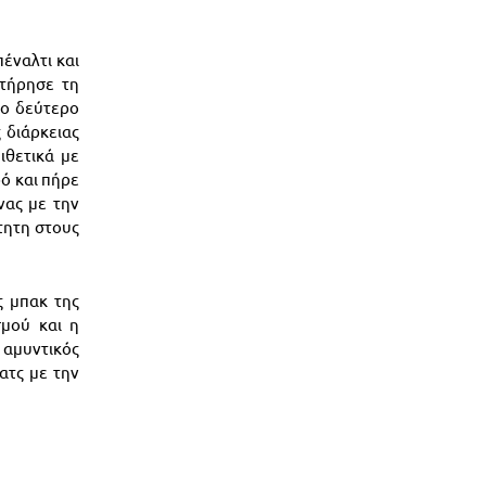
έναλτι και
ατήρησε τη
το δεύτερο
 διάρκειας
ιθετικά με
ό και πήρε
νας με την
τητη στους
ς μπακ της
μού και η
 αμυντικός
ατς με την