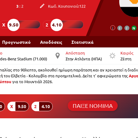
3
:
2
Κωδ. Κουπονιού:
122
X
9.50
2
4.10
i
Ι
Ι
Ν
Προγνωστικό
Αποδόσεις
Στατιστικά
δο
Απόσταση
Καιρός
des-Benz Stadium (71.000)
Στην Ατλάντα (HΠΑ)
Ζέστη
παλίας στο 90λεπτο, ακολουθεί ημίωρη παράταση και αν χρειαστεί η διαδ
ή του Ελβετία - Κολομβία στα προημιτελικά. Δείτε τ' αφιερώματα της
Αργε
γύπτου
για το Μουντιάλ 2026.
ΠΑΙΞΕ ΝΟΜΙΜΑ
0
X
9.50
2
4.10