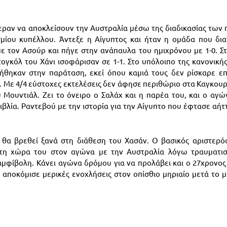
ραν να αποκλείσουν την Αυστραλία μέσω της διαδικασίας των π
ίου κυπέλλου. Άντεξε η Αίγυπτος και ήταν η ομάδα που δι
 με τον Ασούρ και πήγε στην ανάπαυλα του ημιχρόνου με 1-0. Σ
τογκόλ του Χάνι ισοφάρισαν σε 1-1. Στο υπόλοιπο της κανονικής
θηκαν στην παράταση, εκεί όπου καμιά τους δεν ρίσκαρε επ
ι. Με 4/4 εύστοχες εκτελέσεις δεν άφησε περιθώριο στα Καγκουρ
 Μουντιάλ. Ζει το όνειρο ο Σαλάχ και η παρέα του, και ο αγώ
ιβλία. Ραντεβού με την ιστορία για την Αίγυπτο που έφτασε αήτ
 θα βρεθεί ξανά στη διάθεση του Χασάν. Ο βασικός αριστερό
τη χώρα του στον αγώνα με την Αυστραλία λόγω τραυματισ
 αμφίβολη. Κάνει αγώνα δρόμου για να προλάβει και ο 27χρονος
ποκόμισε μερικές ενοχλήσεις στον οπίσθιο μηριαίο μετά το μ