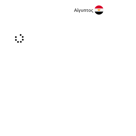
Αίγυπτος