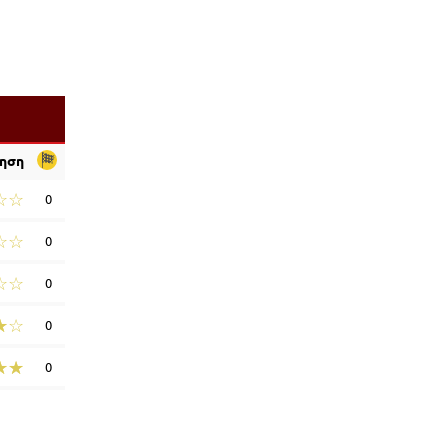
ηση
☆☆
★★
0
☆☆
★★
0
☆☆
★★
0
☆☆
★★
0
☆☆
★★
0