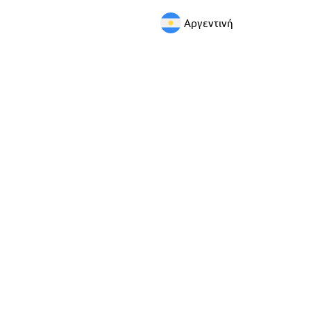
Αργεντινή