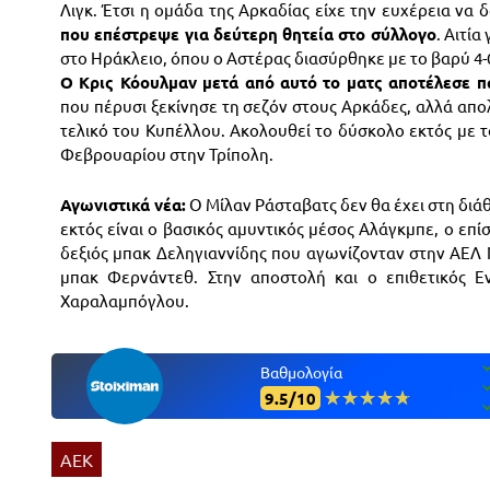
Λιγκ. Έτσι η ομάδα της Αρκαδίας είχε την ευχέρεια να
που επέστρεψε για δεύτερη θητεία στο σύλλογο
. Αιτί
στο Ηράκλειο, όπου ο Αστέρας διασύρθηκε με το βαρύ 4-0 κ
Ο Κρις Κόουλμαν μετά από αυτό το ματς αποτέλεσε 
που πέρυσι ξεκίνησε τη σεζόν στους Αρκάδες, αλλά απο
τελικό του Κυπέλλου. Ακολουθεί το δύσκολο εκτός με τ
Φεβρουαρίου στην Τρίπολη.
Αγωνιστικά νέα:
Ο Μίλαν Ράσταβατς δεν θα έχει στη διάθ
εκτός είναι ο βασικός αμυντικός μέσος Αλάγκμπε, ο επί
δεξιός μπακ Δεληγιαννίδης που αγωνίζονταν στην ΑΕΛ N
μπακ Φερνάντεθ. Στην αποστολή και ο επιθετικός Ε
Χαραλαμπόγλου.
Βαθμολογία
☆☆☆☆☆
★★★★★
9.5/10
ΑΕΚ