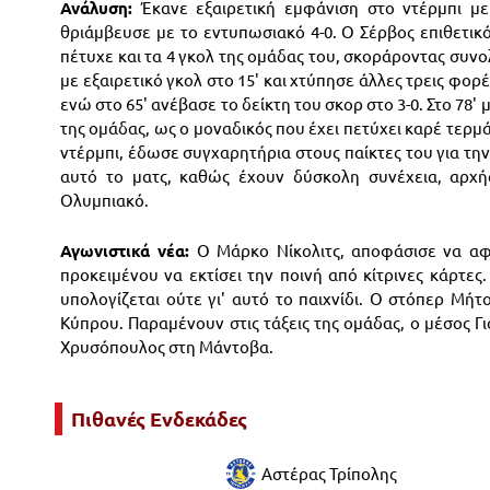
Ανάλυση:
Έκανε εξαιρετική εμφάνιση στο ντέρμπι με
θριάμβευσε με το εντυπωσιακό 4-0. Ο Σέρβος επιθετικό
πέτυχε και τα 4 γκολ της ομάδας του, σκοράροντας συνολ
με εξαιρετικό γκολ στο 15' και χτύπησε άλλες τρεις φορέ
ενώ στο 65' ανέβασε το δείκτη του σκορ στο 3-0. Στο 78'
της ομάδας, ως ο μοναδικός που έχει πετύχει καρέ τερμ
ντέρμπι, έδωσε συγχαρητήρια στους παίκτες του για την
αυτό το ματς, καθώς έχουν δύσκολη συνέχεια, αρχή
Ολυμπιακό.
Αγωνιστικά νέα:
Ο Μάρκο Νίκολιτς, αποφάσισε να αφή
προκειμένου να εκτίσει την ποινή από κίτρινες κάρτες
υπολογίζεται ούτε γι' αυτό το παιχνίδι. Ο στόπερ Μή
Κύπρου. Παραμένουν στις τάξεις της ομάδας, ο μέσος Γι
Χρυσόπουλος στη Μάντοβα.
Πιθανές Ενδεκάδες
Αστέρας Τρίπολης