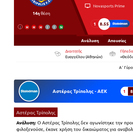
Novasports Prime
14η
θέση
1
8.55
i
Η
Η
Η
Ι
Ι
Ν
Ανάλυση
Απουσίες
Διαιτητής
Γήπεδ
Ευαγγέλου (Αθηνών)
«Θεόδω
Α΄ Γύρο
Αστέρας Τρίπολης - ΑΕΚ
1
8
Αστέρας Τρίπολης
Ανάλυση:
Ο Αστέρας Τρίπολης δεν αγωνίστηκε την προη
φιλοξενούσε, έκανε χρήση του δικαιώματος για αναβ