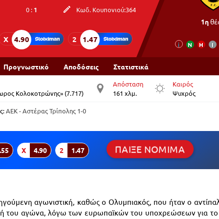
0
:
1
Κωδ. Κουπονιού:
364
1η
θέ
X
4.90
2
1.47
i
Ν
Η
Ι
Προγνωστικό
Αποδόσεις
Στατιστικά
ο
Απόσταση
Καιρός
ρος Κολοκοτρώνης» (7.717)
161 χλμ.
Ψυχρός
ς:
ΑΕΚ - Αστέρας Τρίπολης 1-0
ΠΑΙΞΕ ΝΟΜΙΜΑ
.55
X
4.90
2
1.47
γούμενη αγωνιστική, καθώς ο Ολυμπιακός, που ήταν ο αντίπα
ολή του αγώνα, λόγω των ευρωπαϊκών του υποχρεώσεων για το