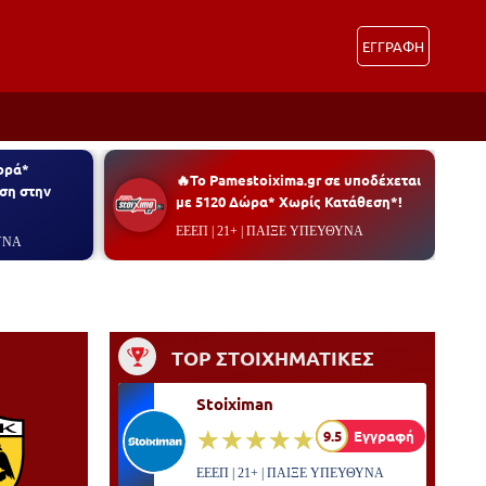
ΕΓΓΡΑΦΗ
ορά*
🔥Το Pamestoixima.gr σε υποδέχεται
ση στην
με 5120 Δώρα* Χωρίς Κατάθεση*!
ΕΕΕΠ | 21+ | ΠΑΙΞΕ ΥΠΕΥΘΥΝΑ
ΘΥΝΑ
TOP ΣΤΟΙΧΗΜΑΤΙΚΕΣ
Stoiximan
☆☆☆☆☆
★★★★★
9.5
Εγγραφή
ΕΕΕΠ | 21+ | ΠΑΙΞΕ ΥΠΕΥΘΥΝΑ