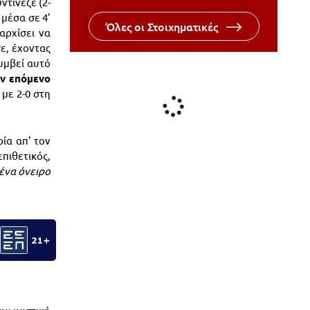
ντινέζε (2-
 μέσα σε 4'
Όλες οι Στοιχηματικές
αρχίσει να
ε, έχοντας
υμβεί αυτό
ον επόμενο
 με 2-0 στη
ία απ' τον
πιθετικός,
ένα όνειρο