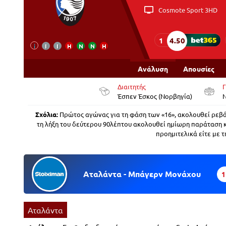
Cosmote Sport 3HD
1
4.50
i
Ι
Ι
Η
Ν
Ν
Η
Ανάλυση
Απουσίες
Διαιτητής
Γ
Έσπεν Έσκος (Νορβηγία)
N
Σχόλια:
Πρώτος αγώνας για τη φάση των «16», ακολουθεί ρεβά
τη λήξη του δεύτερου 90λέπτου ακολουθεί ημίωρη παράταση κι
προημιτελικά
είτε με 
Αταλάντα - Μπάγερν Μονάχου
1
Αταλάντα