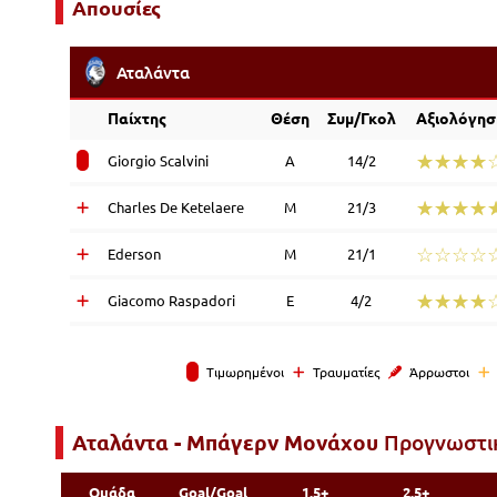
Απουσίες
Αταλάντα
Παίχτης
Θέση
Συμ/Γκολ
Αξιολόγησ
☆☆☆☆
★★★★
Giorgio Scalvini
Α
14/2
☆☆☆☆
★★★★
Charles De Ketelaere
Μ
21/3
☆☆☆☆
★★★★
Ederson
Μ
21/1
☆☆☆☆
★★★★
Giacomo Raspadori
Ε
4/2
Tιμωρημένοι
Τραυματίες
Άρρωστοι
Αταλάντα - Μπάγερν Μονάχου
Προγνωστι
Ομάδα
Goal/Goal
1.5+
2.5+