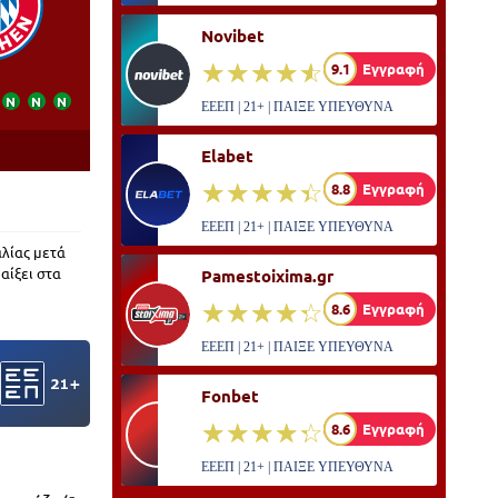
Novibet
☆☆☆☆☆
★★★★★
9.1
Εγγραφή
Ν
Ν
Ν
ΕΕΕΠ | 21+ | ΠΑΙΞΕ ΥΠΕΥΘΥΝΑ
Elabet
☆☆☆☆☆
★★★★★
8.8
Εγγραφή
ΕΕΕΠ | 21+ | ΠΑΙΞΕ ΥΠΕΥΘΥΝΑ
λίας μετά
αίξει στα
Pamestoixima.gr
☆☆☆☆☆
★★★★★
8.6
Εγγραφή
ΕΕΕΠ | 21+ | ΠΑΙΞΕ ΥΠΕΥΘΥΝΑ
Fonbet
☆☆☆☆☆
★★★★★
8.6
Εγγραφή
ΕΕΕΠ | 21+ | ΠΑΙΞΕ ΥΠΕΥΘΥΝΑ