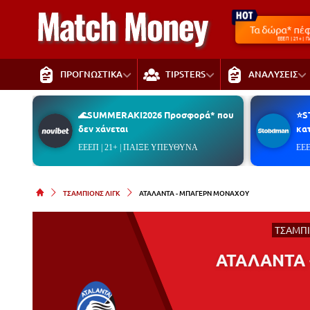
Τα δώρα* πέφ
ΕΕΕΠ | 21+ |
ΠΡΟΓΝΩΣΤΙΚΑ
TIPSTERS
ΑΝΑΛΥΣΕΙΣ
🌊SUMMERAKI2026 Προσφορά* που
⭐S
δεν χάνεται
κα
ΕΕΕΠ | 21+ | ΠΑΙΞΕ ΥΠΕΥΘΥΝΑ
ΕΕΕ
ΤΣΑΜΠΙΟΝΣ ΛΙΓΚ
ΑΤΑΛΑΝΤΑ - ΜΠΑΓΕΡΝ ΜΟΝΑΧΟΥ
ΤΣΑΜΠΙ
ΑΤΑΛΑΝΤΑ