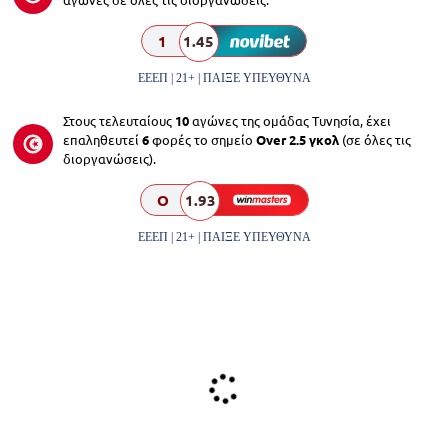
1
1.45
ΕΕΕΠ | 21+ | ΠΑΙΞΕ ΥΠΕΥΘΥΝΑ
Στους τελευταίους
10
αγώνες της ομάδας Τυνησία, έχει
επαληθευτεί
6
φορές το σημείο
Over 2.5 γκολ
(σε όλες τις
διοργανώσεις).
O
1.93
ΕΕΕΠ | 21+ | ΠΑΙΞΕ ΥΠΕΥΘΥΝΑ