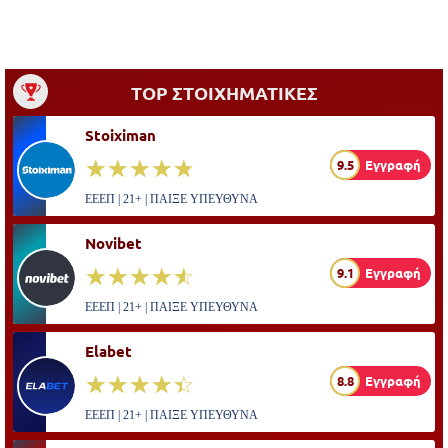
TOP ΣΤΟΙΧΗΜΑΤΙΚΕΣ
Stoiximan
☆☆☆☆☆
★★★★★
9.5
Εγγραφή
ΕΕΕΠ | 21+ | ΠΑΙΞΕ ΥΠΕΥΘΥΝΑ
Novibet
☆☆☆☆☆
★★★★★
9.1
Εγγραφή
ΕΕΕΠ | 21+ | ΠΑΙΞΕ ΥΠΕΥΘΥΝΑ
Elabet
☆☆☆☆☆
★★★★★
8.8
Εγγραφή
ΕΕΕΠ | 21+ | ΠΑΙΞΕ ΥΠΕΥΘΥΝΑ