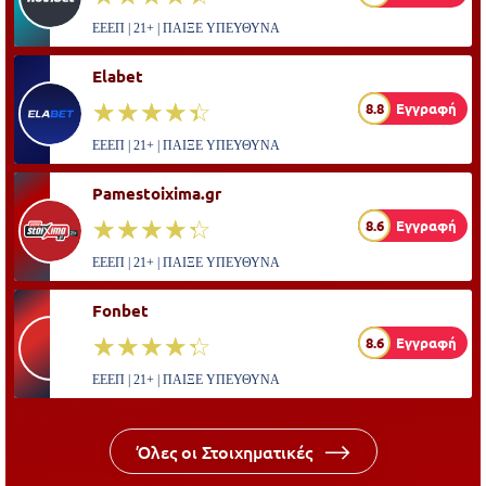
ΕΕΕΠ | 21+ | ΠΑΙΞΕ ΥΠΕΥΘΥΝΑ
Elabet
☆☆☆☆☆
★★★★★
8.8
Εγγραφή
ΕΕΕΠ | 21+ | ΠΑΙΞΕ ΥΠΕΥΘΥΝΑ
Pamestoixima.gr
☆☆☆☆☆
★★★★★
8.6
Εγγραφή
ΕΕΕΠ | 21+ | ΠΑΙΞΕ ΥΠΕΥΘΥΝΑ
Fonbet
☆☆☆☆☆
★★★★★
8.6
Εγγραφή
ΕΕΕΠ | 21+ | ΠΑΙΞΕ ΥΠΕΥΘΥΝΑ
Όλες οι Στοιχηματικές