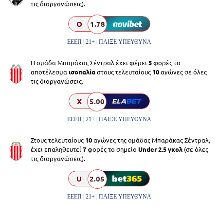
τις διοργανώσεις).
O
1.78
ΕΕΕΠ | 21+ | ΠΑΙΞΕ ΥΠΕΥΘΥΝΑ
Η ομάδα Μπαράκας Σέντραλ έχει φέρει
5
φορές το
αποτέλεσμα
ισοπαλία
στους τελευταίους
10
αγώνες σε όλες
τις διοργανώσεις.
X
5.00
ΕΕΕΠ | 21+ | ΠΑΙΞΕ ΥΠΕΥΘΥΝΑ
Στους τελευταίους
10
αγώνες της ομάδας Μπαράκας Σέντραλ,
έχει επαληθευτεί
7
φορές το σημείο
Under 2.5 γκολ
(σε όλες
τις διοργανώσεις).
U
2.05
ΕΕΕΠ | 21+ | ΠΑΙΞΕ ΥΠΕΥΘΥΝΑ