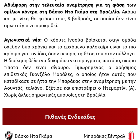
Αδιάφορη στην τελευταία αναμέτρηση για τη φάση των
ομίλων κόντρα στη Βάσκο Ντα Γκάμα στη Βραζιλία.
Ακόμα
και με νίκη θα φτάσει τους 6 βαθμούς, οι οποίοι δεν είναι
αρκετοί για να προκριθεί.
Αγωνιστικά νέα:
Ο κόουτς Ινσούα βρίσκεται στην ομάδα
σχεδόν δύο χρόνια και το ερχόμενο καλοκαίρι είναι το πιο
κρίσιμο για τον ίδιο, όσον αφορά, τη θέση του στον σύλλογο.
Η διοίκηση θέλει να δοκιμάσει νέα πράγματα, ωστόσο, ακόμα
τίποτα δεν είναι σίγουρο. Τιμωρημένος ο χρήσιμος
επιθετικός Γκονζάλο Μοράλες, ο οποίος ήταν αυτός που
καταδίκασε σε ήττα την Μπαράκας στην αναμέτρηση με την
Αουντάξ Ιταλιάνο. Εξέτισε και επιστρέφει ο Ντεμαρτίνι (Α).
Χωρίς άλλες σημαντικές απουσίες στη Βραζιλία.
Πιθανές Ενδεκάδες
Βάσκο Ντα Γκάμα
Μπαράκας Σέντραλ