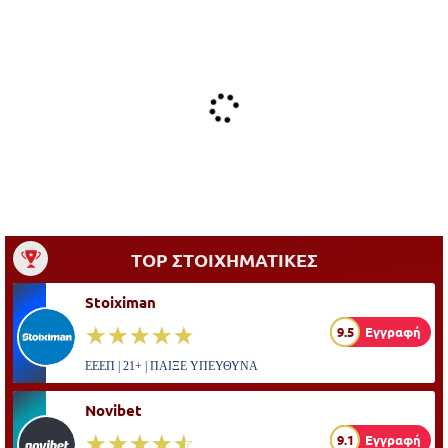
TOP ΣΤΟΙΧΗΜΑΤΙΚΕΣ
Stoiximan
☆☆☆☆☆
★★★★★
9.5
Εγγραφή
ΕΕΕΠ | 21+ | ΠΑΙΞΕ ΥΠΕΥΘΥΝΑ
Novibet
☆☆☆☆☆
★★★★★
9.1
Εγγραφή