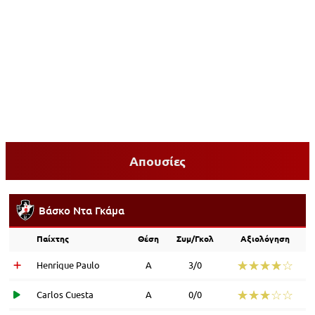
Απουσίες
Βάσκο Ντα Γκάμα
Παίχτης
Θέση
Συμ/Γκολ
Αξιολόγηση
☆☆☆☆☆
★★★★★
Henrique Paulo
Α
3/0
☆☆☆☆☆
★★★★★
Carlos Cuesta
Α
0/0