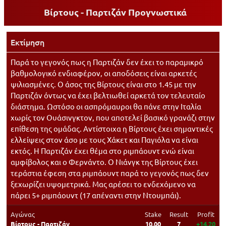
Βίρτους - Παρτιζάν
Προγνωστικά
Εκτίμηση
Παρά το γεγονός πως η Παρτιζάν δεν έχει το παραμικρό
βαθμολογικό ενδιαφέρον, οι αποδόσεις είναι αρκετές
ψιλιασμένες. Ο άσος της Βίρτους είναι στο 1.45 με την
Παρτιζάν όντως να έχει βελτιωθεί αρκετά τον τελευταίο
διάστημα. Ωστόσο οι ασπρόμαυροι θα πάνε στην Ιταλία
χωρίς τον Ουάσινγκτον, που αποτελεί βασικό γρανάζι στην
επίθεση της ομάδας. Αντίστοιχα η Βίρτους έχει σημαντικές
ελλείψεις στον άσο με τους Χάκετ και Παγιόλα να είναι
εκτός. Η Παρτιζάν έχει θέμα στο ριμπάουντ ενώ είναι
αμφίβολος και ο Φερνάντο. Ο Νιάνγκ της Βίρτους έχει
τεράστια έφεση στα ριμπάουντ παρά το γεγονός πως δεν
ξεχωρίζει υψομετρικά. Μας αρέσει το ενδεχόμενο να
πάρει 5+ ριμπάουντ (17 απέναντι στην Ντουμπάι).
Αγώνας
Stake
Result
Profit
Βίρτους - Παρτιζάν
10.00
7
+14.20