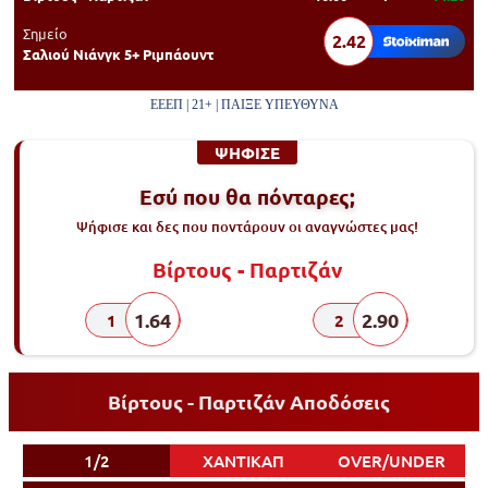
Σημείο
2.42
Σαλιού Νιάνγκ 5+ Ριμπάουντ
ΕΕΕΠ | 21+ | ΠΑΙΞΕ ΥΠΕΥΘΥΝΑ
ΨΗΦΙΣΕ
Εσύ που θα πόνταρες;
Ψήφισε και δες που ποντάρουν οι αναγνώστες μας!
Βίρτους - Παρτιζάν
1.64
2.90
1
2
Βίρτους - Παρτιζάν Αποδόσεις
1/2
ΧΑΝΤΙΚΑΠ
OVER/UNDER