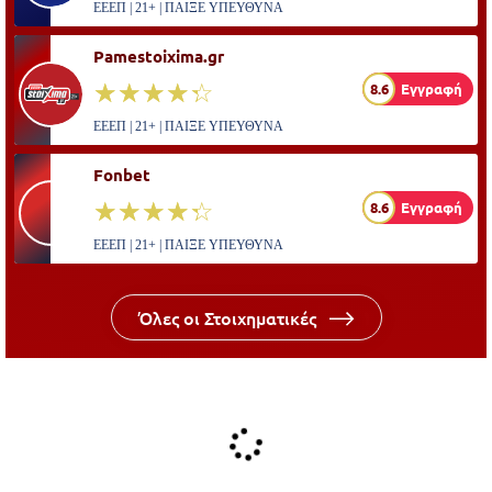
ΕΕΕΠ | 21+ | ΠΑΙΞΕ ΥΠΕΥΘΥΝΑ
Pamestoixima.gr
☆☆☆☆☆
★★★★★
8.6
Εγγραφή
ΕΕΕΠ | 21+ | ΠΑΙΞΕ ΥΠΕΥΘΥΝΑ
Fonbet
☆☆☆☆☆
★★★★★
8.6
Εγγραφή
ΕΕΕΠ | 21+ | ΠΑΙΞΕ ΥΠΕΥΘΥΝΑ
Όλες οι Στοιχηματικές