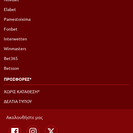
Elabet
Pamestoixima
Fonbet
Interwetten
Winmasters
Bet365
Betsson
ΠΡΟΣΦΟΡΕΣ*
ΧΩΡΙΣ ΚΑΤΑΘΕΣΗ*
ΔΕΛΤΙΑ ΤΥΠΟΥ
Ακολουθήστε μας