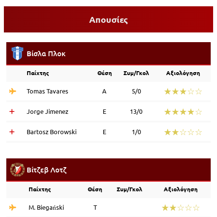
Απουσίες
Βίσλα Πλοκ
Παίχτης
Θέση
Συμ/Γκολ
Αξιολόγηση
☆☆☆☆☆
★★★★★
Tomas Tavares
Α
5/0
☆☆☆☆☆
★★★★★
Jorge Jimenez
Ε
13/0
☆☆☆☆☆
★★★★★
Bartosz Borowski
Ε
1/0
Βίτζεβ Λοτζ
Παίχτης
Θέση
Συμ/Γκολ
Αξιολόγηση
☆☆☆☆☆
★★★★★
M. Biegański
Τ