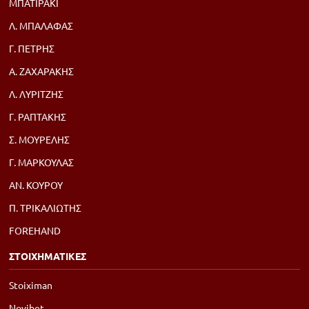
ΜΠΑΤΙΡΑΚΙ
Λ. ΜΠΑΛΑΦΑΣ
Γ. ΠΕΤΡΗΣ
Α. ΖΑΧΑΡΑΚΗΣ
Λ. ΛΥΡΙΤΖΗΣ
Γ. ΡΑΠΤΑΚΗΣ
Σ. ΜΟΥΡΕΛΗΣ
Γ. ΜΑΡΚΟΥΛΑΣ
ΑΝ. ΚΟΥΡΟΥ
Π. ΤΡΙΚΑΛΙΩΤΗΣ
FOREHAND
ΣΤΟΙΧΗΜΑΤΙΚΕΣ
Stoiximan
Novibet