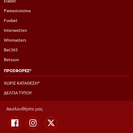
Elabet
Pamestoixima
Fonbet
Interwetten
Winmasters
Bet365
Betsson
ΠΡΟΣΦΟΡΕΣ*
ΧΩΡΙΣ ΚΑΤΑΘΕΣΗ*
ΔΕΛΤΙΑ ΤΥΠΟΥ
Ακολουθήστε μας