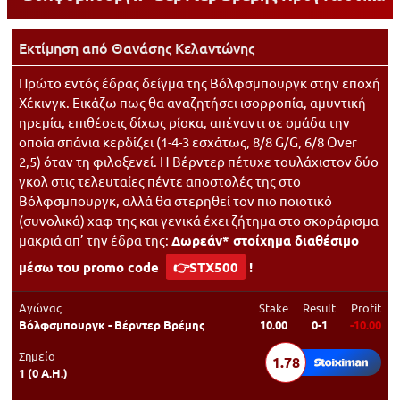
Εκτίμηση από
Θανάσης Κελαντώνης
Πρώτο εντός έδρας δείγμα της Βόλφσμπουργκ στην εποχή
Χέκινγκ. Εικάζω πως θα αναζητήσει ισορροπία, αμυντική
ηρεμία, επιθέσεις δίχως ρίσκα, απέναντι σε ομάδα την
οποία σπάνια κερδίζει (1-4-3 εσχάτως, 8/8 G/G, 6/8 Over
2,5) όταν τη φιλοξενεί. Η Βέρντερ πέτυχε τουλάχιστον δύο
γκολ στις τελευταίες πέντε αποστολές της στο
Βόλφσμπουργκ, αλλά θα στερηθεί τον πιο ποιοτικό
(συνολικά) χαφ της και γενικά έχει ζήτημα στο σκοράρισμα
μακριά απ’ την έδρα της:
Δωρεάν* στοίχημα διαθέσιμο
μέσω του promo code
👉STX500
!
Αγώνας
Stake
Result
Profit
Βόλφσμπουργκ - Βέρντερ Βρέμης
10.00
0-1
-10.00
Σημείο
1.78
1 (0 Α.Η.)