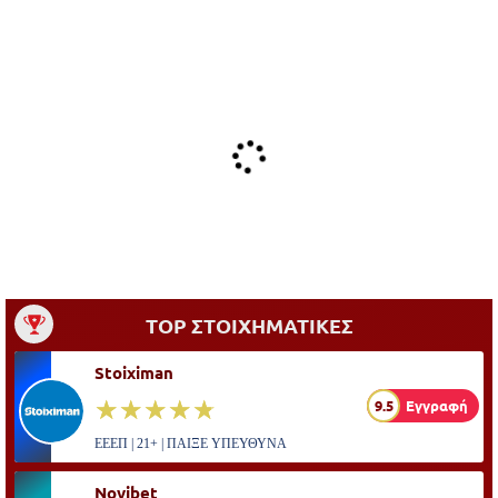
TOP ΣΤΟΙΧΗΜΑΤΙΚΕΣ
Stoiximan
☆☆☆☆☆
★★★★★
9.5
Εγγραφή
ΕΕΕΠ | 21+ | ΠΑΙΞΕ ΥΠΕΥΘΥΝΑ
Novibet