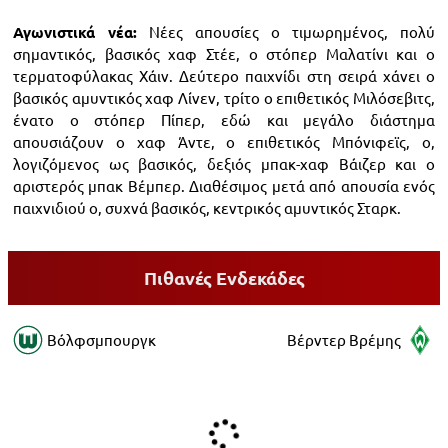
Αγωνιστικά νέα:
Νέες απουσίες ο τιμωρημένος, πολύ
σημαντικός, βασικός χαφ Στέε, ο στόπερ Μαλατίνι και ο
τερματοφύλακας Χάιν. Δεύτερο παιχνίδι στη σειρά χάνει ο
βασικός αμυντικός χαφ Λίνεν, τρίτο ο επιθετικός Μιλόσεβιτς,
ένατο ο στόπερ Πίπερ, εδώ και μεγάλο διάστημα
απουσιάζουν ο χαφ Άντε, ο επιθετικός Μπόνιφεϊς, ο,
λογιζόμενος ως βασικός, δεξιός μπακ-χαφ Βάιζερ και ο
αριστερός μπακ Βέμπερ. Διαθέσιμος μετά από απουσία ενός
παιχνιδιού ο, συχνά βασικός, κεντρικός αμυντικός Σταρκ.
Πιθανές Ενδεκάδες
Βόλφσμπουργκ
Βέρντερ Βρέμης