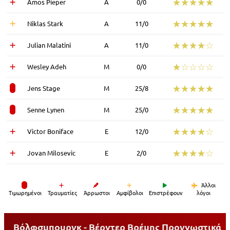
☆☆☆☆☆
★★★★★
Amos Pieper
Α
0/0
☆☆☆☆☆
★★★★★
Niklas Stark
Α
11/0
☆☆☆☆☆
★★★★★
Julian Malatini
Α
11/0
☆☆☆☆☆
★★★★★
Wesley Adeh
Μ
0/0
☆☆☆☆☆
★★★★★
Jens Stage
Μ
25/8
☆☆☆☆☆
★★★★★
Senne Lynen
Μ
25/0
☆☆☆☆☆
★★★★★
Victor Boniface
Ε
12/0
☆☆☆☆☆
★★★★★
Jovan Milosevic
Ε
2/0
Άλλοι
Tιμωρημένοι
Τραυματίες
Άρρωστοι
Αμφίβολοι
Επιστρέφουν
λόγοι
Βόλφσμπουργκ - Βέρντερ Βρέμης
Προγνωστικά