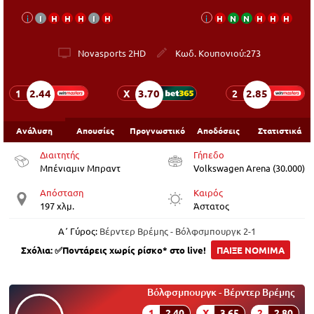
i
Ι
Η
Η
Η
Ι
Η
i
Η
Ν
Ν
Η
Η
Η
Novasports 2HD
Κωδ. Κουπονιού:
273
2.44
3.70
2.85
1
X
2
Ανάλυση
Απουσίες
Προγνωστικό
Αποδόσεις
Στατιστικά
Διαιτητής
Γήπεδο
Μπένιαμιν Μπραντ
Volkswagen Arena (30.000)
Απόσταση
Καιρός
197 χλμ.
Άστατος
Α΄ Γύρος:
Βέρντερ Βρέμης - Βόλφσμπουργκ 2-1
Σχόλια:
✅Ποντάρεις χωρίς ρίσκο* στο live!
ΠΑΙΞΕ ΝΟΜΙΜΑ
Βόλφσμπουργκ - Βέρντερ Βρέμης
1
2.40
X
3.65
2
2.80