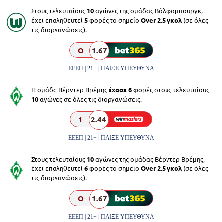
Στους τελευταίους
10
αγώνες της ομάδας Βόλφσμπουργκ,
έχει επαληθευτεί
5
φορές το σημείο
Over 2.5 γκολ
(σε όλες
τις διοργανώσεις).
O
1.67
ΕΕΕΠ | 21+ | ΠΑΙΞΕ ΥΠΕΥΘΥΝΑ
Η ομάδα Βέρντερ Βρέμης
έχασε 6
φορές στους τελευταίους
10
αγώνες σε όλες τις διοργανώσεις.
1
2.44
ΕΕΕΠ | 21+ | ΠΑΙΞΕ ΥΠΕΥΘΥΝΑ
Στους τελευταίους
10
αγώνες της ομάδας Βέρντερ Βρέμης,
έχει επαληθευτεί
6
φορές το σημείο
Over 2.5 γκολ
(σε όλες
τις διοργανώσεις).
O
1.67
ΕΕΕΠ | 21+ | ΠΑΙΞΕ ΥΠΕΥΘΥΝΑ