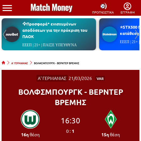
ΠΡΟΓΝΩΣΤΙΚΑ
ΕΓΓΡΑΦΗ
🦅Προσφορά* ενισχυμένων
⭐STX500 
αποδόσεων για την πρόκριση του
κατάθεση*
ΠΑΟΚ
ΕΕΕΠ | 21+
ΕΕΕΠ | 21+ | ΠΑΙΞΕ ΥΠΕΥΘΥΝΑ
Α' ΓΕΡΜΑΝΙΑΣ
ΒΟΛΦΣΜΠΟΥΡΓΚ - ΒΕΡΝΤΕΡ ΒΡΕΜΗΣ
Α' ΓΕΡΜΑΝΙΑΣ
21/03/2026
VAR
ΒΟΛΦΣΜΠΟΥΡΓΚ - ΒΕΡΝΤΕΡ
ΒΡΕΜΗΣ
16:30
0
:
1
16η
θέση
15η
θέση