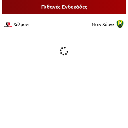
Πιθανές Ενδεκάδες
Χέλμοντ
Ντεν Χάαγκ