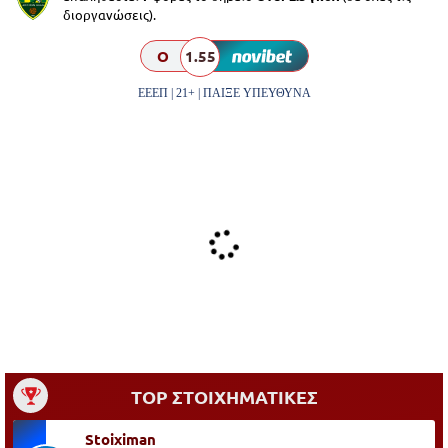
διοργανώσεις).
O
1.55
ΕΕΕΠ | 21+ | ΠΑΙΞΕ ΥΠΕΥΘΥΝΑ
TOP ΣΤΟΙΧΗΜΑΤΙΚΕΣ
Stoiximan