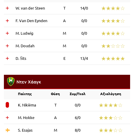
☆☆☆☆☆
★★★★★
W. van der Steen
Τ
14/0
☆☆☆☆☆
★★★★★
F. Van Den Eynden
Α
0/0
☆☆☆☆☆
★★★★★
M. Ludwig
Μ
0/0
☆☆☆☆☆
★★★★★
M. Doudah
Μ
0/0
☆☆☆☆☆
★★★★★
D. Šits
Ε
13/4
Ντεν Χάαγκ
Παίχτης
Θέση
Συμ/Γκολ
Αξιολόγηση
☆☆☆☆☆
★★★★★
K. Nikièma
Τ
0/0
☆☆☆☆☆
★★★★★
M. Hokke
Α
6/0
☆☆☆☆☆
★★★★★
S. Esajas
Μ
8/0