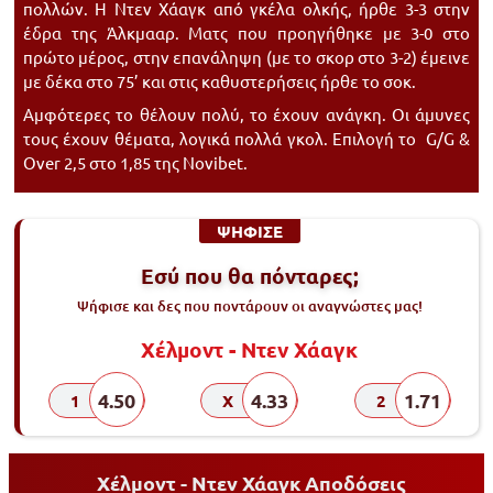
πολλών. Η Ντεν Χάαγκ από γκέλα ολκής, ήρθε 3-3 στην
έδρα της Άλκμααρ. Ματς που προηγήθηκε με 3-0 στο
πρώτο μέρος, στην επανάληψη (με το σκορ στο 3-2) έμεινε
με δέκα στο 75’ και στις καθυστερήσεις ήρθε το σοκ.
Αμφότερες το θέλουν πολύ, το έχουν ανάγκη. Οι άμυνες
τους έχουν θέματα, λογικά πολλά γκολ. Επιλογή το G/G &
Over 2,5 στο 1,85 της Novibet.
ΨΗΦΙΣΕ
Εσύ που θα πόνταρες;
Ψήφισε και δες που ποντάρουν οι αναγνώστες μας!
Χέλμοντ - Ντεν Χάαγκ
4.50
4.33
1.71
1
X
2
Χέλμοντ - Ντεν Χάαγκ Αποδόσεις