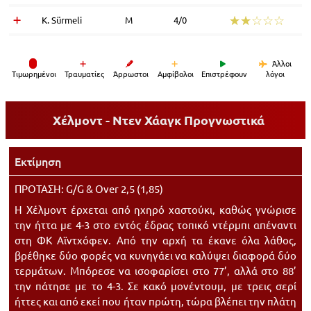
☆☆☆☆☆
★★★★★
K. Sürmeli
Μ
4/0
Άλλοι
Tιμωρημένοι
Τραυματίες
Άρρωστοι
Αμφίβολοι
Επιστρέφουν
λόγοι
Χέλμοντ - Ντεν Χάαγκ
Προγνωστικά
Εκτίμηση
ΠΡΟΤΑΣΗ: G/G & Over 2,5 (1,85)
Η Χέλμοντ έρχεται από ηχηρό χαστούκι, καθώς γνώρισε
την ήττα με 4-3 στο εντός έδρας τοπικό ντέρμπι απέναντι
στη ΦΚ Αϊντχόφεν. Από την αρχή τα έκανε όλα λάθος,
βρέθηκε δύο φορές να κυνηγάει να καλύψει διαφορά δύο
τερμάτων. Μπόρεσε να ισοφαρίσει στο 77’, αλλά στο 88’
την πάτησε με το 4-3. Σε κακό μονέντουμ, με τρεις σερί
ήττες και από εκεί που ήταν πρώτη, τώρα βλέπει την πλάτη