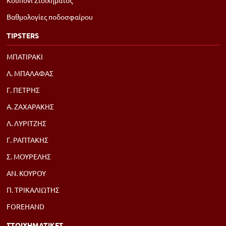
Κουπόνι Στοιχήματος
Βαθμολογίες ποδοσφαίρου
TIPSTERS
ΜΠΑΤΙΡΑΚΙ
Λ. ΜΠΑΛΑΦΑΣ
Γ. ΠΕΤΡΗΣ
Α. ΖΑΧΑΡΑΚΗΣ
Λ. ΛΥΡΙΤΖΗΣ
Γ. ΡΑΠΤΑΚΗΣ
Σ. ΜΟΥΡΕΛΗΣ
ΑΝ. ΚΟΥΡΟΥ
Π. ΤΡΙΚΑΛΙΩΤΗΣ
FOREHAND
ΣΤΟΙΧΗΜΑΤΙΚΕΣ