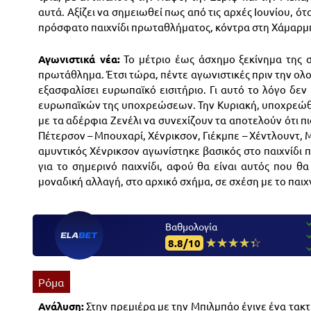
αυτά. Αξίζει να σημειωθεί πως από τις αρχές Ιουνίου, ό
πρόσφατο παιχνίδι πρωταθλήματος, κόντρα στη Χάμαρμπι
Αγωνιστικά νέα:
Το μέτριο έως άσχημο ξεκίνημα της 
πρωτάθλημα. Έτσι τώρα, πέντε αγωνιστικές πριν την ολο
εξασφαλίσει ευρωπαϊκό εισιτήριο. Γι αυτό το λόγο δεν
ευρωπαϊκών της υποχρεώσεων. Την Κυριακή, υποχρεώθηκ
με τα αδέρφια Ζενέλι να συνεχίζουν τα αποτελούν ότι πι
Πέτερσον – Μπουχαρί, Χένρικσον, Γιέκμπε – Χέντλουντ, Μ
αμυντικός Χένρικσον αγωνίστηκε βασικός στο παιχνίδι
για το σημερινό παιχνίδι, αφού θα είναι αυτός που θα
μοναδική αλλαγή, στο αρχικό σχήμα, σε σχέση με το παιχ
Βαθμολογία
☆☆☆☆☆
★★★★★
8.8/10
Ρόμα
Ανάλυση:
Στην πρεμιέρα με την Μπιλμπάο έγινε ένα τακτικ