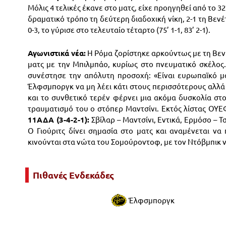
Μόλις 4 τελικές έκανε στο ματς, είχε προηγηθεί από το 3
δραματικό τρόπο τη δεύτερη διαδοχική νίκη, 2-1 τη Βενέ
0-3, το γύρισε στο τελευταίο τέταρτο (75’ 1-1, 83’ 2-1).
Αγωνιστικά νέα:
Η Ρόμα ζορίστηκε αρκούντως με τη Βεν
ματς με την Μπιλμπάο, κυρίως στο πνευματικό σκέλος
συνέστησε την απόλυτη προσοχή: «Είναι ευρωπαϊκό μα
Έλφσμποργκ να μη λέει κάτι στους περισσότερους αλλά 
και το συνθετικό τερέν φέρνει μια ακόμα δυσκολία στο
τραυματισμό του ο στόπερ Μαντσίνι. Εκτός λίστας ΟΥΕ
11ΑΔΑ (3-4-2-1):
Σβίλαρ – Μαντσίνι, Εντικά, Ερμόσο – Τ
Ο Γιούριτς δίνει σημασία στο ματς και αναμένεται να 
κινούνται στα νώτα του Σομούροντοφ, με τον Ντόβμπικ ν
Πιθανές Ενδεκάδες
Έλφσμποργκ