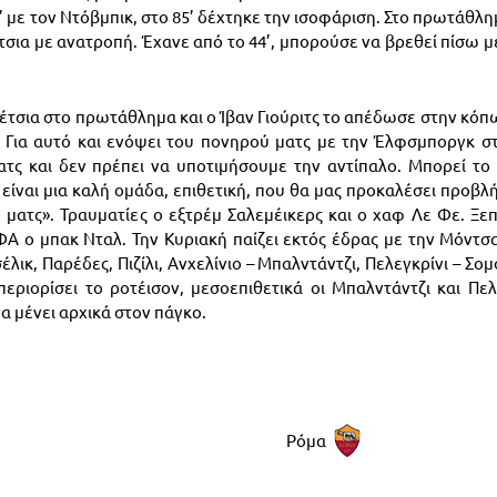
2’ με τον Ντόβμπικ, στο 85’ δέχτηκε την ισοφάριση. Στο πρωτάθλ
τσια με ανατροπή. Έχανε από το 44’, μπορούσε να βρεθεί πίσω με
έτσια στο πρωτάθλημα και ο Ίβαν Γιούριτς το απέδωσε στην κόπ
. Για αυτό και ενόψει του πονηρού ματς με την Έλφσμποργκ σ
τς και δεν πρέπει να υποτιμήσουμε την αντίπαλο. Μπορεί το
είναι μια καλή ομάδα, επιθετική, που θα μας προκαλέσει προβλ
 ματς». Τραυματίες ο εξτρέμ Σαλεμέικερς και ο χαφ Λε Φε. Ξε
ΦΑ ο μπακ Νταλ. Την Κυριακή παίζει εκτός έδρας με την Μόντσ
σέλικ, Παρέδες, Πιζίλι, Ανχελίνιο – Μπαλντάντζι, Πελεγκρίνι – Σ
περιορίσει το ροτέισον, μεσοεπιθετικά οι Μπαλντάντζι και Πελ
α μένει αρχικά στον πάγκο.
Ρόμα