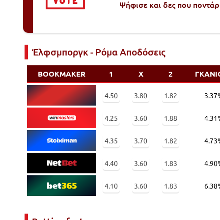
Ψήφισε και δες που ποντάρ
Έλφσμποργκ - Ρόμα Αποδόσεις
BOOKMAKER
1
X
2
ΓΚΑΝΙ
4.50
3.80
1.82
3.37
4.25
3.60
1.88
4.31
4.35
3.70
1.82
4.73
4.40
3.60
1.83
4.90
4.10
3.60
1.83
6.38