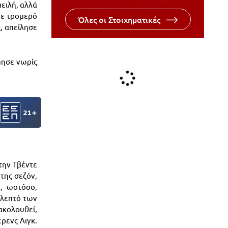
ειλή, αλλά
με τρομερό
Όλες οι Στοιχηματικές
, απείλησε
πησε νωρίς
την Τβέντε
της σεζόν,
), ωστόσο,
 λεπτό των
ακολουθεί,
ρενς Λιγκ.