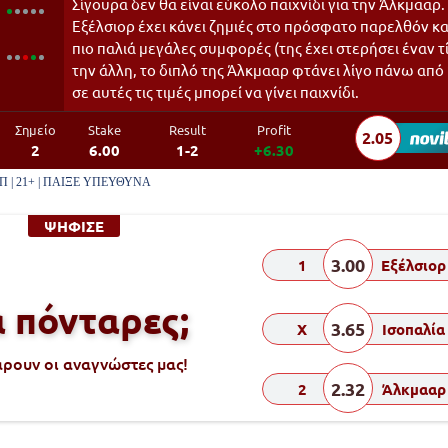
Σίγουρα δεν θα είναι εύκολο παιχνίδι για την Άλκμααρ.
Εξέλσιορ έχει κάνει ζημιές στο πρόσφατο παρελθόν κ
πιο παλιά μεγάλες συμφορές (της έχει στερήσει έναν τ
την άλλη, το διπλό της Άλκμααρ φτάνει λίγο πάνω από 
σε αυτές τις τιμές μπορεί να γίνει παιχνίδι.
Σημείο
Stake
Result
Profit
2.05
2
6.00
1-2
+6.30
Π | 21+ | ΠΑΙΞΕ ΥΠΕΥΘΥΝΑ
ΨΗΦΙΣΕ
3.00
1
Εξέλσιορ
 πόνταρες;
3.65
X
Ισοπαλία
άρουν οι αναγνώστες μας!
2.32
2
Άλκμααρ