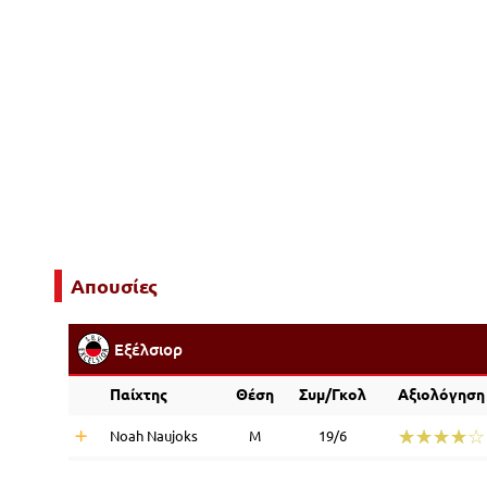
Απουσίες
Εξέλσιορ
Παίχτης
Θέση
Συμ/Γκολ
Αξιολόγηση
☆☆☆☆☆
★★★★★
Noah Naujoks
Μ
19/6