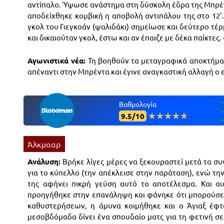
αντίπαλο. Ύψωσε ανάστημα στη δύσκολη έδρα της Μπρέντ
αποδείχθηκε κομβική η αποβολή αντιπάλου της στο 12’.
γκολ του Γιεγκοάν (ψαλιδάκι) σημείωσε και δεύτερο τέρ
και δικαιούταν γκολ, έστω και αν έπαιζε με δέκα παίκτες. 
Αγωνιστικά νέα:
Τη βοηθούν τα μεταγραφικά αποκτήματα
απέναντι στην Μπρέντα και έγινε αναγκαστική αλλαγή ο 
Βαθμολογία
☆☆☆☆☆
★★★★★
9.5/10
Άλκμααρ
Ανάλυση:
Βρήκε λίγες μέρες να ξεκουραστεί μετά τα συ
για το κύπελλο (την απέκλεισε στην παράταση), ενώ την
της αφήνει πικρή γεύση αυτό το αποτέλεσμα. Και αυ
προηγήθηκε στην επανάληψη και φάνηκε ότι μπορούσε ν
καθυστερήσεων, η άμυνα κοιμήθηκε και ο Άγιαξ έφτα
μεσοβδόμαδα δίνει ένα σπουδαίο ματς για τη φετινή σε