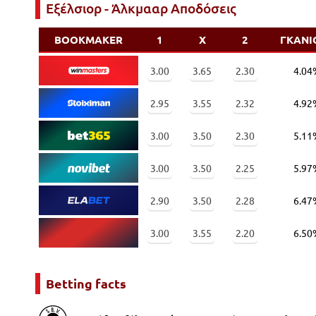
Εξέλσιορ - Άλκμααρ Αποδόσεις
BOOKMAKER
1
X
2
ΓΚΑΝΙ
3.00
3.65
2.30
4.04
2.95
3.55
2.32
4.92
3.00
3.50
2.30
5.11
3.00
3.50
2.25
5.97
2.90
3.50
2.28
6.47
3.00
3.55
2.20
6.50
Betting facts