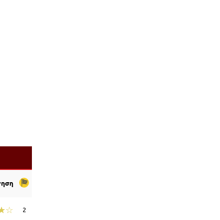
γηση
☆☆
★★
2