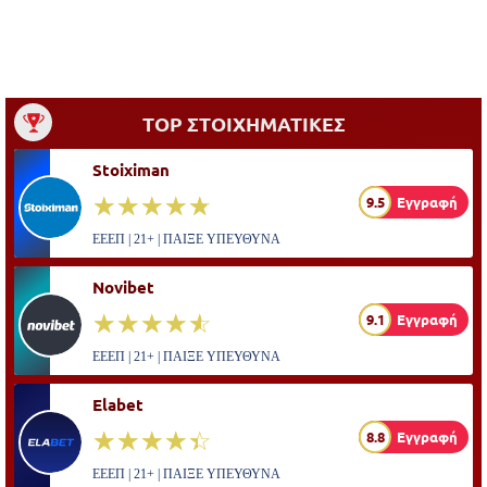
TOP ΣΤΟΙΧΗΜΑΤΙΚΕΣ
Stoiximan
☆☆☆☆☆
★★★★★
9.5
Εγγραφή
ΕΕΕΠ | 21+ | ΠΑΙΞΕ ΥΠΕΥΘΥΝΑ
Novibet
☆☆☆☆☆
★★★★★
9.1
Εγγραφή
ΕΕΕΠ | 21+ | ΠΑΙΞΕ ΥΠΕΥΘΥΝΑ
Elabet
☆☆☆☆☆
★★★★★
8.8
Εγγραφή
ΕΕΕΠ | 21+ | ΠΑΙΞΕ ΥΠΕΥΘΥΝΑ