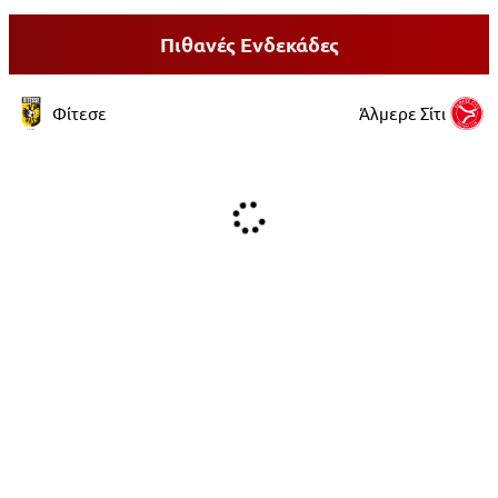
Πιθανές Ενδεκάδες
Φίτεσε
Άλμερε Σίτι