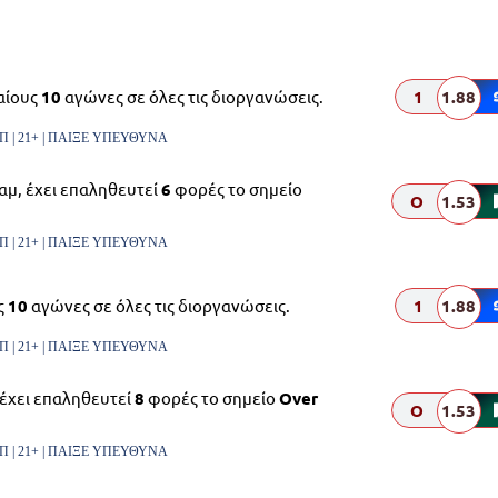
αίους
10
αγώνες σε όλες τις διοργανώσεις.
1
1.88
Π | 21+ | ΠΑΙΞΕ ΥΠΕΥΘΥΝΑ
μ, έχει επαληθευτεί
6
φορές το σημείο
O
1.53
Π | 21+ | ΠΑΙΞΕ ΥΠΕΥΘΥΝΑ
ς
10
αγώνες σε όλες τις διοργανώσεις.
1
1.88
Π | 21+ | ΠΑΙΞΕ ΥΠΕΥΘΥΝΑ
 έχει επαληθευτεί
8
φορές το σημείο
Over
O
1.53
Π | 21+ | ΠΑΙΞΕ ΥΠΕΥΘΥΝΑ