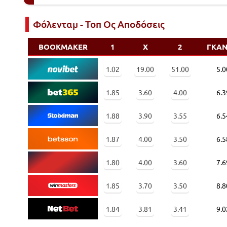
Φόλενταμ - Τοπ Ος Αποδόσεις
BOOKMAKER
1
X
2
ΓΚΑΝ
1.02
19.00
51.00
5.
1.85
3.60
4.00
6.
1.88
3.90
3.55
6.
1.87
4.00
3.50
6.
1.80
4.00
3.60
7.
1.85
3.70
3.50
8.
1.84
3.81
3.41
9.