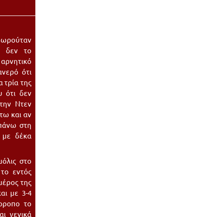
Θεωρούταν
α δεν το
αρνητικό
ανερό ότι
α τρία της
υ ότι δεν
την Ντεν
τω και αν
 πάνω στη
ε με δέκα
μόλις στο
 το εντός
μέρος της
αι με 3-4
ίρροπο το
αι γενικά