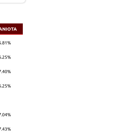
ΑΝΙΟΤΑ
5.81%
6.25%
7.40%
6.25%
7.04%
7.43%