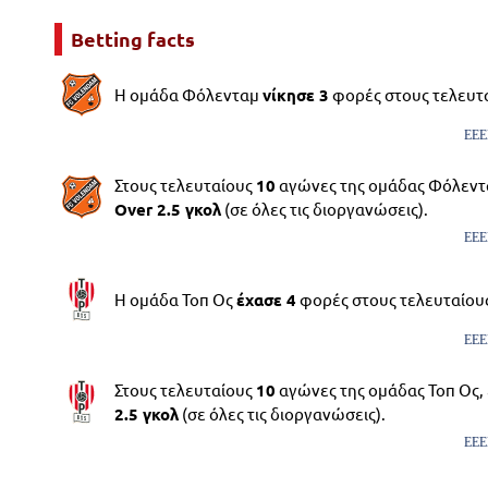
Betting facts
Η ομάδα Φόλενταμ
νίκησε 3
φορές στους τελευτ
ΕΕΕ
Στους τελευταίους
10
αγώνες της ομάδας Φόλεντα
Over 2.5 γκολ
(σε όλες τις διοργανώσεις).
ΕΕΕ
Η ομάδα Τοπ Ος
έχασε 4
φορές στους τελευταίου
ΕΕΕ
Στους τελευταίους
10
αγώνες της ομάδας Τοπ Ος,
2.5 γκολ
(σε όλες τις διοργανώσεις).
ΕΕΕ