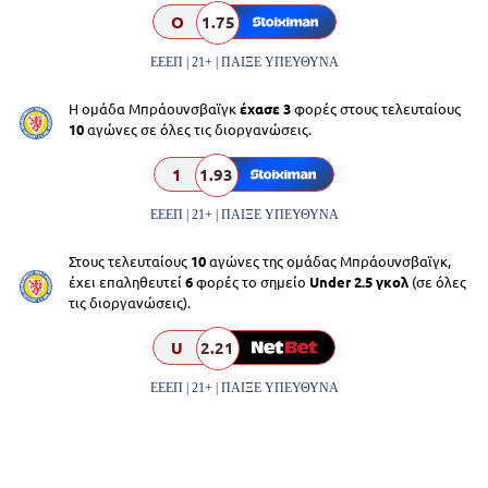
O
1.75
ΕΕΕΠ | 21+ | ΠΑΙΞΕ ΥΠΕΥΘΥΝΑ
Η ομάδα Μπράουνσβαϊγκ
έχασε 3
φορές στους τελευταίους
10
αγώνες σε όλες τις διοργανώσεις.
1
1.93
ΕΕΕΠ | 21+ | ΠΑΙΞΕ ΥΠΕΥΘΥΝΑ
Στους τελευταίους
10
αγώνες της ομάδας Μπράουνσβαϊγκ,
έχει επαληθευτεί
6
φορές το σημείο
Under 2.5 γκολ
(σε όλες
τις διοργανώσεις).
U
2.21
ΕΕΕΠ | 21+ | ΠΑΙΞΕ ΥΠΕΥΘΥΝΑ