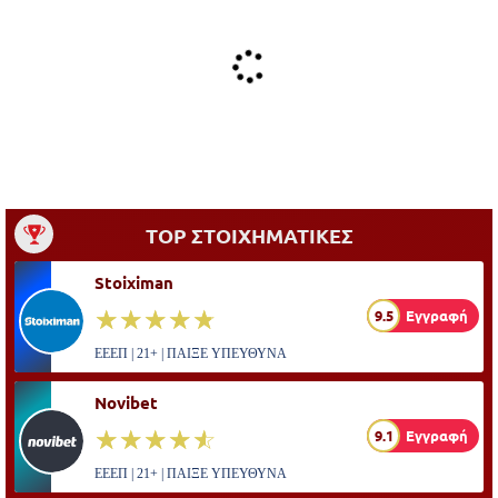
TOP ΣΤΟΙΧΗΜΑΤΙΚΕΣ
Stoiximan
☆☆☆☆☆
★★★★★
9.5
Εγγραφή
ΕΕΕΠ | 21+ | ΠΑΙΞΕ ΥΠΕΥΘΥΝΑ
Novibet
☆☆☆☆☆
★★★★★
9.1
Εγγραφή
ΕΕΕΠ | 21+ | ΠΑΙΞΕ ΥΠΕΥΘΥΝΑ