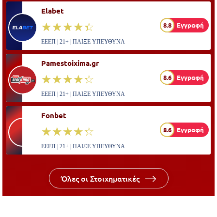
Elabet
☆☆☆☆☆
★★★★★
8.8
Εγγραφή
ΕΕΕΠ | 21+ | ΠΑΙΞΕ ΥΠΕΥΘΥΝΑ
Pamestoixima.gr
☆☆☆☆☆
★★★★★
8.6
Εγγραφή
ΕΕΕΠ | 21+ | ΠΑΙΞΕ ΥΠΕΥΘΥΝΑ
Fonbet
☆☆☆☆☆
★★★★★
8.6
Εγγραφή
ΕΕΕΠ | 21+ | ΠΑΙΞΕ ΥΠΕΥΘΥΝΑ
Όλες οι Στοιχηματικές