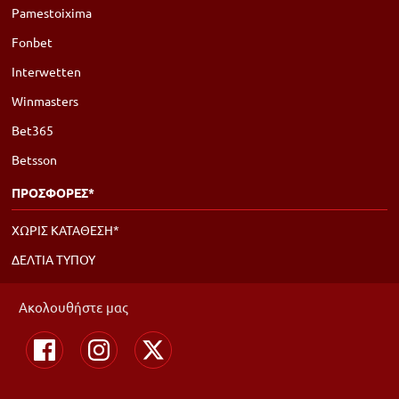
Pamestoixima
Fonbet
Interwetten
Winmasters
Bet365
Betsson
ΠΡΟΣΦΟΡΕΣ*
ΧΩΡΙΣ ΚΑΤΑΘΕΣΗ*
ΔΕΛΤΙΑ ΤΥΠΟΥ
Ακολουθήστε μας