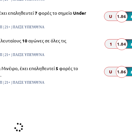
έχει επαληθευτεί
7
φορές το σημείο
Under
U
1.86
Π | 21+ | ΠΑΙΞΕ ΥΠΕΥΘΥΝΑ
ελευταίους
10
αγώνες σε όλες τις
1
1.84
Π | 21+ | ΠΑΙΞΕ ΥΠΕΥΘΥΝΑ
 Μινέιρο, έχει επαληθευτεί
5
φορές το
U
1.86
.
Π | 21+ | ΠΑΙΞΕ ΥΠΕΥΘΥΝΑ