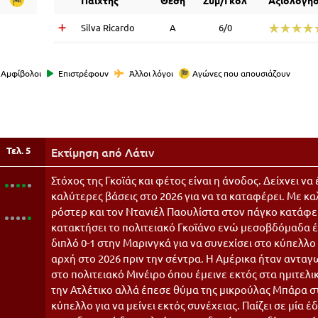
Παίχτης
Θέση
Συμ/Γκολ
Αξιολόγη
☆☆☆☆
★★★★
Silva Ricardo
Α
6/0
Αμφίβολοι
Επιστρέφουν
Άλλοι λόγοι
Αγώνες που απουσιάζουν
Τελ. 5
Εκτίμηση από
Λάτιν
Στόχος της Γκοϊάς και φέτος είναι η άνοδος. Δείχνει να 
καλύτερες βάσεις στο 2026 για να τα καταφέρει. Με κα
ρόστερ και τον Ντανιέλ Παουλίστα στον πάγκο κατάφε
κατακτήσει το πολιτειακό Γκοϊάνο ενώ μεσοβδόμαδα 
διπλό 0-1 στην Μαρινγκά για να συνεχίσει στο κύπελλο 
αρχή στο 2026 πριν την σέντρα. Η Αμέρικα ήταν ανταγ
στο πολιτειακό Μινέιρο όπου έμεινε εκτός στα ημιτελι
την Ατλέτικο αλλά έπεσε θύμα της μικρούλας Μπάρα σ
κύπελλο για να μείνει εκτός συνέχειας. Παίζει σε μία 