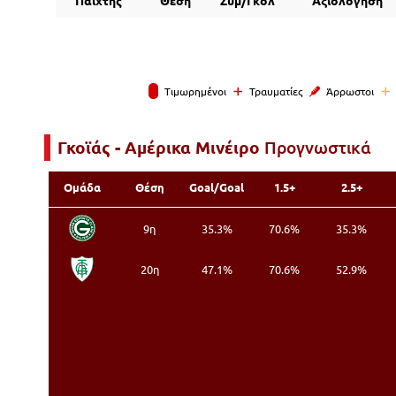
Παίχτης
Θέση
Συμ/Γκολ
Αξιολόγηση
Tιμωρημένοι
Τραυματίες
Άρρωστοι
Γκοϊάς - Αμέρικα Μινέιρο
Προγνωστικά
Ομάδα
Θέση
Goal/Goal
1.5+
2.5+
9η
35.3%
70.6%
35.3%
20η
47.1%
70.6%
52.9%