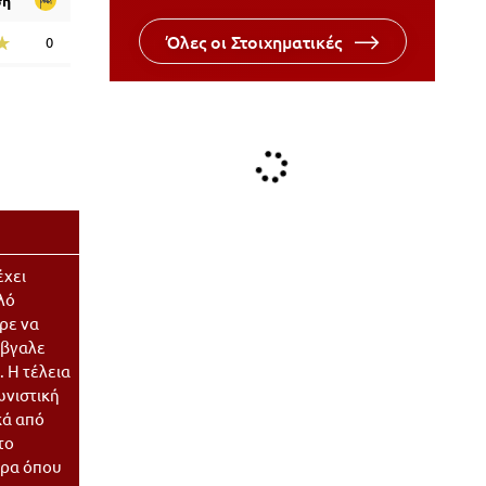
ση
Όλες οι Στοιχηματικές
☆
★
0
έχει
λό
ρε να
έβγαλε
. Η τέλεια
ωνιστική
κά από
το
έδρα όπου