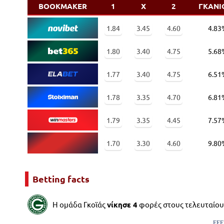
BOOKMAKER
1
X
2
ΓΚΑΝΙ
1.84
3.45
4.60
4.83
1.80
3.40
4.75
5.68
1.77
3.40
4.75
6.51
1.78
3.35
4.70
6.81
1.79
3.35
4.45
7.57
1.70
3.30
4.60
9.80
Betting facts
Η ομάδα Γκοϊάς
νίκησε 4
φορές στους τελευταίο
ΕΕΕ