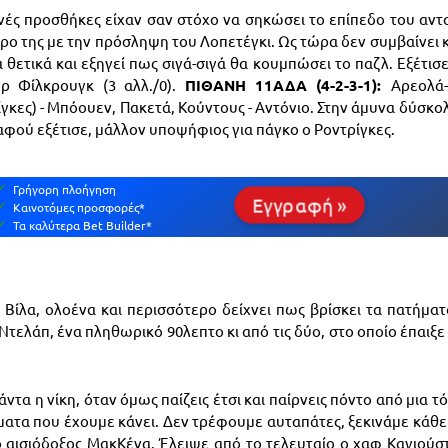
νές προσθήκες είχαν σαν στόχο να σηκώσει το επίπεδο του αν
ιρο της με την πρόσληψη του Λοπετέγκι. Ως τώρα δεν συμβαίνει κ
 θετικά και εξηγεί πως σιγά-σιγά θα κουμπώσει το παζλ. Εξέτισε
ορ Φίλκρουγκ (3 αλλ./0).
ΠΙΘΑΝΗ 11ΑΔΑ (4-2-3-1):
Αρεολά-
κες) - Μπόουεν, Πακετά, Κούντους - Αντόνιο. Στην άμυνα δύσκολ
 αφού εξέτισε, μάλλον υποψήφιος για πάγκο ο Ροντρίγκες.
Γρήγορη πλοήγηση
Εγγραφή »
Kαινοτόμες προσφορές*
Τα καλύτερα Bet Builder*
Βίλα, ολοένα και περισσότερο δείχνει πως βρίσκει τα πατήματ
Ντελάπ, ένα πληθωρικό 90λεπτο κι από τις δύο, στο οποίο έπαιξε
τα η νίκη, όταν όμως παίζεις έτσι και παίρνεις πόντο από μια τ
βήματα που έχουμε κάνει. Δεν τρέφουμε αυταπάτες, ξεκινάμε κάθ
 αισιόδοξος ΜακΚένα. Έλειψε από το τελευταίο ο χαφ Καγιούστε