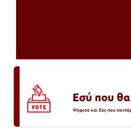
Εσύ που θα
Ψήφισε και δες που ποντά