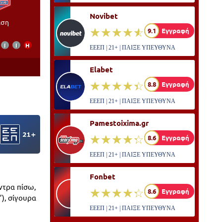
Novibet
έση
☆☆☆☆☆
★★★★★
9.1
Εγγραφή
Ι
Ι
Η
ΕΕΕΠ | 21+ | ΠΑΙΞΕ ΥΠΕΥΘΥΝΑ
Elabet
☆☆☆☆☆
★★★★★
8.8
Εγγραφή
ΕΕΕΠ | 21+ | ΠΑΙΞΕ ΥΠΕΥΘΥΝΑ
Pamestoixima.gr
☆☆☆☆☆
★★★★★
8.6
Εγγραφή
ΕΕΕΠ | 21+ | ΠΑΙΞΕ ΥΠΕΥΘΥΝΑ
Fonbet
ντρα πίσω,
☆☆☆☆☆
★★★★★
8.6
Εγγραφή
’), σίγουρα
ΕΕΕΠ | 21+ | ΠΑΙΞΕ ΥΠΕΥΘΥΝΑ