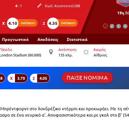
4
:
1
Κωδ. Κουπονιού:
288
19η
θ
X
4.10
2
4.35
i
Ι
Ι
Ι
Προγνωστικό
Αποδόσεις
Στατιστικά
Γήπεδο
Απόσταση
Καιρός
London Stadium (60.000)
135 χλμ.
Αίθριος
ΠΑΙΞΕ ΝΟΜΙΜΑ
88
X
3.70
2
4.05
ν Μπρέντφορντ στο λονδρέζικο ντέρμπι και προχωράει. Με τη σέ
σμα σε ένα νευρικό α’. Αποφασιστικότερα και με γκολ στο β’ (54