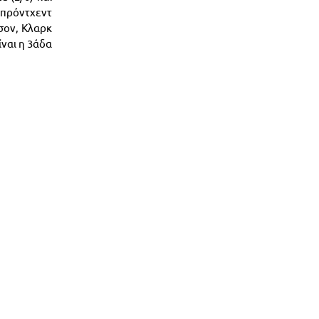
Μπρόντχεντ
νσον, Κλαρκ
ίναι η 3άδα