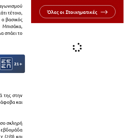
ταγωνισμού
Όλες οι Στοιχηματικές
άτι τέτοιο,
 ο βασικός
 Μπισάκα,
α σπάει το
ά της στην
 άφοβα και
όσο σκληρή
ε εβδομάδα
 (2/0) και