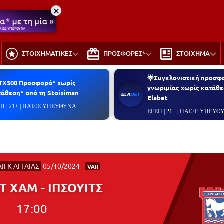
* με τη μία »
 ΠΑΙΞΕ ΥΠΕΥΘΥΝΑ
ΣΤΟΙΧΗΜΑΤΙΚΕΣ
ΠΡΟΣΦΟΡΕΣ*
ΣΤΟΙΧΗΜΑ
🌟Συγκλονιστική προσφ
TX500 Προσφορά* χωρίς
γνωριμίας χωρίς κατάθε
τάθεση* από τη Stoiximan
Elabet
Π | 21+ | ΠΑΙΞΕ ΥΠΕΥΘΥΝΑ
ΕΕΕΠ | 21+ | ΠΑΙΞΕ ΥΠΕΥ
ΙΓΚ ΑΓΓΛΙΑΣ
05/10/2024
VAR
Τ ΧΑΜ - ΙΠΣΟΥΙΤΣ
17:00