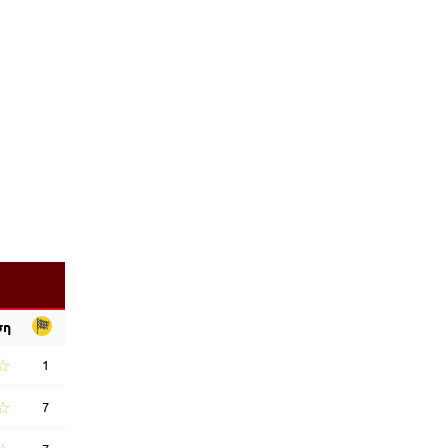
ση
☆
★
1
☆
★
7