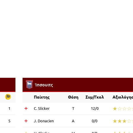
Ίπσουιτς
Παίχτης
Θέση
Συμ/Γκολ
Αξιολόγη
☆☆☆☆
★★★★
1
C. Slicker
Τ
12/0
☆☆☆☆
★★★★
5
J. Donacien
Α
0/0