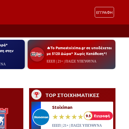
ΕΓΓΡΑΦΗ
ορά*
🔥Το Pamestoixima.gr σε υποδέχεται
ση στην
με 5120 Δώρα* Χωρίς Κατάθεση*!
ΕΕΕΠ | 21+ | ΠΑΙΞΕ ΥΠΕΥΘΥΝΑ
ΘΥΝΑ
TOP ΣΤΟΙΧΗΜΑΤΙΚΕΣ
Stoiximan
☆☆☆☆☆
★★★★★
9.5
Εγγραφή
ΕΕΕΠ | 21+ | ΠΑΙΞΕ ΥΠΕΥΘΥΝΑ