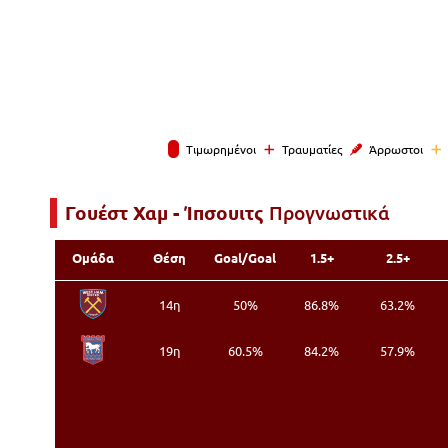
Tιμωρημένοι
Τραυματίες
Άρρωστοι
Γουέστ Χαμ - Ίπσουιτς
Προγνωστικά
Ομάδα
Θέση
Goal/Goal
1.5+
2.5+
14η
50%
86.8%
63.2%
19η
60.5%
84.2%
57.9%