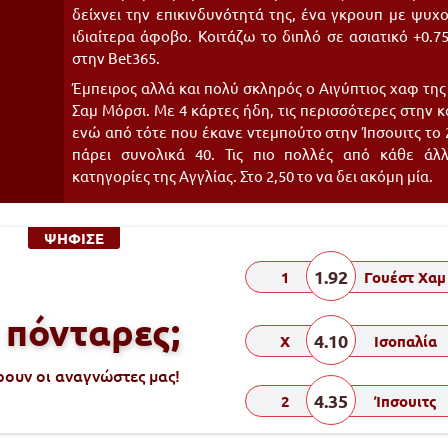
δείχνει την επικινδυνότητά της, ένα γκρουπ με ψυχο
ιδιαίτερα άφοβο. Κοιτάζω το διπλό σε ασιατικό +0.75
στην Bet365.
Έμπειρος αλλά και πολύ σκληρός ο Αιγύπτιος χαφ της 
Σαμ Μόρσι. Με 4 κάρτες ήδη, τις περισσότερες στην κ
ενώ από τότε που έκανε ντεμπούτο στην Ίπσουιτς το 2
πάρει συνολικά 40. Τις πιο πολλές από κάθε άλλ
κατηγορίες της Αγγλίας. Στο 2,50 το να δει ακόμη μία.
ΨΗΦΙΣΕ
1.92
1
Γουέστ Χαμ
 πόνταρες;
4.10
X
Ισοπαλία
ρουν οι αναγνώστες μας!
4.35
2
Ίπσουιτς