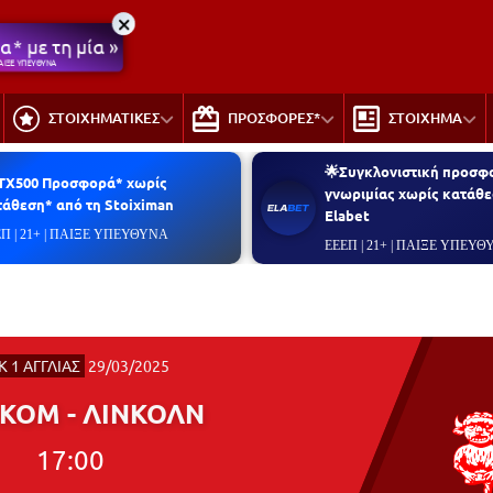
* με τη μία »
 ΠΑΙΞΕ ΥΠΕΥΘΥΝΑ
ΣΤΟΙΧΗΜΑΤΙΚΕΣ
ΠΡΟΣΦΟΡΕΣ*
ΣΤΟΙΧΗΜΑ
🌟Συγκλονιστική προσφ
TX500 Προσφορά* χωρίς
γνωριμίας χωρίς κατάθε
τάθεση* από τη Stoiximan
Elabet
Π | 21+ | ΠΑΙΞΕ ΥΠΕΥΘΥΝΑ
ΕΕΕΠ | 21+ | ΠΑΙΞΕ ΥΠΕΥ
Κ 1 ΑΓΓΛΙΑΣ
29/03/2025
ΚΟΜ - ΛΙΝΚΟΛΝ
17:00