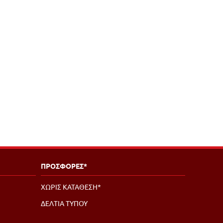
ΠΡΟΣΦΟΡΕΣ*
ΧΩΡΙΣ ΚΑΤΑΘΕΣΗ*
ΔΕΛΤΙΑ ΤΥΠΟΥ