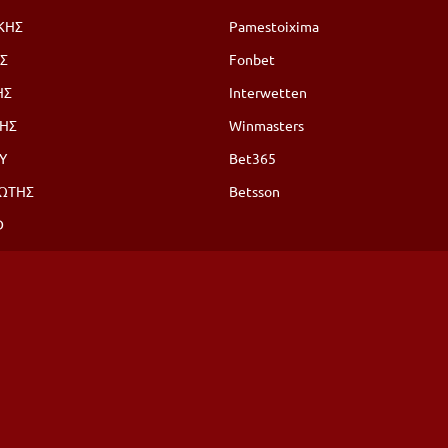
ΚΗΣ
Pamestoixima
ΗΣ
Fonbet
ΗΣ
Interwetten
ΛΗΣ
Winmasters
Υ
Bet365
ΙΩΤΗΣ
Betsson
D