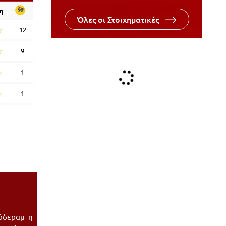
η
Όλες οι Στοιχηματικές
☆
★
12
☆
★
9
☆
★
1
☆
★
1
Ρόδεραμ η