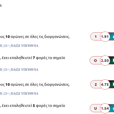
%
ους
10
αγώνες σε όλες τις διοργανώσεις.
1
1.91
Π | 21+ | ΠΑΙΞΕ ΥΠΕΥΘΥΝΑ
, έχει επαληθευτεί
7
φορές το σημείο
O
2.50
Π | 21+ | ΠΑΙΞΕ ΥΠΕΥΘΥΝΑ
ους
10
αγώνες σε όλες τις διοργανώσεις.
2
4.75
Π | 21+ | ΠΑΙΞΕ ΥΠΕΥΘΥΝΑ
, έχει επαληθευτεί
5
φορές το σημείο
U
1.54