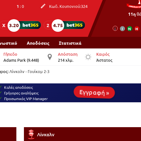
1
:
0
Κωδ. Κουπονιού:
324
11η
θ
X
3.20
2
4.75
i
Ι
Ν
Η
νωστικό
Αποδόσεις
Στατιστικά
Γήπεδο
Απόσταση
Καιρός
Adams Park (9.448)
214 χλμ.
Άστατος
ύρος:
Λίνκολν - Γουίκομ 2-3
Καλές αποδόσεις
Εγγραφή »
Γρήγορες αναλήψεις
Προσωπικός VIP Manager
Λίνκολν