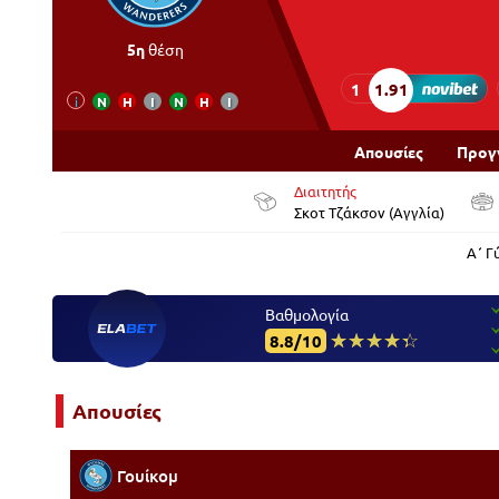
5η
θέση
1
1.91
i
Ν
Η
Ι
Ν
Η
Ι
Απουσίες
Προγ
Διαιτητής
Σκοτ Τζάκσον (Αγγλία)
Α΄ Γ
Βαθμολογία
☆☆☆☆☆
★★★★★
8.8/10
Απουσίες
Γουίκομ