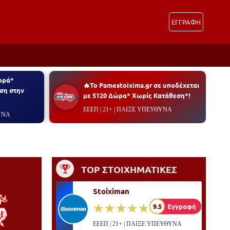
ΕΓΓΡΑΦΗ
ορά*
🔥Το Pamestoixima.gr σε υποδέχεται
ση στην
με 5120 Δώρα* Χωρίς Κατάθεση*!
ΕΕΕΠ | 21+ | ΠΑΙΞΕ ΥΠΕΥΘΥΝΑ
ΘΥΝΑ
TOP ΣΤΟΙΧΗΜΑΤΙΚΕΣ
Stoiximan
☆☆☆☆☆
★★★★★
9.5
Εγγραφή
ΕΕΕΠ | 21+ | ΠΑΙΞΕ ΥΠΕΥΘΥΝΑ