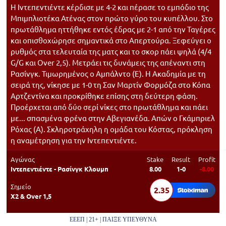
Η Ιντεπεντιέντε κέρδισε με 4-2 και πέρασε το εμπόδιο της
Μπιμπλιοτέκα Ατένας στον πρώτο γύρο του κυπέλλου. Στο
πρωτάθλημα ηττήθηκε εντός έδρας με 2-1 από την Ταγέρες
και οπισθοχώρησε σημαντικά στο Απερτούρα. Ξεφεύγει ο
ρυθμός στα τελευταία της ματς και το σκορ πάει ψηλά (4/4
G/G και Over 2,5). Μετράει τις δυνάμεις της απέναντι στη
Ρασίνγκ. Τιμωρημένος ο Αμπάλντο (Ε). Η Ακαδημία με τη
σειρά της, νίκησε με 1-0 τη Σαν Μαρτίν Φορμόζα στο Κόπα
Αρτζεντίνα και προκρίθηκε επίσης στη δεύτερη φάση.
Προέρχεται από δύο σερί νίκες στο πρωτάθλημα και πάει
με... σπασμένα φρένα στην Αβεγιανέδα. Απών ο Γκάμπριελ
Ρόχας (Α). Σκληροτράχηλη η ομάδα του Κόστας, πρόκληση
η αναμέτρηση για την Ιντεπεντιέντε.
Αγώνας
Stake
Result
Profit
Ιντεπεντιέντε - Ρασίνγκ Κλουμπ
8.00
1-0
-8.00
Σημείο
2.35
Χ2 & Over 1,5
ΕΕΕΠ | 21+ | ΠΑΙΞΕ ΥΠΕΥΘΥΝΑ