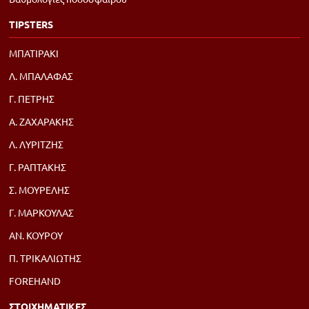
TIPSTERS
ΜΠΑΤΙΡΑΚΙ
Λ. ΜΠΑΛΑΦΑΣ
Γ. ΠΕΤΡΗΣ
Α. ΖΑΧΑΡΑΚΗΣ
Λ. ΛΥΡΙΤΖΗΣ
Γ. ΡΑΠΤΑΚΗΣ
Σ. ΜΟΥΡΕΛΗΣ
Γ. ΜΑΡΚΟΥΛΑΣ
ΑΝ. ΚΟΥΡΟΥ
Π. ΤΡΙΚΑΛΙΩΤΗΣ
FOREHAND
ΣΤΟΙΧΗΜΑΤΙΚΕΣ