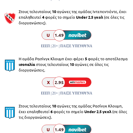
Στους τελευταίους
10
αγώνες της ομάδας Ιντεπεντιέντε, έχει
επαληθευτεί
4
φορές το σημείο
Under 2.5 γκολ
(σε όλες τις
διοργανώσεις).
U
1.49
ΕΕΕΠ | 21+ | ΠΑΙΞΕ ΥΠΕΥΘΥΝΑ
Η ομάδα Ρασίνγκ Κλουμπ έχει φέρει
5
φορές το αποτέλεσμα
ισοπαλία
στους τελευταίους
10
αγώνες σε όλες τις
διοργανώσεις.
X
2.95
ΕΕΕΠ | 21+ | ΠΑΙΞΕ ΥΠΕΥΘΥΝΑ
Στους τελευταίους
10
αγώνες της ομάδας Ρασίνγκ Κλουμπ,
έχει επαληθευτεί
6
φορές το σημείο
Under 2.5 γκολ
(σε όλες
τις διοργανώσεις).
U
1.49