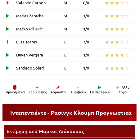
☆☆☆☆☆
★★★★★
Valentin Carboni
Μ
0/0
☆☆☆☆☆
★★★★★
Matias Zaracho
Μ
1/0
☆☆☆☆☆
★★★★★
Matko Miljevic
Μ
1/0
☆☆☆☆☆
★★★★★
Elias Torres
Ε
7/0
☆☆☆☆☆
★★★★★
Duvan Vergara
Ε
1/0
☆☆☆☆☆
★★★★★
Santiago Solari
Ε
1/0
Άλλοι
Tιμωρημένοι
Τραυματίες
Άρρωστοι
Αμφίβολοι
Επιστρέφουν
λόγοι
Ιντεπεντιέντε - Ρασίνγκ Κλουμπ
Προγνωστικά
Εκτίμηση από
Μάρκος Λιάκουρας