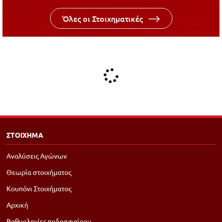
Όλες οι Στοιχηματικές
ΣΤΟΙΧΗΜΑ
Αναλύσεις Αγώνων
Θεωρία στοιχήματος
Κουπόνι Στοιχήματος
Αρχική
Βαθμολογίες ποδοσφαίρου