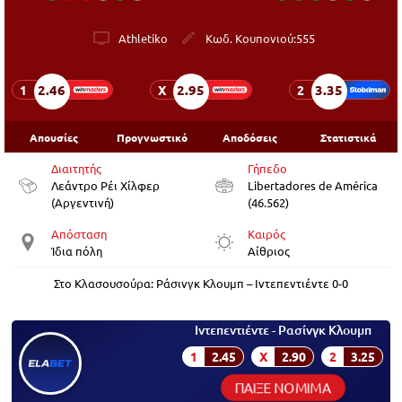
Athletiko
Κωδ. Κουπονιού:
555
2.46
2.95
3.35
1
X
2
Απουσίες
Προγνωστικό
Αποδόσεις
Στατιστικά
Διαιτητής
Γήπεδο
Λεάντρο Ρέι Χίλφερ
Libertadores de América
(Αργεντινή)
(46.562)
Απόσταση
Καιρός
Ίδια πόλη
Αίθριος
Στο Κλασουσούρα: Ράσινγκ Κλουμπ – Ιντεπεντιέντε 0-0
Ιντεπεντιέντε - Ρασίνγκ Κλουμπ
1
2.45
X
2.90
2
3.25
ΠΑΙΞΕ ΝΟΜΙΜΑ