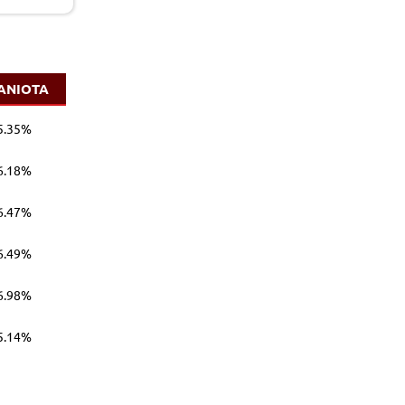
ΑΝΙΟΤΑ
5.35%
6.18%
6.47%
6.49%
6.98%
5.14%