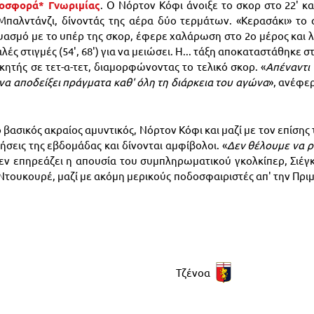
σφορά* Γνωριμίας
. Ο Νόρτον Κόφι άνοιξε το σκορ στο 22' κα
αλντάνζι, δίνοντάς της αέρα δύο τερμάτων. «Κερασάκι» το 
υασμό με το υπέρ της σκορ, έφερε χαλάρωση στο 2ο μέρος και λ
ές στιγμές (54', 68') για να μειώσει. Η... τάξη αποκαταστάθηκε στ
κητής σε τετ-α-τετ, διαμορφώνοντας το τελικό σκορ. «
Απέναντι 
να αποδείξει πράγματα καθ' όλη τη διάρκεια του αγώνα
», ανέφε
 βασικός ακραίος αμυντικός, Νόρτον Κόφι και μαζί με τον επίσης
σεις της εβδομάδας και δίνονται αμφίβολοι. «
Δεν θέλουμε να 
 Δεν επηρεάζει η απουσία του συμπληρωματικού γκολκίπερ, Σιέγκ
 Ντουκουρέ, μαζί με ακόμη μερικούς ποδοσφαιριστές απ' την Πρι
Τζένοα