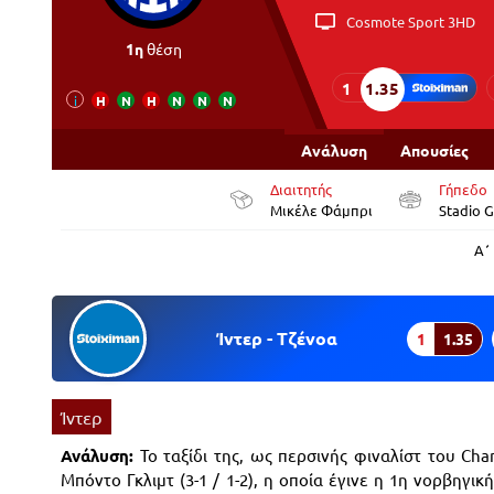
Cosmote Sport 3HD
1η
θέση
1
1.35
i
Η
Ν
Η
Ν
Ν
Ν
Ανάλυση
Απουσίες
Διαιτητής
Γήπεδο
Μικέλε Φάμπρι
Stadio G
Α΄
Ίντερ - Τζένοα
1
1.35
Ίντερ
Ανάλυση:
Το ταξίδι της, ως περσινής φιναλίστ του Ch
Μπόντο Γκλιμτ (3-1 / 1-2), η οποία έγινε η 1η νορβηγι