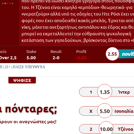
που πρέπει να δώσει κίνητρο γρήγορα στους ποδοσφα
του. Η Τζένοα είναι χαμηλό «εμπόδιο» -θεωρητικά- για
«νερατζούρι» αλλά υπό τις οδηγίες του Ντε Ρόσι έχει υ
φορές που έχει αποδειχθεί κακός μπελάς. Έρχεται από
νίκη, μάχεται ανεξαρτήτως αντιπάλου και έδρας και 
μπορεί να εκμεταλλευτεί την εύθραυστη ψυχολογική
κατάσταση των γηπεδούχων, βρίσκοντας δίχτυα στο 
μείο
Stake
Result
Profit
2.55
Over 2,5
5.00
2-0
-5.00
Π | 21+ | ΠΑΙΞΕ ΥΠΕΥΘΥΝΑ
ΨΗΦΙΣΕ
1.35
1
Ίντερ
 πόνταρες;
5.50
X
Ισοπαλία
άρουν οι αναγνώστες μας!
10.00
2
Τζένοα