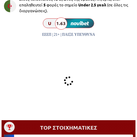
επαληθευτεί
5
φορές το σημείο
Under 2.5 γκολ
(σε όλες τις
διοργανώσεις).
U
1.63
ΕΕΕΠ | 21+ | ΠΑΙΞΕ ΥΠΕΥΘΥΝΑ
TOP ΣΤΟΙΧΗΜΑΤΙΚΕΣ