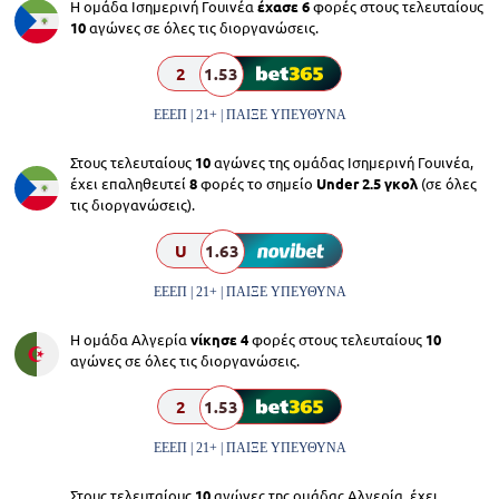
Η ομάδα Ισημερινή Γουινέα
έχασε 6
φορές στους τελευταίους
10
αγώνες σε όλες τις διοργανώσεις.
2
1.53
ΕΕΕΠ | 21+ | ΠΑΙΞΕ ΥΠΕΥΘΥΝΑ
Στους τελευταίους
10
αγώνες της ομάδας Ισημερινή Γουινέα,
έχει επαληθευτεί
8
φορές το σημείο
Under 2.5 γκολ
(σε όλες
τις διοργανώσεις).
U
1.63
ΕΕΕΠ | 21+ | ΠΑΙΞΕ ΥΠΕΥΘΥΝΑ
Η ομάδα Αλγερία
νίκησε 4
φορές στους τελευταίους
10
αγώνες σε όλες τις διοργανώσεις.
2
1.53
ΕΕΕΠ | 21+ | ΠΑΙΞΕ ΥΠΕΥΘΥΝΑ
Στους τελευταίους
10
αγώνες της ομάδας Αλγερία, έχει