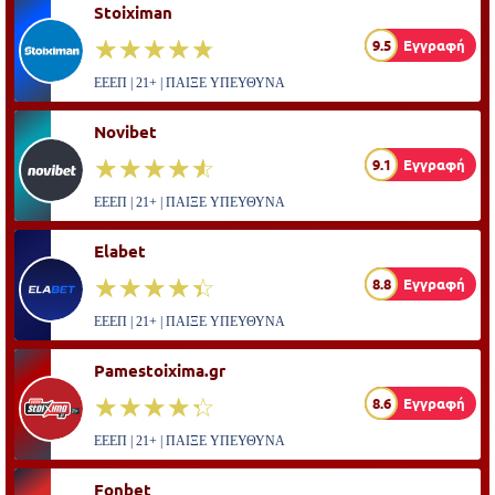
Stoiximan
☆☆☆☆☆
★★★★★
9.5
Εγγραφή
ΕΕΕΠ | 21+ | ΠΑΙΞΕ ΥΠΕΥΘΥΝΑ
Novibet
☆☆☆☆☆
★★★★★
9.1
Εγγραφή
ΕΕΕΠ | 21+ | ΠΑΙΞΕ ΥΠΕΥΘΥΝΑ
Elabet
☆☆☆☆☆
★★★★★
8.8
Εγγραφή
ΕΕΕΠ | 21+ | ΠΑΙΞΕ ΥΠΕΥΘΥΝΑ
Pamestoixima.gr
☆☆☆☆☆
★★★★★
8.6
Εγγραφή
ΕΕΕΠ | 21+ | ΠΑΙΞΕ ΥΠΕΥΘΥΝΑ
Fonbet