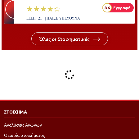
☆☆☆☆☆
★★★★★
8.6
Εγγραφή
ΕΕΕΠ | 21+ | ΠΑΙΞΕ ΥΠΕΥΘΥΝΑ
Όλες οι Στοιχηματικές
ΣΤΟΙΧΗΜΑ
Αναλύσεις Αγώνων
Θεωρία στοιχήματος