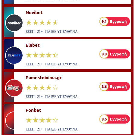
Novibet
☆☆☆☆☆
★★★★★
9.1
Εγγραφή
ΕΕΕΠ | 21+ | ΠΑΙΞΕ ΥΠΕΥΘΥΝΑ
Elabet
☆☆☆☆☆
★★★★★
8.8
Εγγραφή
ΕΕΕΠ | 21+ | ΠΑΙΞΕ ΥΠΕΥΘΥΝΑ
Pamestoixima.gr
☆☆☆☆☆
★★★★★
8.6
Εγγραφή
ΕΕΕΠ | 21+ | ΠΑΙΞΕ ΥΠΕΥΘΥΝΑ
Fonbet
☆☆☆☆☆
★★★★★
8.6
Εγγραφή
ΕΕΕΠ | 21+ | ΠΑΙΞΕ ΥΠΕΥΘΥΝΑ