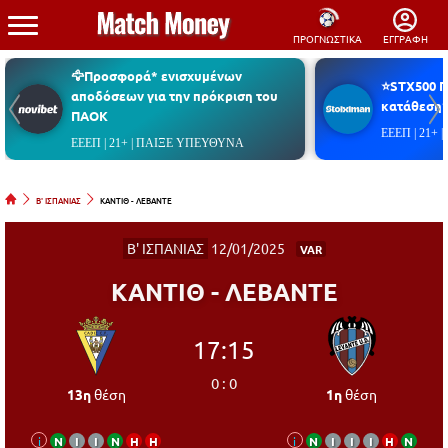
ΠΡΟΓΝΩΣΤΙΚΑ
ΕΓΓΡΑΦΗ
🦅Προσφορά* ενισχυμένων
⭐STX500 
αποδόσεων για την πρόκριση του
κατάθεση*
ΠΑΟΚ
ΕΕΕΠ | 21+
ΕΕΕΠ | 21+ | ΠΑΙΞΕ ΥΠΕΥΘΥΝΑ
Β' ΙΣΠΑΝΙΑΣ
ΚΑΝΤΙΘ - ΛΕΒΑΝΤΕ
Β' ΙΣΠΑΝΙΑΣ
12/01/2025
VAR
ΚΑΝΤΙΘ - ΛΕΒΑΝΤΕ
17:15
0
:
0
13η
θέση
1η
θέση
i
Ν
Ι
Ι
Ν
Η
Η
i
Ν
Ι
Ι
Ι
Η
Ν