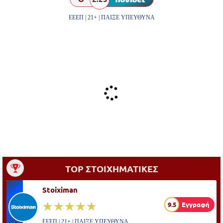
ΕΕΕΠ | 21+ | ΠΑΙΞΕ ΥΠΕΥΘΥΝΑ
TOP ΣΤΟΙΧΗΜΑΤΙΚΕΣ
Stoiximan
☆☆☆☆☆
★★★★★
9.5
Εγγραφή
ΕΕΕΠ | 21+ | ΠΑΙΞΕ ΥΠΕΥΘΥΝΑ