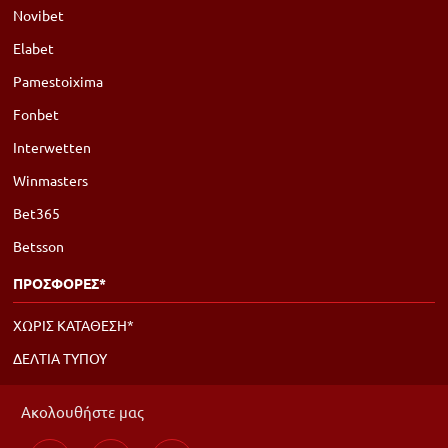
Novibet
Elabet
Pamestoixima
Fonbet
Interwetten
Winmasters
Bet365
Betsson
ΠΡΟΣΦΟΡΕΣ*
ΧΩΡΙΣ ΚΑΤΑΘΕΣΗ*
ΔΕΛΤΙΑ ΤΥΠΟΥ
Ακολουθήστε μας