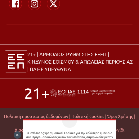
21+ | ΑΡΜΟΔΙΟΣ ΡΥΘΜΙΣΤΗΣ ΕΕΕΠ |
ΚΙΝΔΥΝΟΣ ΕΘΙΣΜΟΥ & ΑΠΩΛΕΙΑΣ ΠΕΡΙΟΥΣΙΑΣ
|
ΠΑΙΞΕ ΥΠΕΥΘΥΝΑ
21+
Πολιτική προστασίας δεδομένων |
Πολιτική cookies |
Όροι Χρήσης |
Σχετικά με εμάς |
Editorial Policy |
Διαφάνεια Εμπορικών Συνεργασιών |
Υπεύθυνο Παιχνίδι
Ο ιστότοπος χρησιμοποιεί Cookies για την καλύτερη εμπειρία
σας. Χρησιμοποιώντας αυτόν τον ιστότοπο, συμφωνείτε με την