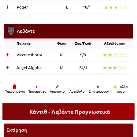
☆☆☆☆☆
★★★★★
Roger
Ε
10/1
Λεβάντε
Παίχτης
Θέση
Συμ/Γκολ
Αξιολόγηση
☆☆☆☆☆
★★★★★
Vicente Iborra
Μ
9/0
☆☆☆☆☆
★★★★★
Ángel Algobia
Μ
24/1
Άλλοι
Tιμωρημένοι
Τραυματίες
Άρρωστοι
Αμφίβολοι
Επιστρέφουν
λόγοι
Κάντιθ - Λεβάντε
Προγνωστικά
Εκτίμηση