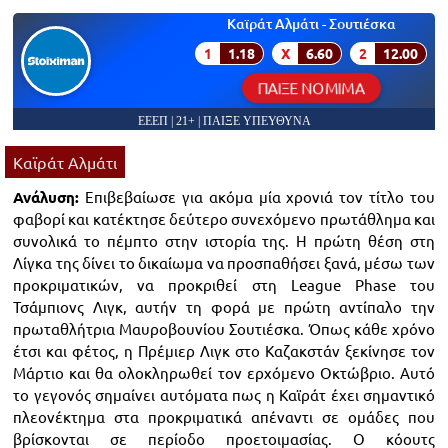
Καϊράτ Αλμάτι - Σουτιέσκα
1
1.18
X
6.60
2
12.00
ΠΑΙΞΕ ΝΟΜΙΜΑ
ΕΕΕΠ | 21+ | ΠΑΙΞΕ ΥΠΕΥΘΥΝΑ
Καϊράτ Αλμάτι
Ανάλυση:
Επιβεβαίωσε για ακόμα μία χρονιά τον τίτλο του
φαβορί και κατέκτησε δεύτερο συνεχόμενο πρωτάθλημα και
συνολικά το πέμπτο στην ιστορία της. Η πρώτη θέση στη
Λίγκα της δίνει το δικαίωμα να προσπαθήσει ξανά, μέσω των
προκριματικών, να προκριθεί στη League Phase του
Τσάμπιονς Λιγκ, αυτήν τη φορά με πρώτη αντίπαλο την
πρωταθλήτρια Μαυροβουνίου Σουτιέσκα. Όπως κάθε χρόνο
έτσι και φέτος, η Πρέμιερ Λιγκ στο Καζακστάν ξεκίνησε τον
Μάρτιο και θα ολοκληρωθεί τον ερχόμενο Οκτώβριο. Αυτό
το γεγονός σημαίνει αυτόματα πως η Καϊράτ έχει σημαντικό
πλεονέκτημα στα προκριματικά απέναντι σε ομάδες που
βρίσκονται σε περίοδο προετοιμασίας. Ο κόουτς