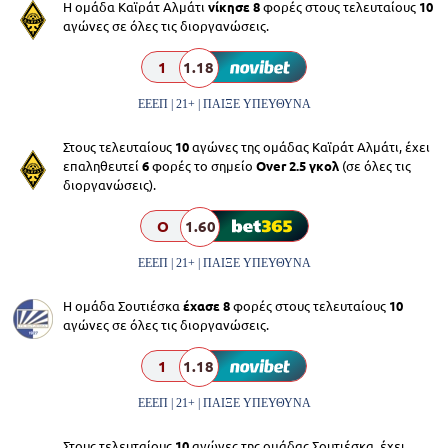
Η ομάδα Καϊράτ Αλμάτι
νίκησε 8
φορές στους τελευταίους
10
αγώνες σε όλες τις διοργανώσεις.
1
1.18
ΕΕΕΠ | 21+ | ΠΑΙΞΕ ΥΠΕΥΘΥΝΑ
Στους τελευταίους
10
αγώνες της ομάδας Καϊράτ Αλμάτι, έχει
επαληθευτεί
6
φορές το σημείο
Over 2.5 γκολ
(σε όλες τις
διοργανώσεις).
O
1.60
ΕΕΕΠ | 21+ | ΠΑΙΞΕ ΥΠΕΥΘΥΝΑ
Η ομάδα Σουτιέσκα
έχασε 8
φορές στους τελευταίους
10
αγώνες σε όλες τις διοργανώσεις.
1
1.18
ΕΕΕΠ | 21+ | ΠΑΙΞΕ ΥΠΕΥΘΥΝΑ
Στους τελευταίους
10
αγώνες της ομάδας Σουτιέσκα, έχει