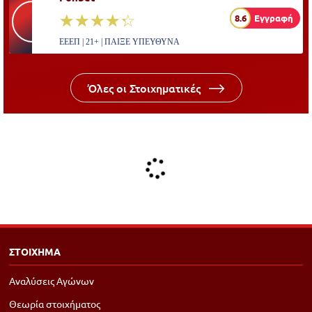
☆☆☆☆☆
★★★★★
8.6
Εγγραφή
ΕΕΕΠ | 21+ | ΠΑΙΞΕ ΥΠΕΥΘΥΝΑ
Όλες οι Στοιχηματικές
ΣΤΟΙΧΗΜΑ
Αναλύσεις Αγώνων
Θεωρία στοιχήματος