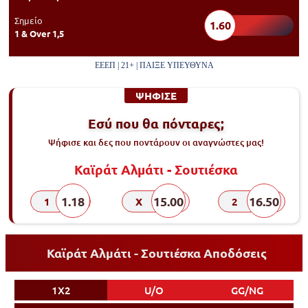
Σημείο
1.60
1 & Over 1,5
ΕΕΕΠ | 21+ | ΠΑΙΞΕ ΥΠΕΥΘΥΝΑ
ΨΗΦΙΣΕ
Εσύ που θα πόνταρες;
Ψήφισε και δες που ποντάρουν οι αναγνώστες μας!
Καϊράτ Αλμάτι - Σουτιέσκα
1.18
15.00
16.50
1
X
2
Καϊράτ Αλμάτι - Σουτιέσκα Αποδόσεις
1X2
U/O
GG/NG