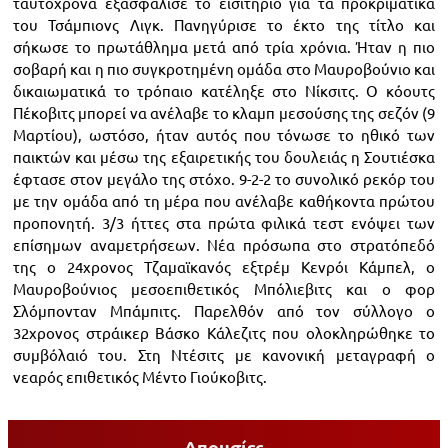
ταυτόχρονα εξασφάλισε το εισιτήριο για τα προκριματικά
του Τσάμπιονς Λιγκ. Πανηγύρισε το έκτο της τίτλο και
σήκωσε το πρωτάθλημα μετά από τρία χρόνια. Ήταν η πιο
σοβαρή και η πιο συγκροτημένη ομάδα στο Μαυροβούνιο και
δικαιωματικά το τρόπαιο κατέληξε στο Νίκσιτς. Ο κόουτς
Πέκοβιτς μπορεί να ανέλαβε το κλαμπ μεσούσης της σεζόν (9
Μαρτίου), ωστόσο, ήταν αυτός που τόνωσε το ηθικό των
παικτών και μέσω της εξαιρετικής του δουλειάς η Σουτιέσκα
έφτασε στον μεγάλο της στόχο. 9-2-2 το συνολικό ρεκόρ του
με την ομάδα από τη μέρα που ανέλαβε καθήκοντα πρώτου
προπονητή. 3/3 ήττες στα πρώτα φιλικά τεστ ενόψει των
επίσημων αναμετρήσεων. Νέα πρόσωπα στο στρατόπεδό
της ο 24χρονος Τζαμαϊκανός εξτρέμ Κενρόι Κάμπελ, ο
Μαυροβούνιος μεσοεπιθετικός Μπόλιεβιτς και ο φορ
Σλόμπονταν Μπάμπιτς. Παρελθόν από τον σύλλογο ο
32χρονος στράικερ Βάσκο Κάλεζιτς που ολοκληρώθηκε το
συμβόλαιό του. Στη Ντέσιτς με κανονική μεταγραφή ο
νεαρός επιθετικός Μέντο Γιούκοβιτς.
Απουσίες