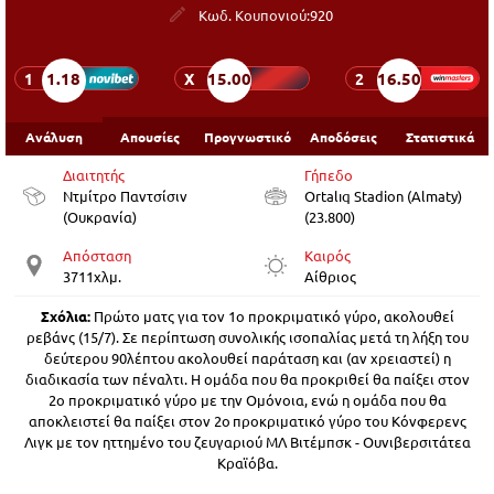
Κωδ. Κουπονιού:
920
1.18
15.00
16.50
1
X
2
Ανάλυση
Απουσίες
Προγνωστικό
Αποδόσεις
Στατιστικά
Διαιτητής
Γήπεδο
Ντμίτρο Παντσίσιν
Ortalıq Stadion (Almaty)
(Ουκρανία)
(23.800)
Απόσταση
Καιρός
3711χλμ.
Αίθριος
Σχόλια:
Πρώτο ματς για τον 1ο προκριματικό γύρο, ακολουθεί
ρεβάνς (15/7). Σε περίπτωση συνολικής ισοπαλίας μετά τη λήξη του
δεύτερου 90λέπτου ακολουθεί παράταση και (αν χρειαστεί) η
διαδικασία των πέναλτι. Η ομάδα που θα προκριθεί θα παίξει στον
2ο προκριματικό γύρο με την Ομόνοια, ενώ η ομάδα που θα
αποκλειστεί θα παίξει στον 2ο προκριματικό γύρο του Κόνφερενς
Λιγκ με τον ηττημένο του ζευγαριού ΜΛ Βιτέμπσκ - Ουνιβερσιτάτεα
Κραϊόβα.