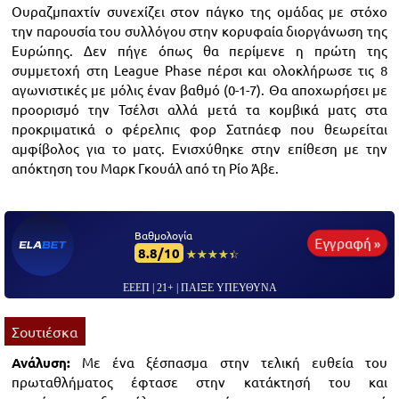
Ουραζμπαχτίν συνεχίζει στον πάγκο της ομάδας με στόχο
την παρουσία του συλλόγου στην κορυφαία διοργάνωση της
Ευρώπης. Δεν πήγε όπως θα περίμενε η πρώτη της
συμμετοχή στη League Phase πέρσι και ολοκλήρωσε τις 8
αγωνιστικές με μόλις έναν βαθμό (0-1-7). Θα αποχωρήσει με
προορισμό την Τσέλσι αλλά μετά τα κομβικά ματς στα
προκριματικά ο φέρελπις φορ Σατπάεφ που θεωρείται
αμφίβολος για το ματς. Ενισχύθηκε στην επίθεση με την
απόκτηση του Μαρκ Γκουάλ από τη Ρίο Άβε.
Βαθμολογία
Εγγραφή »
8.8/10
☆☆☆☆☆
★★★★★
ΕΕΕΠ | 21+ | ΠΑΙΞΕ ΥΠΕΥΘΥΝΑ
Σουτιέσκα
Ανάλυση:
Με ένα ξέσπασμα στην τελική ευθεία του
πρωταθλήματος έφτασε στην κατάκτησή του και