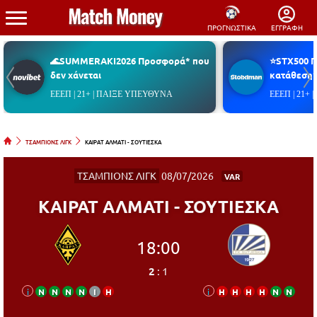
ΠΡΟΓΝΩΣΤΙΚΑ
ΕΓΓΡΑΦΗ
🌊SUMMERAKI2026 Προσφορά* που
⭐STX500 
δεν χάνεται
κατάθεση*
ΕΕΕΠ | 21+ | ΠΑΙΞΕ ΥΠΕΥΘΥΝΑ
ΕΕΕΠ | 21+
ΤΣΑΜΠΙΟΝΣ ΛΙΓΚ
ΚΑΙΡΑΤ ΑΛΜΑΤΙ - ΣΟΥΤΙΕΣΚΑ
ΤΣΑΜΠΙΟΝΣ ΛΙΓΚ
08/07/2026
VAR
ΚΑΙΡΑΤ ΑΛΜΑΤΙ - ΣΟΥΤΙΕΣΚΑ
18:00
2
:
1
i
Ν
Ν
Ν
Ν
Ι
Η
i
Η
Η
Η
Η
Ν
Ν