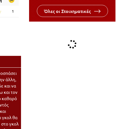
η
Όλες οι Στοιχηματικές
☆
★
1
ποσπάσει
την άλλη,
ε και να
ω και τον
το καθαρό
εντός
και
ι γκολ θα
 στο γκολ