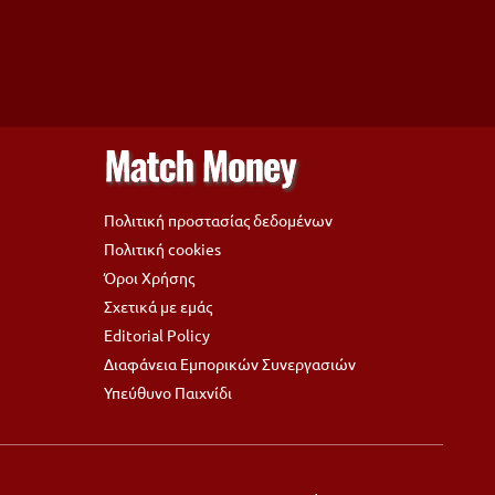
Πολιτική προστασίας δεδομένων
Πολιτική cookies
Όροι Χρήσης
Σχετικά με εμάς
Editorial Policy
Διαφάνεια Εμπορικών Συνεργασιών
Υπεύθυνο Παιχνίδι