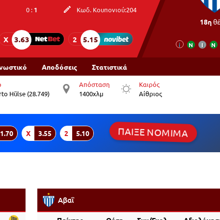
0
:
1
Κωδ. Κουπονιού:
204
18η
θ
X
3.63
2
5.15
i
Ν
Ι
Ν
νωστικό
Αποδόσεις
Στατιστικά
ο
Απόσταση
Καιρός
to Hülse (28.749)
1400χλμ
Αίθριος
ΠΑΙΞΕ ΝΟΜΙΜΑ
1.70
X
3.55
2
5.10
Αβαΐ