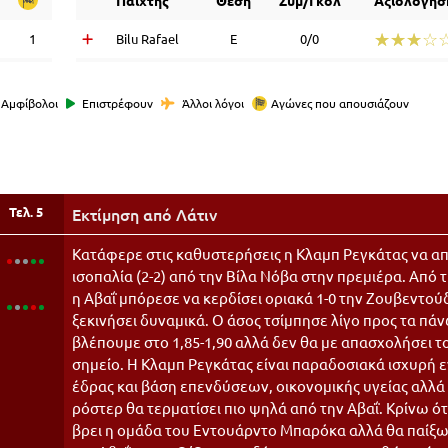
Παίχτης
Θέση
Συμ/Γκολ
Αξιολόγησ
☆☆☆☆
★★★★
1
Bilu Rafael
Ε
0/0
Αμφίβολοι
Επιστρέφουν
Άλλοι λόγοι
Αγώνες που απουσιάζουν
Τελ. 5
Εκτίμηση από
Λάτιν
Κατάφερε στις καθυστερήσεις η Κλαμπ Ρεγκάτας να α
ισοπαλία (2-2) από την Βίλα Νόβα στην πρεμιέρα. Από 
η Αβαΐ μπόρεσε να κερδίσει οριακά 1-0 την Ζουβεντούδ
ξεκινήσει δυναμικά. Ο άσος τσίμπησε λίγο προς τα πάν
βλέπουμε στο 1,85-1,90 αλλά δεν θα με απασχολήσει 
σημείο. Η Κλαμπ Ρεγκάτας είναι παραδοσιακά ισχυρή 
έδρας και βάση επενδύσεων, οικονομικής υγείας αλλά 
ρόστερ θα τερματίσει πιο ψηλά από την Αβαΐ. Κρίνω ότ
βρει η ομάδα του Εντουάρντο Μπαρόκα αλλά θα παίξω