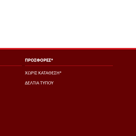
ΠΡΟΣΦΟΡΕΣ*
ΧΩΡΙΣ ΚΑΤΑΘΕΣΗ*
ΔΕΛΤΙΑ ΤΥΠΟΥ