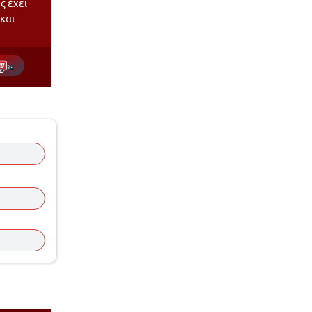
ς έχει
και