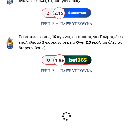
αγώνες σε όλες τις διοργανώσεις.
2
2.15
ΕΕΕΠ | 21+ | ΠΑΙΞΕ ΥΠΕΥΘΥΝΑ
Στους τελευταίους
10
αγώνες της ομάδας Λας Πάλμας, έχει
επαληθευτεί
5
φορές το σημείο
Over 2.5 γκολ
(σε όλες τις
διοργανώσεις).
O
1.85
ΕΕΕΠ | 21+ | ΠΑΙΞΕ ΥΠΕΥΘΥΝΑ