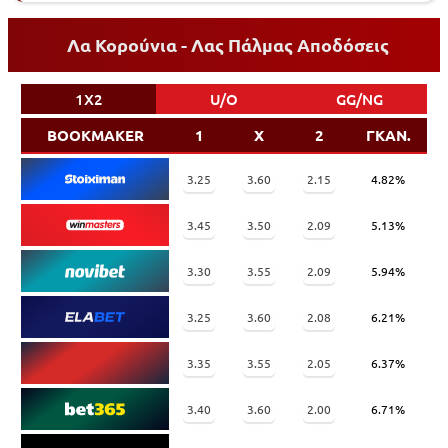
Λα Κορούνια - Λας Πάλμας Αποδόσεις
1X2
U/O
GG/NG
BOOKMAKER
1
X
2
ΓΚΑΝ.
3.25
3.60
2.15
4.82%
3.45
3.50
2.09
5.13%
3.30
3.55
2.09
5.94%
3.25
3.60
2.08
6.21%
3.35
3.55
2.05
6.37%
3.40
3.60
2.00
6.71%