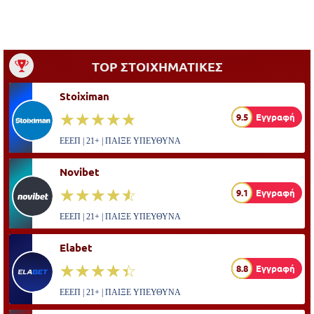
TOP ΣΤΟΙΧΗΜΑΤΙΚΕΣ
Stoiximan
☆☆☆☆☆
★★★★★
9.5
Εγγραφή
ΕΕΕΠ | 21+ | ΠΑΙΞΕ ΥΠΕΥΘΥΝΑ
Novibet
☆☆☆☆☆
★★★★★
9.1
Εγγραφή
ΕΕΕΠ | 21+ | ΠΑΙΞΕ ΥΠΕΥΘΥΝΑ
Elabet
☆☆☆☆☆
★★★★★
8.8
Εγγραφή
ΕΕΕΠ | 21+ | ΠΑΙΞΕ ΥΠΕΥΘΥΝΑ