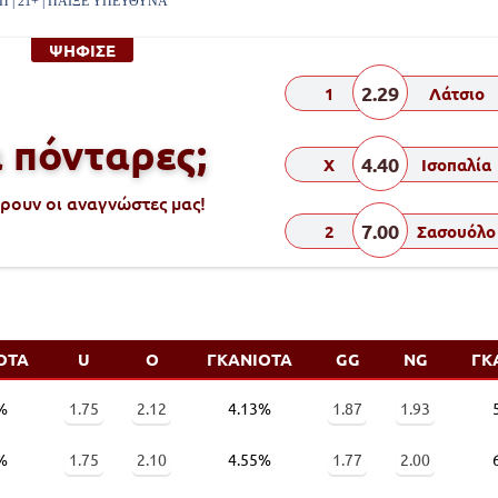
Π | 21+ | ΠΑΙΞΕ ΥΠΕΥΘΥΝΑ
ΨΗΦΙΣΕ
2.29
1
Λάτσιο
 πόνταρες;
4.40
X
Ισοπαλία
ρουν οι αναγνώστες μας!
7.00
2
Σασουόλο
ΟΤΑ
U
O
ΓΚΑΝΙΟΤΑ
GG
NG
ΓΚ
%
1.75
2.12
4.13%
1.87
1.93
%
1.75
2.10
4.55%
1.77
2.00