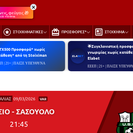
νεις, φεύγεις 🎁
 ΠΑΙΞΕ ΥΠΕΥΘΥΝΑ
ΣΤΟΙΧΗΜΑΤΙΚΕΣ
ΠΡΟΣΦΟΡΕΣ*
ΣΤΟΙΧΗΜΑ
🌟Συγκλονιστική προσφ
TX500 Προσφορά* χωρίς
γνωριμίας χωρίς κατάθε
τάθεση* από τη Stoiximan
Elabet
Π | 21+ | ΠΑΙΞΕ ΥΠΕΥΘΥΝΑ
ΕΕΕΠ | 21+ | ΠΑΙΞΕ ΥΠΕΥ
ΤΑΛΙΑΣ
09/03/2026
VAR
ΣΙΟ - ΣΑΣΟΥΟΛΟ
21:45