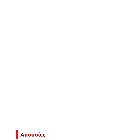
Απουσίες