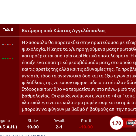
Τελ. 5
Εκτίμηση από
Κώστας Αγγελόπουλος
Η Σασουόλο θα παραταχθεί στην πρωτεύουσα με εξαι
ψυχολογία. Νίκησε τα 5/6 προηγούμενα ματς πρωταθ
και προέρχεται από τρία σερί θετικά αποτελέσματα. Η
έπαιξε ένα απαιτητικό μεσοβδόμαδο ματς, στο οποίο 
και τις αρετές της αλλά και τις αδυναμίες της. Τα προβ
γνωστά, τόσο τα αγωνιστικά όσο και τα έξω αγωνιστικά
φιλάθλους της να έχουν αφήσει άδειο το πέταλο εδώ κ
Στόχος και των δύο να τερματίσουν στο πάνω μισό της
βαθμολογίας. Οι φιλοξενούμενοι είναι στο +4 απ' τους
«λατσιάλι», είναι σε καλύτερο μομέντουμ και εκτιμώ ότ
μπορούν να φύγουν με βαθμό ή βαθμούς απ' την πρω
ημείο
Stake
Result
Profit
1.70
0.5 A.H.)
10.00
2-1
-10.00