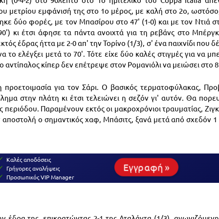
του μετρίου εμφάνισή της στο 1ο μέρος, με καλή στο 2ο, ωστόσο
 δύο φορές, με τον Μπασίρου στο 47' (1-0) και με τον Ντιά στο
 90') κι έτσι άφησε τα πάντα ανοιχτά για τη ρεβάνς στο Μπέργκ
εκτός έδρας ήττα με 2-0 απ' την Τορίνο (1/3), σ' ένα παιχνίδι που 
α το ελέγξει μετά το 70'. Τότε είχε δύο καλές στιγμές για να μπ
 ο αντίπαλος κίπερ δεν επέτρεψε στον Ρομανιόλι να μειώσει στο 8
προετοιμασία για τον Σάρι. Ο βασικός τερματοφύλακας, Προ
ημα στην πλάτη κι έτσι τελειώνει η σεζόν γι' αυτόν. Θα πορευ
ς περιόδου. Παραμένουν εκτός οι μακροχρόνιοι τραυματίας, Ζιγκ
την αποστολή ο σημαντικός χαφ, Μπάσιτς, ξανά μετά από σχεδόν 1
Καλές αποδόσεις
Εγγραφή »
Γρήγορες αναλήψεις
Προσωπικός VIP Manager
ην έδρα της, επικρατώντας 2-1 της Αταλάντα (1/3), αγωνιζόμενη