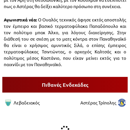
πως ο Αστέρας θα δείξει καλύτερο πρόσωπο στη συνέχεια.
Αγωνιστικά νέα:
Ο Ουαλός τεχνικός
άφησε εκτός αποστολής
τον έμπειρο και βασικό τερματοφύλακα Παπαδόπουλο και
τον πολύτιμο μπακ Άλχο, για λόγους διαχείρησης. Στην
διάθεσή του σε σχέση με το ματς κόντρα στον Παναθηναϊκό
θα είναι ο χρήσιμος αμυντικός Σιλά, ο επίσης έμπειρος
τερματοφύλακας Τσιντώντας, ο αρχηγός Καλτσάς και ο
πολύτιμος μέσος Καστάνιο, που είχαν μείνει εκτός για το
παιχνίδι με τον Παναθηναϊκό.
Πιθανές Ενδεκάδες
Λεβαδειακός
Αστέρας Τρίπολης