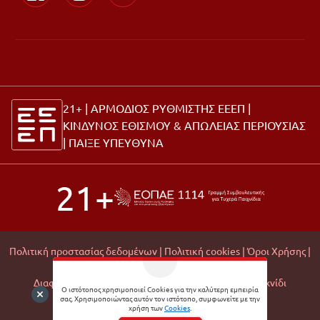
21+ | ΑΡΜΟΔΙΟΣ ΡΥΘΜΙΣΤΗΣ ΕΕΕΠ |
ΚΙΝΔΥΝΟΣ ΕΘΙΣΜΟΥ & ΑΠΩΛΕΙΑΣ ΠΕΡΙΟΥΣΙΑΣ
|
ΠΑΙΞΕ ΥΠΕΥΘΥΝΑ
21+
Πολιτική προστασίας δεδομένων |
Πολιτική cookies |
Όροι Χρήσης |
Σχετικά με εμάς |
Editorial Policy |
Διαφάνεια Εμπορικών Συνεργασιών |
Υπεύθυνο Παιχνίδι
Ο ιστότοπος χρησιμοποιεί Cookies για την καλύτερη εμπειρία
σας. Χρησιμοποιώντας αυτόν τον ιστότοπο, συμφωνείτε με την
© 2026 Matchmoney
χρήση των
Cookies
.