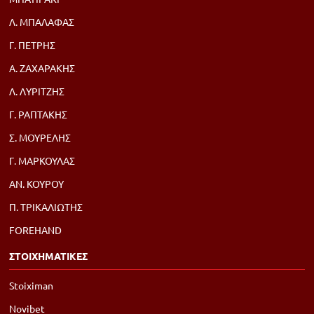
Λ. ΜΠΑΛΑΦΑΣ
Γ. ΠΕΤΡΗΣ
Α. ΖΑΧΑΡΑΚΗΣ
Λ. ΛΥΡΙΤΖΗΣ
Γ. ΡΑΠΤΑΚΗΣ
Σ. ΜΟΥΡΕΛΗΣ
Γ. ΜΑΡΚΟΥΛΑΣ
ΑΝ. ΚΟΥΡΟΥ
Π. ΤΡΙΚΑΛΙΩΤΗΣ
FOREHAND
ΣΤΟΙΧΗΜΑΤΙΚΕΣ
Stoiximan
Novibet