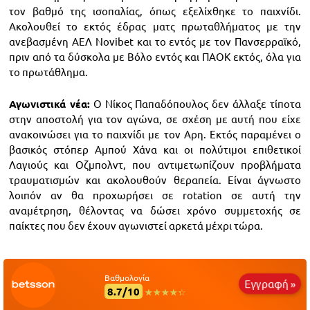
τον βαθμό της ισοπαλίας, όπως εξελίχθηκε το παιχνίδι.
Ακολουθεί το εκτός έδρας ματς πρωταθλήματος με την
ανεβασμένη ΑΕΛ Novibet και το εντός με τον Πανσερραϊκό,
πριν από τα δύσκολα με Βόλο εντός και ΠΑΟΚ εκτός, όλα για
το πρωτάθλημα.
Αγωνιστικά νέα:
Ο Νίκος Παπαδόπουλος δεν άλλαξε τίποτα
στην αποστολή για τον αγώνα, σε σχέση με αυτή που είχε
ανακοινώσει για το παιχνίδι με τον Αρη. Εκτός παραμένει ο
βασικός στόπερ Αμπού Χάνα και οι πολύτιμοι επιθετικοί
Λαγιούς και Οζμπολντ, που αντιμετωπίζουν προβλήματα
τραυματισμών και ακολουθούν θεραπεία. Είναι άγνωστο
λοιπόν αν θα προχωρήσει σε rotation σε αυτή την
αναμέτρηση, θέλοντας να δώσει χρόνο συμμετοχής σε
παίκτες που δεν έχουν αγωνιστεί αρκετά μέχρι τώρα.
Βαθμολογία
Εγγραφή »
8.7/10
☆☆☆☆☆
★★★★★