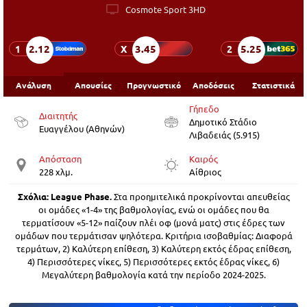
Cosmote Sport 3HD
2.12
3.45
5.25
1
X
2
Ανάλυση
Απουσίες
Προγνωστικό
Αποδόσεις
Στατιστικά
Γήπεδο
Διαιτητής
Δημοτικό Στάδιο
Ευαγγέλου (Αθηνών)
Λιβαδειάς (5.915)
Απόσταση
Καιρός
228 χλμ.
Αίθριος
Σχόλια:
League Phase.
Στα προημιτελικά προκρίνονται απευθείας
οι ομάδες «1-4» της βαθμολογίας, ενώ οι ομάδες που θα
τερματίσουν «5-12» παίζουν πλέι οφ (μονά ματς) στις έδρες των
ομάδων που τερμάτισαν ψηλότερα. Κριτήρια ισοβαθμίας: Διαφορά
τερμάτων, 2) Καλύτερη επίθεση, 3) Καλύτερη εκτός έδρας επίθεση,
4) Περισσότερες νίκες, 5) Περισσότερες εκτός έδρας νίκες, 6)
Μεγαλύτερη βαθμολογία κατά την περίοδο 2024-2025.