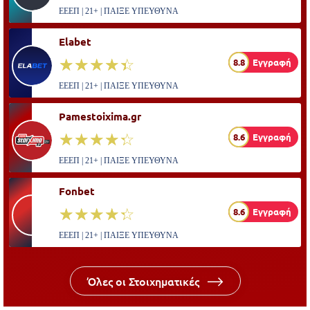
ΕΕΕΠ | 21+ | ΠΑΙΞΕ ΥΠΕΥΘΥΝΑ
Elabet
☆☆☆☆☆
★★★★★
8.8
Εγγραφή
ΕΕΕΠ | 21+ | ΠΑΙΞΕ ΥΠΕΥΘΥΝΑ
Pamestoixima.gr
☆☆☆☆☆
★★★★★
8.6
Εγγραφή
ΕΕΕΠ | 21+ | ΠΑΙΞΕ ΥΠΕΥΘΥΝΑ
Fonbet
☆☆☆☆☆
★★★★★
8.6
Εγγραφή
ΕΕΕΠ | 21+ | ΠΑΙΞΕ ΥΠΕΥΘΥΝΑ
Όλες οι Στοιχηματικές