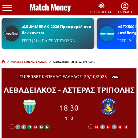
ΠΡΟΓΝΩΣΤΙΚΑ
ΕΓΓΡΑΦΗ
🌊SUMMERAKI2026 Προσφορά* που
⭐STX500 
δεν χάνεται
κατάθεση*
ΕΕΕΠ | 21+ | ΠΑΙΞΕ ΥΠΕΥΘΥΝΑ
ΕΕΕΠ | 21+
SUPERBET ΚΥΠΕΛΛΟ ΕΛΛΑΔΟΣ
ΛΕΒΑΔΕΙΑΚΟΣ - ΑΣΤΕΡΑΣ ΤΡΙΠΟΛΗΣ
SUPERBET ΚΥΠΕΛΛΟ ΕΛΛΑΔΟΣ
29/10/2025
VAR
ΛΕΒΑΔΕΙΑΚΟΣ - ΑΣΤΕΡΑΣ ΤΡΙΠΟΛΗΣ
18:30
1
:
0
i
Ι
Ι
Ν
Η
Ν
Ν
i
Η
Ι
Η
Ι
Η
Η