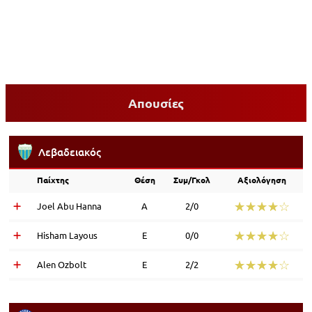
Απουσίες
Λεβαδειακός
Παίχτης
Θέση
Συμ/Γκολ
Αξιολόγηση
☆☆☆☆☆
★★★★★
Joel Abu Hanna
Α
2/0
☆☆☆☆☆
★★★★★
Hisham Layous
Ε
0/0
☆☆☆☆☆
★★★★★
Alen Ozbolt
Ε
2/2