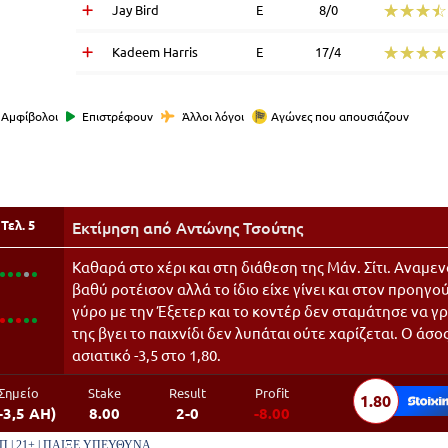
☆☆☆☆
★★★★
Jay Bird
Ε
8/0
☆☆☆☆
★★★★
Kadeem Harris
Ε
17/4
Αμφίβολοι
Επιστρέφουν
Άλλοι λόγοι
Αγώνες που απουσιάζουν
Τελ. 5
Εκτίμηση από
Αντώνης Τσούτης
Καθαρά στο χέρι και στη διάθεση της Μάν. Σίτι. Αναμε
βαθύ ροτέισον αλλά το ίδιο είχε γίνει και στον προηγ
γύρο με την Έξετερ και το κοντέρ δεν σταμάτησε να γρ
της βγει το παιχνίδι δεν λυπάται ούτε χαρίζεται. Ο άσο
ασιατικό -3,5 στο 1,80.
Σημείο
Stake
Result
Profit
1.80
(-3,5 ΑΗ)
8.00
2-0
-8.00
Π | 21+ | ΠΑΙΞΕ ΥΠΕΥΘΥΝΑ