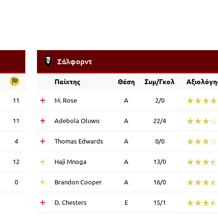
Σάλφορντ
Παίχτης
Θέση
Συμ/Γκολ
Αξιολόγη
☆☆☆☆
★★★★
11
M. Rose
Α
2/0
☆☆☆☆
★★★★
11
Adebola Oluwo
Α
22/4
☆☆☆☆
★★★★
4
Thomas Edwards
Α
0/0
☆☆☆☆
★★★★
12
Haji Mnoga
Α
13/0
☆☆☆☆
★★★★
0
Brandon Cooper
Α
16/0
☆☆☆☆
★★★★
D. Chesters
Ε
15/1