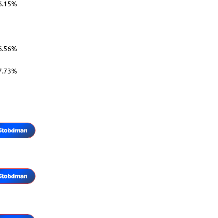
6.15%
6.56%
7.73%