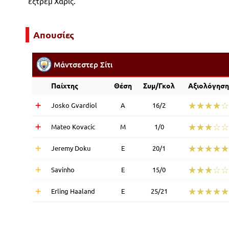
εξτρέμ Χάρις.
Απουσίες
Μάντσεστερ Σίτι
Παίχτης
Θέση
Συμ/Γκολ
Αξιολόγηση
☆☆☆☆☆
★★★★★
Josko Gvardiol
Α
16/2
☆☆☆☆☆
★★★★★
Mateo Kovacic
Μ
1/0
☆☆☆☆☆
★★★★★
Jeremy Doku
Ε
20/1
☆☆☆☆☆
★★★★★
Savinho
Ε
15/0
☆☆☆☆☆
★★★★★
Erling Haaland
Ε
25/21