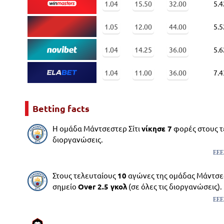
1.04
15.50
32.00
5.
1.05
12.00
44.00
5.
1.04
14.25
36.00
5.
1.04
11.00
36.00
7.
Betting facts
Η ομάδα Μάντσεστερ Σίτι
νίκησε 7
φορές στους τ
διοργανώσεις.
ΕΕΕ
Στους τελευταίους
10
αγώνες της ομάδας Μάντσεστ
σημείο
Over 2.5 γκολ
(σε όλες τις διοργανώσεις).
ΕΕΕ