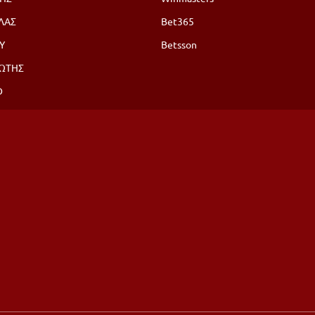
ΛΑΣ
Bet365
Υ
Betsson
ΙΩΤΗΣ
D