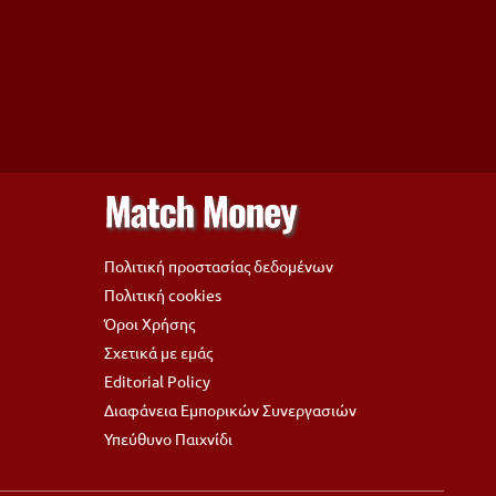
Πολιτική προστασίας δεδομένων
Πολιτική cookies
Όροι Χρήσης
Σχετικά με εμάς
Editorial Policy
Διαφάνεια Εμπορικών Συνεργασιών
Υπεύθυνο Παιχνίδι