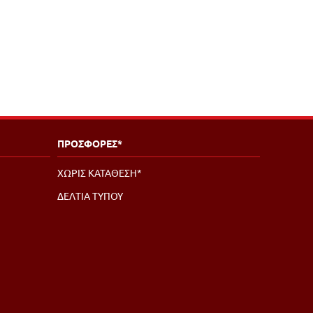
ΠΡΟΣΦΟΡΕΣ*
ΧΩΡΙΣ ΚΑΤΑΘΕΣΗ*
ΔΕΛΤΙΑ ΤΥΠΟΥ