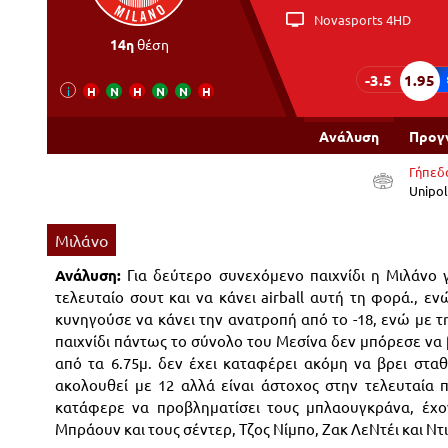
Novasports 4HD
14η
θέση
-3.5
1.95
i
Η
Ν
Η
Ν
Ν
Η
Ανάλυση
Προγ
Γήπεδ
Unipol
Μιλάνο
Ανάλυση:
Για δεύτερο συνεχόμενο παιχνίδι η Μιλάνο γ
τελευταίο σουτ και να κάνει airball αυτή τη φορά., ε
κυνηγούσε να κάνει την ανατροπή από το -18, ενώ με τ
παιχνίδι πάντως το σύνολο του Μεσίνα δεν μπόρεσε να βρ
από τα 6.75μ. δεν έχει καταφέρει ακόμη να βρει στα
ακολουθεί με 12 αλλά είναι άστοχος στην τελευταία
κατάφερε να προβληματίσει τους μπλαουγκράνα, έχον
Μπράουν και τους σέντερ, Τζος Νίμπο, Ζακ ΛεΝτέι και Ν