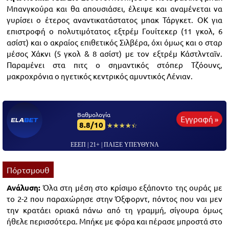
Μπανγκούρα και θα απουσιάσει, έλειψε και αναμένεται να
γυρίσει ο έτερος αναντικατάστατος μπακ Τάργκετ. ΟΚ για
επιστροφή ο πολυτιμότατος εξτρέμ Γουίτεκερ (11 γκολ, 6
ασίστ) και ο ακραίος επιθετικός Σιλβέρα, όχι όμως και ο σταρ
μέσος Χάκνι (5 γκολ & 8 ασίστ) με τον εξτρέμ Κάστλνταϊν.
Παραμένει στα πιτς ο σημαντικός στόπερ Τζόουνς,
μακροχρόνια ο ηγετικός κεντρικός αμυντικός Λένιαν.
Βαθμολογία
Εγγραφή »
8.8/10
☆☆☆☆☆
★★★★★
ΕΕΕΠ | 21+ | ΠΑΙΞΕ ΥΠΕΥΘΥΝΑ
Πόρτσμουθ
Ανάλυση:
Όλα στη μέση στο κρίσιμο εξάποντο της ουράς με
το 2-2 που παραχώρησε στην Όξφορντ, πόντος που ναι μεν
την κρατάει οριακά πάνω από τη γραμμή, σίγουρα όμως
ήθελε περισσότερα. Μπήκε με φόρα και πέρασε μπροστά στο