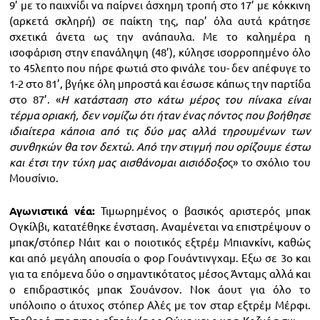
9’ με το παιχνίδι να παίρνει άσχημη τροπή στο 17’ με κόκκινη
(αρκετά σκληρή) σε παίκτη της, παρ’ όλα αυτά κράτησε
σχετικά άνετα ως την ανάπαυλα. Με το καλημέρα η
ισοφάριση στην επανάληψη (48’), κύλησε ισορροπημένο όλο
το 45λεπτο που πήρε φωτιά στο φινάλε του- δεν απέφυγε το
1-2 στο 81’, βγήκε όλη μπροστά και έσωσε κάπως την παρτίδα
στο 87’. «
Η κατάσταση στο κάτω μέρος του πίνακα είναι
τέρμα οριακή, δεν νομίζω ότι ήταν ένας πόντος που βοήθησε
ιδιαίτερα κάποια από τις δύο μας αλλά τηρουμένων των
συνθηκών θα τον δεχτώ. Από την στιγμή που ορίζουμε έστω
και έτσι την τύχη μας αισθάνομαι αισιόδοξο
ς» το σχόλιο του
Μουσίνιο.
Αγωνιστικά νέα:
Τιμωρημένος ο βασικός αριστερός μπακ
Ογκίλβι, κατατέθηκε ένσταση. Αναμένεται να επιστρέψουν ο
μπακ/στόπερ Νάιτ και ο ποιοτικός εξτρέμ Μπιανκίνι, καθώς
και από μεγάλη απουσία ο φορ Γουάντινγχαμ. Εξω σε 3ο και
για τα επόμενα δύο ο σημαντικότατος μέσος Άνταμς αλλά και
ο επιδραστικός μπακ Σουάνσον. Νοκ άουτ για όλο το
υπόλοιπο ο άτυχος στόπερ Αλές με τον σταρ εξτρέμ Μέρφι.