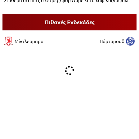
Σταθερά στα πιτς ο εξτρέμ/φορ Ούμε και ο χαφ Κοζνόφσκι.
Πιθανές Ενδεκάδες
Μίντλεσμπρο
Πόρτσμουθ