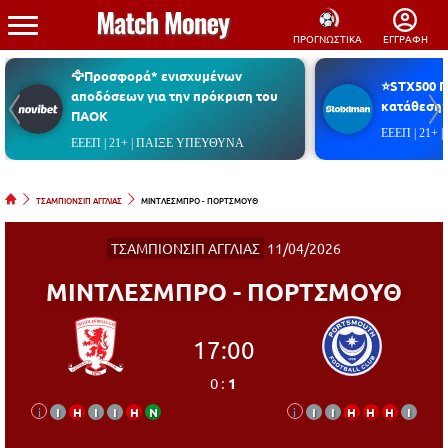
ΠΡΟΓΝΩΣΤΙΚΑ
ΕΓΓΡΑΦΗ
🦅Προσφορά* ενισχυμένων
⭐STX500 
αποδόσεων για την πρόκριση του
κατάθεση*
ΠΑΟΚ
ΕΕΕΠ | 21+
ΕΕΕΠ | 21+ | ΠΑΙΞΕ ΥΠΕΥΘΥΝΑ
ΤΣΑΜΠΙΟΝΣΙΠ ΑΓΓΛΙΑΣ
ΜΙΝΤΛΕΣΜΠΡΟ - ΠΟΡΤΣΜΟΥΘ
ΤΣΑΜΠΙΟΝΣΙΠ ΑΓΓΛΙΑΣ
11/04/2026
ΜΙΝΤΛΕΣΜΠΡΟ - ΠΟΡΤΣΜΟΥΘ
17:00
0
:
1
i
Ι
Η
Ι
Ι
Η
Ν
i
Ι
Ι
Η
Η
Η
Ι