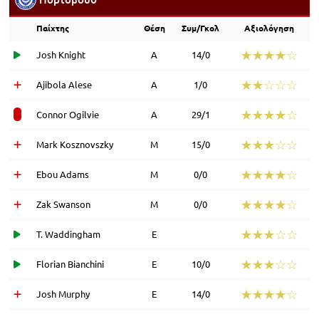
Παίχτης
Θέση
Συμ/Γκολ
Αξιολόγηση
☆☆☆☆☆
★★★★★
Josh Knight
Α
14/0
☆☆☆☆☆
★★★★★
Ajibola Alese
Α
1/0
☆☆☆☆☆
★★★★★
Connor Ogilvie
Α
29/1
☆☆☆☆☆
★★★★★
Mark Kosznovszky
Μ
15/0
☆☆☆☆☆
★★★★★
Ebou Adams
Μ
0/0
☆☆☆☆☆
★★★★★
Zak Swanson
Μ
0/0
☆☆☆☆☆
★★★★★
T. Waddingham
Ε
☆☆☆☆☆
★★★★★
Florian Bianchini
Ε
10/0
☆☆☆☆☆
★★★★★
Josh Murphy
Ε
14/0