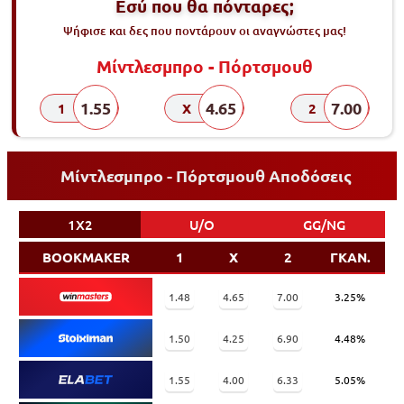
Εσύ που θα πόνταρες;
Ψήφισε και δες που ποντάρουν οι αναγνώστες μας!
Μίντλεσμπρο - Πόρτσμουθ
1.55
4.65
7.00
1
X
2
Μίντλεσμπρο - Πόρτσμουθ Αποδόσεις
1X2
U/O
GG/NG
BOOKMAKER
1
X
2
ΓΚΑΝ.
1.48
4.65
7.00
3.25%
1.50
4.25
6.90
4.48%
1.55
4.00
6.33
5.05%