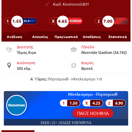
Κωδ. Κουπονιού:
831
1.55
4.65
7.00
1
X
2
Ανάλυση
Απουσίες
Προγνωστικό
Αποδόσεις
Στατιστικά
Διαιτητής
Γήπεδο
Τόμας Κιρκ
Riverside Stadium (34.742)
Απόσταση
Καιρός
505 χλμ.
Βροχή
Α΄ Γύρος:
Πόρτσμουθ - Μίντλεσμπρο 1-0
Μίντλεσμπρο - Πόρτσμουθ
1
1.50
X
4.25
2
6.90
ΠΑΙΞΕ ΝΟΜΙΜΑ
ΕΕΕΠ | 21+ | ΠΑΙΞΕ ΥΠΕΥΘΥΝΑ