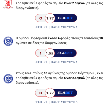
επαληθευτεί
5
φορές το σημείο
Over 2.5 γκολ
(σε όλες τις
διοργανώσεις).
O
1.77
ΕΕΕΠ | 21+ | ΠΑΙΞΕ ΥΠΕΥΘΥΝΑ
Η ομάδα Πόρτσμουθ
έχασε 4
φορές στους τελευταίους
10
αγώνες σε όλες τις διοργανώσεις.
1
1.55
ΕΕΕΠ | 21+ | ΠΑΙΞΕ ΥΠΕΥΘΥΝΑ
Στους τελευταίους
10
αγώνες της ομάδας Πόρτσμουθ, έχει
επαληθευτεί
5
φορές το σημείο
Over 2.5 γκολ
(σε όλες τις
διοργανώσεις).
O
1.77
ΕΕΕΠ | 21+ | ΠΑΙΞΕ ΥΠΕΥΘΥΝΑ