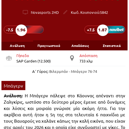
Novasports 2HD
Κωδ. Κουπονιού:
5842
1.96
1.87
-7.5
+7.5
Ανάλυση
Προγνωστικό
Αποδόσεις
Στατιστικά
Γήπεδο
Απόσταση
SAP Garden (12.500)
733 χλμ
Α΄ Γύρος:
Βιλερμπάν - Μπάγερν 76-74
Μπάγερν
Ανάλυση:
Η Μπάγερν πάλεψε στο Κάουνας απέναντι στην
Ζαλγκίρις, ωστόσο στο δεύτερο μέρος έμεινε από δυνάμεις
και λύσεις και μοιραία γνώρισε μία ακόμη ήττα. Για την
ακρίβεια αυτή ήταν η 5η της στα τελευταία 6 παιχνίδια με
τους Βαυαρούς να χαλάνε κάπως την καλή εικόνα, που είχαν
στις αρχές του 2026 και η οποία είχε συνδυαστεί με νίκες. Το