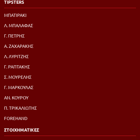
TIPSTERS
ΜΠΑΤΙΡΑΚΙ
Λ. ΜΠΑΛΑΦΑΣ
Γ. ΠΕΤΡΗΣ
Α. ΖΑΧΑΡΑΚΗΣ
Λ. ΛΥΡΙΤΖΗΣ
Γ. ΡΑΠΤΑΚΗΣ
Σ. ΜΟΥΡΕΛΗΣ
Γ. ΜΑΡΚΟΥΛΑΣ
ΑΝ. ΚΟΥΡΟΥ
Π. ΤΡΙΚΑΛΙΩΤΗΣ
FOREHAND
ΣΤΟΙΧΗΜΑΤΙΚΕΣ