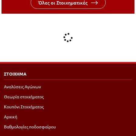
Όλες οι Στοιχηματικές
ΣΤΟΙΧΗΜΑ
Αναλύσεις Αγώνων
Θεωρία στοιχήματος
Κουπόνι Στοιχήματος
Αρχική
Βαθμολογίες ποδοσφαίρου