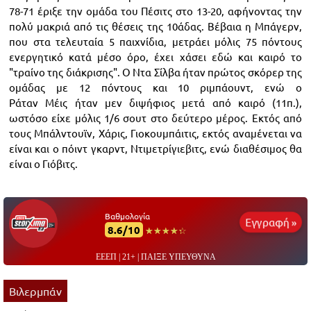
78-71 έριξε την ομάδα του Πέσιτς στο 13-20, αφήνοντας την
πολύ μακριά από τις θέσεις της 10άδας. Βέβαια η Μπάγερν,
που στα τελευταία 5 παιχνίδια, μετράει μόλις 75 πόντους
ενεργητικό κατά μέσο όρο, έχει χάσει εδώ και καιρό το
"τραίνο της διάκρισης". Ο Ντα Σίλβα ήταν πρώτος σκόρερ της
ομάδας με 12 πόντους και 10 ριμπάουντ, ενώ ο
Ράταν Μέις ήταν μεν διψήφιος μετά από καιρό (11π.),
ωστόσο είχε μόλις 1/6 σουτ στο δεύτερο μέρος. Εκτός από
τους Μπάλντουϊν, Χάρις, Γιοκουμπάιτις, εκτός αναμένεται να
είναι και ο πόιντ γκαρντ, Ντιμετρίγιεβιτς, ενώ διαθέσιμος θα
είναι ο Γιόβιτς.
Βαθμολογία
Εγγραφή »
8.6/10
☆☆☆☆☆
★★★★★
ΕΕΕΠ | 21+ | ΠΑΙΞΕ ΥΠΕΥΘΥΝΑ
Βιλερμπάν