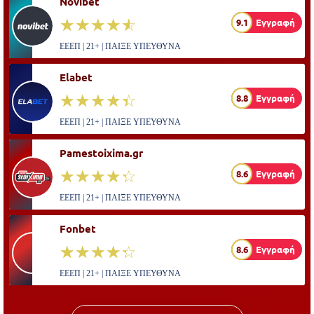
Novibet
☆☆☆☆☆
★★★★★
9.1
Εγγραφή
ΕΕΕΠ | 21+ | ΠΑΙΞΕ ΥΠΕΥΘΥΝΑ
Elabet
☆☆☆☆☆
★★★★★
8.8
Εγγραφή
ΕΕΕΠ | 21+ | ΠΑΙΞΕ ΥΠΕΥΘΥΝΑ
Pamestoixima.gr
☆☆☆☆☆
★★★★★
8.6
Εγγραφή
ΕΕΕΠ | 21+ | ΠΑΙΞΕ ΥΠΕΥΘΥΝΑ
Fonbet
☆☆☆☆☆
★★★★★
8.6
Εγγραφή
ΕΕΕΠ | 21+ | ΠΑΙΞΕ ΥΠΕΥΘΥΝΑ