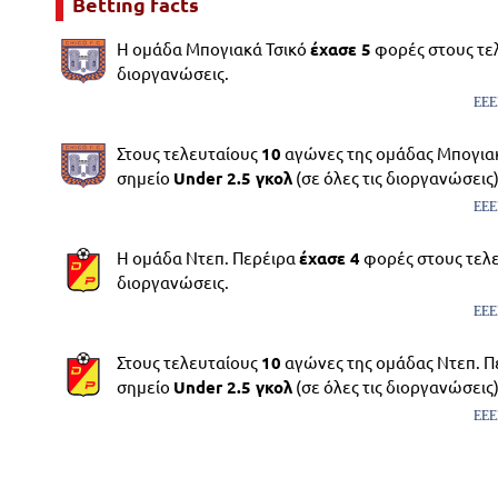
Betting facts
Η ομάδα Μπογιακά Τσικό
έχασε 5
φορές στους τε
διοργανώσεις.
ΕΕΕ
Στους τελευταίους
10
αγώνες της ομάδας Μπογιακ
σημείο
Under 2.5 γκολ
(σε όλες τις διοργανώσεις)
ΕΕΕ
Η ομάδα Ντεπ. Περέιρα
έχασε 4
φορές στους τελ
διοργανώσεις.
ΕΕΕ
Στους τελευταίους
10
αγώνες της ομάδας Ντεπ. Π
σημείο
Under 2.5 γκολ
(σε όλες τις διοργανώσεις)
ΕΕΕ