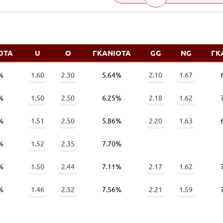
ΟΤΑ
U
O
ΓΚΑΝΙΟΤΑ
GG
NG
ΓΚ
%
1.60
2.30
5.64%
2.10
1.67
%
1.50
2.50
6.25%
2.18
1.62
%
1.51
2.50
5.86%
2.20
1.63
%
1.52
2.35
7.70%
%
1.50
2.44
7.11%
2.17
1.62
%
1.46
2.52
7.56%
2.21
1.59