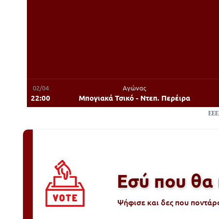
02/04
Αγώνας
22:00
Μπογιακά Τσικό - Ντεπ. Περέιρα
ΕΕΕ
Εσύ που θα 
Ψήφισε και δες που ποντάρ