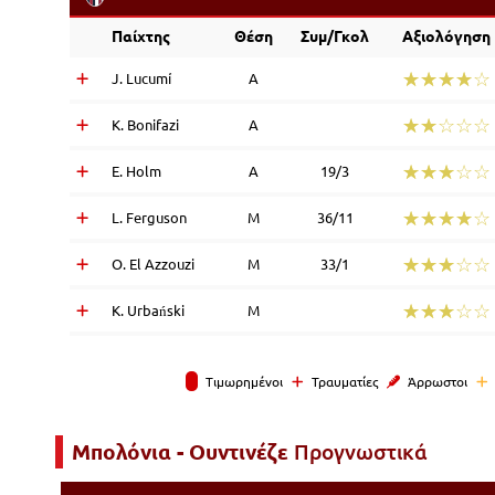
Παίχτης
Θέση
Συμ/Γκολ
Αξιολόγηση
☆☆☆☆☆
★★★★★
J. Lucumí
Α
☆☆☆☆☆
★★★★★
K. Bonifazi
Α
☆☆☆☆☆
★★★★★
E. Holm
Α
19/3
☆☆☆☆☆
★★★★★
L. Ferguson
Μ
36/11
☆☆☆☆☆
★★★★★
O. El Azzouzi
Μ
33/1
☆☆☆☆☆
★★★★★
K. Urbański
Μ
Tιμωρημένοι
Τραυματίες
Άρρωστοι
Μπολόνια - Ουντινέζε
Προγνωστικά