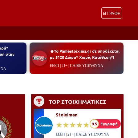
ΕΓΓΡΑΦΗ
ορά*
🔥Το Pamestoixima.gr σε υποδέχεται
ση στην
με 5120 Δώρα* Χωρίς Κατάθεση*!
ΕΕΕΠ | 21+ | ΠΑΙΞΕ ΥΠΕΥΘΥΝΑ
ΘΥΝΑ
TOP ΣΤΟΙΧΗΜΑΤΙΚΕΣ
Stoiximan
☆☆☆☆☆
★★★★★
9.5
Εγγραφή
ΕΕΕΠ | 21+ | ΠΑΙΞΕ ΥΠΕΥΘΥΝΑ