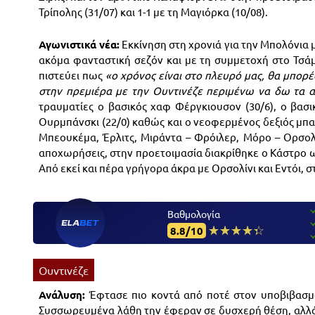
Τρίπολης (31/07) και 1-1 με τη Μαγιόρκα (10/08).
Αγωνιστικά νέα:
Εκκίνηση στη χρονιά για την Μπολόνια μ
ακόμα φανταστική σεζόν και με τη συμμετοχή στο Τσάμ
πιστεύει πως
«ο χρόνος είναι στο πλευρό μας, θα μπορέ
στην πρεμιέρα με την Ουντινέζε περιμένω να δω τα 
τραυματίες ο βασικός χαφ Φέργκιουσον (30/6), ο βασικ
Ουρμπάνσκι (22/0) καθώς και ο νεοφερμένος δεξιός μπα
Μπεουκέμα, Έρλιτς, Μιράντα – Φρόιλερ, Μόρο – Ορσολί
αποχωρήσεις, στην προετοιμασία διακρίθηκε ο Κάστρο ω
Από εκεί και πέρα γρήγορα άκρα με Ορσολίνι και Εντόι, 
Βαθμολογία
☆☆☆☆☆
★★★★★
8.8/10
Ουντινέζε
Ανάλυση:
Έφτασε πιο κοντά από ποτέ στον υποβιβασμό
Συσσωρευμένα λάθη την έφεραν σε δυσχερή θέση, αλλάζ