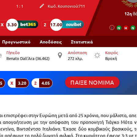
1
:
1
Κωδ. Κουπονιού:
711
12η
θ
X
3.30
2
17.00
i
Ν
Η
Ν
Προγνωστικό
Αποδόσεις
Στατιστικά
Γήπεδο
Απόσταση
Καιρός
Renato Dall'Ara (36.462)
272 χλμ.
Βροχή
ΠΑΙΞΕ ΝΟΜΙΜΑ
05
X
3.20
2
4.05
ι επιστρέφει στην Ευρώπη μετά από 25 χρόνια, που μάλιστα, απε
ια απογοήτευση με την απόφαση του προπονητή Τιάγκο Μότα ν
εντίνα, Βιντσέντσο Ιταλιάνο. Έχασε δύο κομβικούς βασικούς, 
ία απέφυγε τα πολύ δυνατά φιλικά. Στα κυριότερα έφερε 3-3 με 