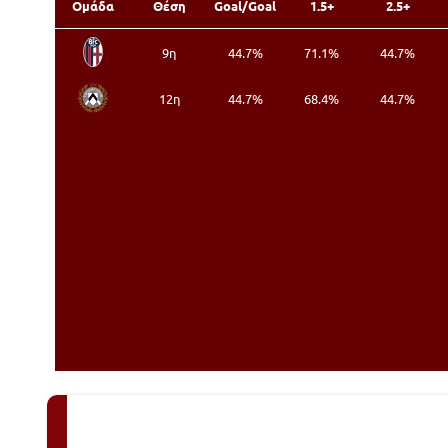
Ομάδα
Θέση
Goal/Goal
1.5+
2.5+
9η
44.7%
71.1%
44.7%
12η
44.7%
68.4%
44.7%