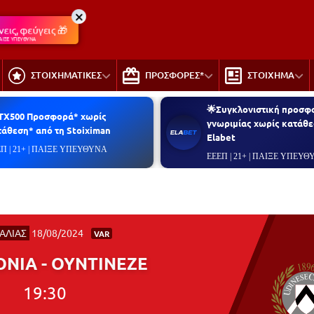
νεις, φεύγεις 🎁
 ΠΑΙΞΕ ΥΠΕΥΘΥΝΑ
ΣΤΟΙΧΗΜΑΤΙΚΕΣ
ΠΡΟΣΦΟΡΕΣ*
ΣΤΟΙΧΗΜΑ
🌟Συγκλονιστική προσφ
TX500 Προσφορά* χωρίς
γνωριμίας χωρίς κατάθε
τάθεση* από τη Stoiximan
Elabet
Π | 21+ | ΠΑΙΞΕ ΥΠΕΥΘΥΝΑ
ΕΕΕΠ | 21+ | ΠΑΙΞΕ ΥΠΕΥ
ΤΑΛΙΑΣ
18/08/2024
VAR
ΝΙΑ - ΟΥΝΤΙΝΕΖΕ
19:30