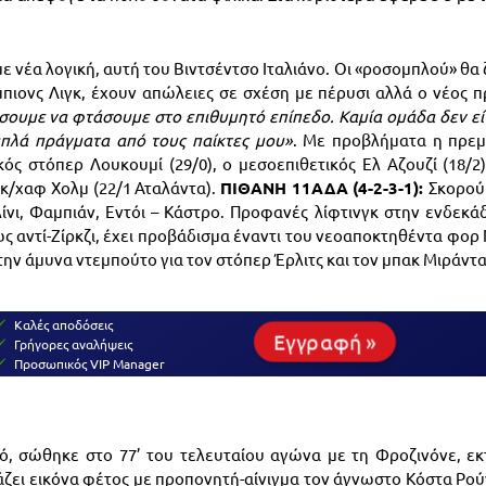
ε νέα λογική, αυτή του Βιντσέντσο Ιταλιάνο. Οι «ροσομπλού» θα
πιονς Λιγκ, έχουν απώλειες σε σχέση με πέρυσι αλλά ο νέος 
σουμε να φτάσουμε στο επιθυμητό επίπεδο. Καμία ομάδα δεν είν
απλά πράγματα από τους παίκτες μου»
. Με προβλήματα η πρεμι
ός στόπερ Λουκουμί (29/0), ο μεσοεπιθετικός Ελ Αζουζί (18/2)
κ/χαφ Χολμ (22/1 Αταλάντα).
ΠΙΘΑΝΗ 11ΑΔΑ (4-2-3-1):
Σκορούπ
νι, Φαμπιάν, Εντόι – Κάστρο. Προφανές λίφτινγκ στην ενδεκάδ
ς αντί-Ζίρκζι, έχει προβάδισμα έναντι του νεοαποκτηθέντα φορ 
στην άμυνα ντεμπούτο για τον στόπερ Έρλιτς και τον μπακ Μιράντα
Καλές αποδόσεις
Εγγραφή »
Γρήγορες αναλήψεις
Προσωπικός VIP Manager
, σώθηκε στο 77’ του τελευταίου αγώνα με τη Φροζινόνε, εκ
ει εικόνα φέτος με προπονητή-αίνιγμα τον άγνωστο Κόστα Ρούν