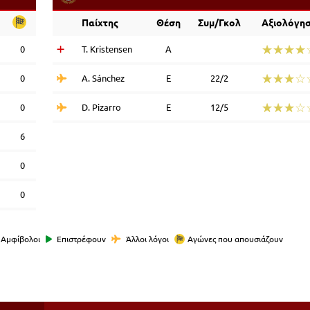
Παίχτης
Θέση
Συμ/Γκολ
Αξιολόγη
☆☆☆☆
★★★★
0
T. Kristensen
Α
☆☆☆☆
★★★★
0
A. Sánchez
Ε
22/2
☆☆☆☆
★★★★
0
D. Pizarro
Ε
12/5
6
0
0
Αμφίβολοι
Επιστρέφουν
Άλλοι λόγοι
Αγώνες που απουσιάζουν