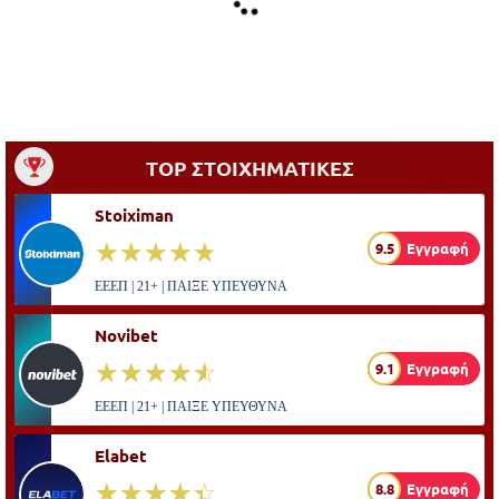
TOP ΣΤΟΙΧΗΜΑΤΙΚΕΣ
Stoiximan
☆☆☆☆☆
★★★★★
9.5
Εγγραφή
ΕΕΕΠ | 21+ | ΠΑΙΞΕ ΥΠΕΥΘΥΝΑ
Novibet
☆☆☆☆☆
★★★★★
9.1
Εγγραφή
ΕΕΕΠ | 21+ | ΠΑΙΞΕ ΥΠΕΥΘΥΝΑ
Elabet
☆☆☆☆☆
★★★★★
8.8
Εγγραφή