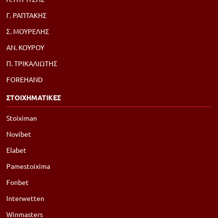
Γ. ΡΑΠΤΑΚΗΣ
Σ. ΜΟΥΡΕΛΗΣ
ΑΝ. ΚΟΥΡΟΥ
Π. ΤΡΙΚΑΛΙΩΤΗΣ
FOREHAND
ΣΤΟΙΧΗΜΑΤΙΚΕΣ
Stoiximan
Novibet
Elabet
Pamestoixima
Fonbet
Interwetten
Winmasters