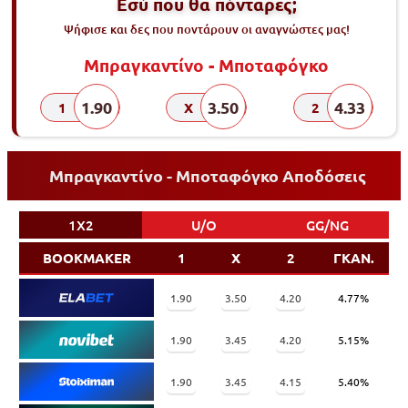
Εσύ που θα πόνταρες;
Ψήφισε και δες που ποντάρουν οι αναγνώστες μας!
Μπραγκαντίνο - Μποταφόγκο
1.90
3.50
4.33
1
X
2
Μπραγκαντίνο - Μποταφόγκο Αποδόσεις
1X2
U/O
GG/NG
BOOKMAKER
1
X
2
ΓΚΑΝ.
1.90
3.50
4.20
4.77%
1.90
3.45
4.20
5.15%
1.90
3.45
4.15
5.40%