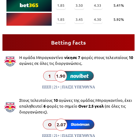
1.85
3.50
4.33
5.41%
1.85
3.45
4.30
5.92%
Betting facts
Η ομάδα Μπραγκαντίνο
νίκησε 7
φορές στους τελευταίους
10
αγώνες σε όλες τις διοργανώσεις.
1
1.90
ΕΕΕΠ | 21+ | ΠΑΙΞΕ ΥΠΕΥΘΥΝΑ
Στους τελευταίους
10
αγώνες της ομάδας Μπραγκαντίνο, έχει
επαληθευτεί
6
φορές το σημείο
Over 2.5 γκολ
(σε όλες τις
διοργανώσεις).
O
2.07
ΕΕΕΠ | 21+ | ΠΑΙΞΕ ΥΠΕΥΘΥΝΑ