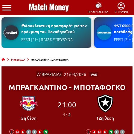
ΠΡΟΓΝΩΣΤΙΚΑ
ΕΓΓΡΑΦΗ
☘️Αποκλειστική προσφορά* για την
⭐STX500 
πρόκριση του Παναθηναϊκού
κατάθεση*
ΕΕΕΠ | 21+ | ΠΑΙΞΕ ΥΠΕΥΘΥΝΑ
ΕΕΕΠ | 21+
Α' ΒΡΑΖΙΛΙΑΣ
ΜΠΡΑΓΚΑΝΤΙΝΟ - ΜΠΟΤΑΦΟΓΚΟ
Α' ΒΡΑΖΙΛΙΑΣ
21/03/2026
VAR
ΜΠΡΑΓΚΑΝΤΙΝΟ - ΜΠΟΤΑΦΟΓΚΟ
21:00
1
:
2
5η
θέση
12η
θέση
i
Η
Η
Ι
Ι
Η
Ν
i
Η
Η
Η
Ν
Ι
Ι