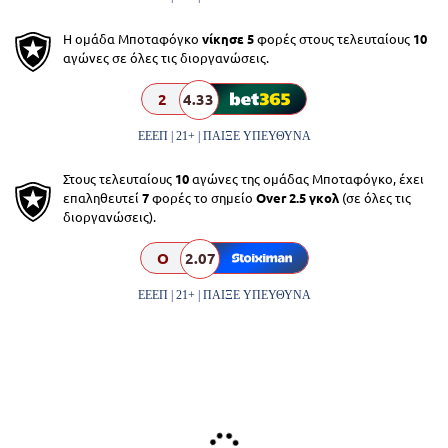
Η ομάδα Μποταφόγκο
νίκησε 5
φορές στους τελευταίους
10
αγώνες σε όλες τις διοργανώσεις.
2
4.33
ΕΕΕΠ | 21+ | ΠΑΙΞΕ ΥΠΕΥΘΥΝΑ
Στους τελευταίους
10
αγώνες της ομάδας Μποταφόγκο, έχει
επαληθευτεί
7
φορές το σημείο
Over 2.5 γκολ
(σε όλες τις
διοργανώσεις).
O
2.07
ΕΕΕΠ | 21+ | ΠΑΙΞΕ ΥΠΕΥΘΥΝΑ