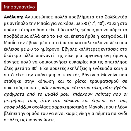
Μπραγκαντίνο
Ανάλυση:
Αντιμετώπισε πολλά προβλήματα στο Σαλβαντόρ
με αντίπαλο την Μπαΐα για να χάσει με 2-0 (17', 40'). Άτυχη στο
πρώτο τέταρτο όπου είχε δύο καλές φάσεις για να πάρει το
προβάδισμα αλλά από το 1-0 και έπειτα ήρθε η κατηφόρα. Η
Μπαΐα την έβαλε μέσα στα διχτυα και πάλι καλά να λέει που
έκλεισε με 2-0 το ημίχρονο. Έβγαλε καλύτερες εντάσεις στο
δεύτερο αλλά απέναντί της είχε μία οργανωμένη άμυνα,
άργησε πολύ να δημιουργήσει ευκαιρίες και τις σπατάλησε
όλες μετά το 80'. Είχε αρκετές εκπλήξεις η ενδεκάδα και για
αυτό είχε την απάντηση ο τεχνικός Βάγκνερ Μανσίνι που
στάθηκε στην κόπωση και το ρίσκο τραυματισμού σε
αρκετούς παίκτες.
«Δεν κάνουμε κάτι στην τύχη, ούτε βγάζω
πράγματα από το μυαλό μου. Υπάρχουν παίκτες που οι
μετρήσεις τους ήταν στα κόκκινα και έπρεπε να τους
προφυλάξω»
σχολίασε χαρακτηριστικά ο Μανσίνι που πλέον
βλέπει την ομάδα του να είναι χωρίς νίκη για πέμπτο παιχνίδι
σε όλες τις διοργανώσεις.