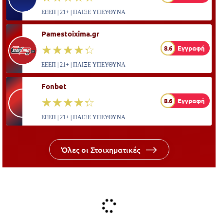
ΕΕΕΠ | 21+ | ΠΑΙΞΕ ΥΠΕΥΘΥΝΑ
Pamestoixima.gr
☆☆☆☆☆
★★★★★
8.6
Εγγραφή
ΕΕΕΠ | 21+ | ΠΑΙΞΕ ΥΠΕΥΘΥΝΑ
Fonbet
☆☆☆☆☆
★★★★★
8.6
Εγγραφή
ΕΕΕΠ | 21+ | ΠΑΙΞΕ ΥΠΕΥΘΥΝΑ
Όλες οι Στοιχηματικές