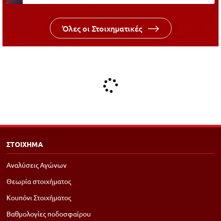
Όλες οι Στοιχηματικές
ΣΤΟΙΧΗΜΑ
Αναλύσεις Αγώνων
Θεωρία στοιχήματος
Κουπόνι Στοιχήματος
Βαθμολογίες ποδοσφαίρου