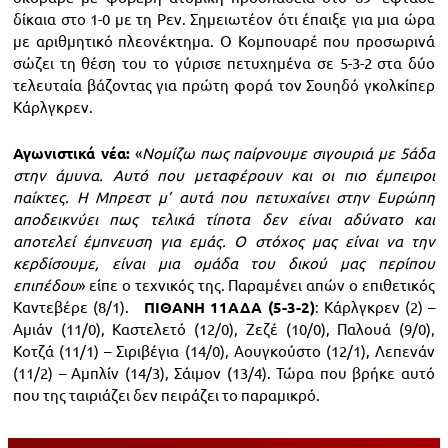
δίκαια στο 1-0 με τη Ρεν. Σημειωτέον ότι έπαιξε για μια ώρα
με αριθμητικό πλεονέκτημα. Ο Κομπουαρέ που προσωρινά
σώζει τη θέση του το γύρισε πετυχημένα σε 5-3-2 στα δύο
τελευταία βάζοντας για πρώτη φορά τον Σουηδό γκολκίπερ
Κάρλγκρεν.
Αγωνιστικά νέα:
«
Νομίζω πως παίρνουμε σιγουριά με 5άδα
στην άμυνα. Αυτό που μεταφέρουν και οι πιο έμπειροι
παίκτες. Η Μπρεστ μ’ αυτά που πετυχαίνει στην Ευρώπη
αποδεικνύει πως τελικά τίποτα δεν είναι αδύνατο και
αποτελεί έμπνευση για εμάς. Ο στόχος μας είναι να την
κερδίσουμε, είναι μια ομάδα του δικού μας περίπου
επιπέδου
» είπε ο τεχνικός της. Παραμένει απών ο επιθετικός
Καντεβέρε (8/1).
ΠΙΘΑΝΗ 11ΑΔΑ (5-3-2)
: Κάρλγκρεν (2) –
Αμιάν (11/0), Καστελετό (12/0), Ζεζέ (10/0), Παλουά (9/0),
Κοτζά (11/1) – Σιριβέγια (14/0), Αουγκούστο (12/1), Λεπενάν
(11/2) – Αμπλίν (14/3), Σάιμον (13/4). Τώρα που βρήκε αυτό
που της ταιριάζει δεν πειράζει το παραμικρό.