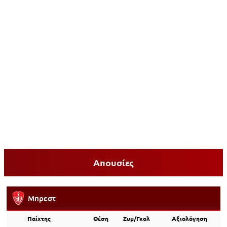
Απουσίες
Μπρεστ
Παίχτης
Θέση
Συμ/Γκολ
Αξιολόγηση