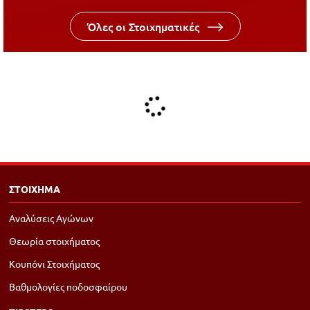
Όλες οι Στοιχηματικές
ΣΤΟΙΧΗΜΑ
Αναλύσεις Αγώνων
Θεωρία στοιχήματος
Κουπόνι Στοιχήματος
Βαθμολογίες ποδοσφαίρου