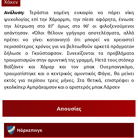
Χάκεν
Ανάλυση:
Τεράστια χαμένη ευκαιρία να πάρει νίκη
ψυχολογίας επί την Χάμαρμπι, την πίεσε αφόρητα, ένιωσε
την λύτρωση στο 87’ όμως στο 90’ οι φιλοξενούμενοι
απάντησαν. «Όλοι θέλουν γρήγορα αποτελέσματα, αλλά
πρέπει να γίνει κατανοητό ότι μπορεί να χρειαστεί
περισσότερος χρόνος για να βελτιωθούν αρκετά πράγματα»
δήλωσε ο Γκούσταφσον. Συνεχίζονται τα προβλήματα
τραυματισμών στην αμυντική της γραμμή. Μετά τους στόπερ
Βαϊζάνεν και Χάμαρ και τον μπακ Ουεμπανγκόμο,
τραυματίστηκε και ο κεντρικός αμυντικός Φάγιε, θα μείνει
εκτός για περίπου τρεις μήνες. Στα θετικά, επιστρέφει ο
γκολκίπερ Αμπράχαμσον και ο αριστερός μπακ Λάρσεν
Απουσίες
Νόρκεπινγκ