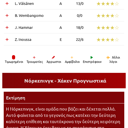
☆☆☆☆☆
★★★★★
L. Väisänen
Α
13/0
☆☆☆☆☆
★★★★★
B. Wembangomo
Α
0/0
☆☆☆☆☆
★★★★★
J. Hammar
Α
18/0
☆☆☆☆☆
★★★★★
Z. Inoussa
Ε
22/6
Άλλοι
Tιμωρημένοι
Τραυματίες
Άρρωστοι
Αμφίβολοι
Επιστρέφουν
λόγοι
Νόρκεπινγκ - Χάκεν
Προγνωστικά
Εκτίμηση
Η Νόρκεπινγκ, είναι ομάδα που βάζει και δέχεται πολλά.
Αυτό φαίνεται από το γεγονός πως κατέχει την δεύτερη
καλύτερη επίθεση και ταυτόχρονα την δεύτερη χειρότερη
άμυνα. Η Χάκεν το έχει βρει με το σκοράρισμα στα