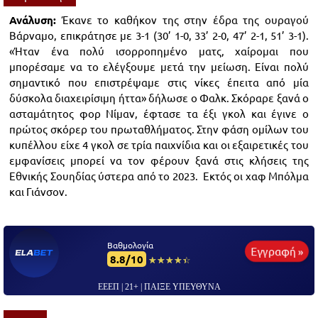
Ανάλυση:
Έκανε το καθήκον της στην έδρα της ουραγού
Βάρναμο, επικράτησε με 3-1 (30’ 1-0, 33’ 2-0, 47’ 2-1, 51’ 3-1).
«Ήταν ένα πολύ ισορροπημένο ματς, χαίρομαι που
μπορέσαμε να το ελέγξουμε μετά την μείωση. Είναι πολύ
σημαντικό που επιστρέψαμε στις νίκες έπειτα από μία
δύσκολα διαχειρίσιμη ήττα» δήλωσε ο Φαλκ. Σκόραρε ξανά ο
ασταμάτητος φορ Νίμαν, έφτασε τα έξι γκολ και έγινε ο
πρώτος σκόρερ του πρωταθλήματος. Στην φάση ομίλων του
κυπέλλου είχε 4 γκολ σε τρία παιχνίδια και οι εξαιρετικές του
εμφανίσεις μπορεί να τον φέρουν ξανά στις κλήσεις της
Εθνικής Σουηδίας ύστερα από το 2023. Εκτός οι χαφ Μπόλμα
και Γιάνσον.
Βαθμολογία
Εγγραφή »
8.8/10
☆☆☆☆☆
★★★★★
ΕΕΕΠ | 21+ | ΠΑΙΞΕ ΥΠΕΥΘΥΝΑ