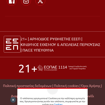
21+ | ΑΡΜΟΔΙΟΣ ΡΥΘΜΙΣΤΗΣ ΕΕΕΠ |
ΚΙΝΔΥΝΟΣ ΕΘΙΣΜΟΥ & ΑΠΩΛΕΙΑΣ ΠΕΡΙΟΥΣΙΑΣ
|
ΠΑΙΞΕ ΥΠΕΥΘΥΝΑ
21+
Πολιτική προστασίας δεδομένων |
Πολιτική cookies |
Όροι Χρήσης |
Σχετικά με εμάς |
Editorial Policy |
Διαφάνεια Εμπορικών Συνεργασιών |
Υπεύθυνο Παιχνίδι
Ο ιστότοπος χρησιμοποιεί Cookies για την καλύτερη εμπειρία
σας. Χρησιμοποιώντας αυτόν τον ιστότοπο, συμφωνείτε με την
© 2026 Matchmoney
χρήση των
Cookies
.