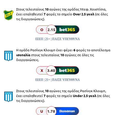
Στους τελευταίους
10
αγώνες της ομάδας Ντεφ. Χουστίσια,
έχει επαληθευτεί
7
φορές το σημείο
Over 2.5 γκολ
(σε όλες
τις διοργανώσεις).
O
2.15
ΕΕΕΠ | 21+ | ΠΑΙΞΕ ΥΠΕΥΘΥΝΑ
Η ομάδα Ρασίνγκ Κλουμπ έχει φέρει
6
φορές το αποτέλεσμα
ισοπαλία
στους τελευταίους
10
αγώνες σε όλες τις
διοργανώσεις.
X
3.40
ΕΕΕΠ | 21+ | ΠΑΙΞΕ ΥΠΕΥΘΥΝΑ
Στους τελευταίους
10
αγώνες της ομάδας Ρασίνγκ Κλουμπ,
έχει επαληθευτεί
7
φορές το σημείο
Under 2.5 γκολ
(σε όλες
τις διοργανώσεις).
U
1.78