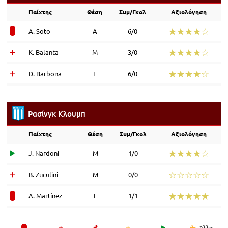
Παίχτης
Θέση
Συμ/Γκολ
Αξιολόγηση
☆☆☆☆☆
★★★★★
A. Soto
Α
6/0
☆☆☆☆☆
★★★★★
K. Balanta
Μ
3/0
☆☆☆☆☆
★★★★★
D. Barbona
Ε
6/0
Ρασίνγκ Κλουμπ
Παίχτης
Θέση
Συμ/Γκολ
Αξιολόγηση
☆☆☆☆☆
★★★★★
J. Nardoni
Μ
1/0
☆☆☆☆☆
★★★★★
B. Zuculini
Μ
0/0
☆☆☆☆☆
★★★★★
A. Martínez
Ε
1/1
Άλλοι