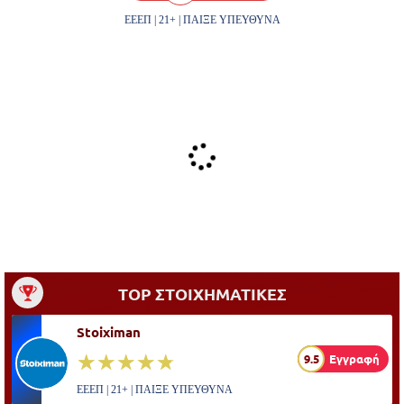
ΕΕΕΠ | 21+ | ΠΑΙΞΕ ΥΠΕΥΘΥΝΑ
TOP ΣΤΟΙΧΗΜΑΤΙΚΕΣ
Stoiximan
☆☆☆☆☆
★★★★★
9.5
Εγγραφή
ΕΕΕΠ | 21+ | ΠΑΙΞΕ ΥΠΕΥΘΥΝΑ