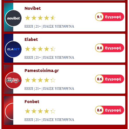
Novibet
☆☆☆☆☆
★★★★★
9.1
Εγγραφή
ΕΕΕΠ | 21+ | ΠΑΙΞΕ ΥΠΕΥΘΥΝΑ
Elabet
☆☆☆☆☆
★★★★★
8.8
Εγγραφή
ΕΕΕΠ | 21+ | ΠΑΙΞΕ ΥΠΕΥΘΥΝΑ
Pamestoixima.gr
☆☆☆☆☆
★★★★★
8.6
Εγγραφή
ΕΕΕΠ | 21+ | ΠΑΙΞΕ ΥΠΕΥΘΥΝΑ
Fonbet
☆☆☆☆☆
★★★★★
8.6
Εγγραφή
ΕΕΕΠ | 21+ | ΠΑΙΞΕ ΥΠΕΥΘΥΝΑ