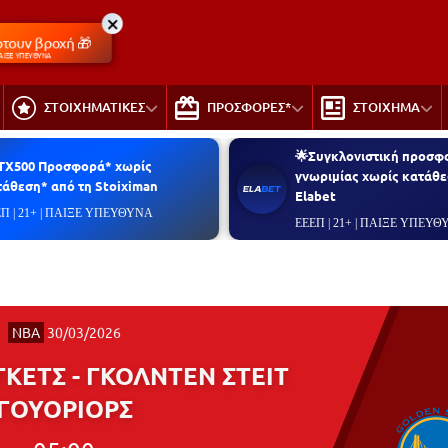
τουν βροχή 🎁
 ΠΑΙΞΕ ΥΠΕΥΘΥΝΑ
ΣΤΟΙΧΗΜΑΤΙΚΕΣ
ΠΡΟΣΦΟΡΕΣ*
ΣΤΟΙΧΗΜΑ
🌟Συγκλονιστική προσφ
TX500 Προσφορά* χωρίς
γνωριμίας χωρίς κατάθε
τάθεση* από τη Stoiximan
Elabet
Π | 21+ | ΠΑΙΞΕ ΥΠΕΥΘΥΝΑ
ΕΕΕΠ | 21+ | ΠΑΙΞΕ ΥΠΕΥ
NBA
30/03/2026
ΚΕΤΣ - ΓΚΟΛΝΤΕΝ ΣΤΕΙΤ
ΓΟΥΟΡΙΟΡΣ