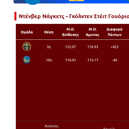
Ντένβερ Νάγκετς - Γκόλντεν Στέιτ Γουόρ
Μ.Ο.
Μ.Ο.
Διαφορά
Ομάδα
Θέση
Επίθεσης
Άμυνας
Πόντων
3η
122.07
116.93
+422
10η
114.61
115.17
-46
Αγώνας
Σημείο