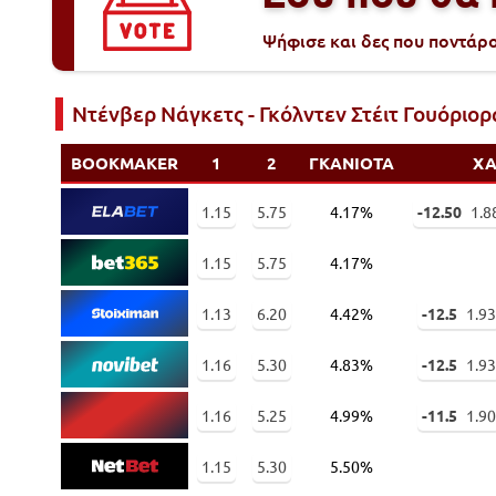
Ψήφισε και δες που ποντάρο
Ντένβερ Νάγκετς - Γκόλντεν Στέιτ Γουόριορ
BOOKMAKER
1
2
ΓΚΑΝΙΟΤΑ
ΧΑ
1.15
5.75
4.17%
-12.50
1.8
1.15
5.75
4.17%
1.13
6.20
4.42%
-12.5
1.93
1.16
5.30
4.83%
-12.5
1.93
1.16
5.25
4.99%
-11.5
1.90
1.15
5.30
5.50%