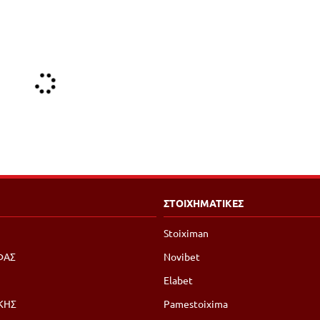
ΣΤΟΙΧΗΜΑΤΙΚΕΣ
Ι
Stoiximan
ΦΑΣ
Novibet
Elabet
ΚΗΣ
Pamestoixima