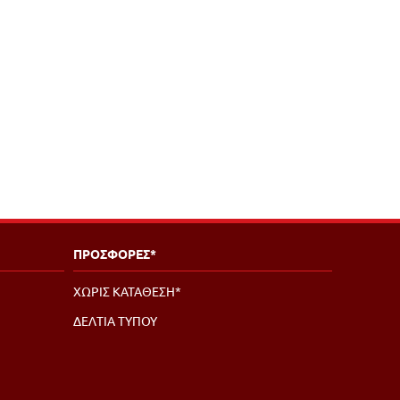
ΠΡΟΣΦΟΡΕΣ*
ΧΩΡΙΣ ΚΑΤΑΘΕΣΗ*
ΔΕΛΤΙΑ ΤΥΠΟΥ