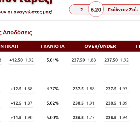
6.20
2
Γκόλντεν Στέ.
υν οι αναγνώστες μας!
ς Αποδόσεις
ΝΤΙΚΑΠ
ΓΚΑΝΙΟΤΑ
OVER/UNDER
Γ
8
+12.50
1.92
5.01%
237.50
1.88
237.50
1.92
+12.5
1.88
4.77%
237.5
1.88
237.5
1.93
+12.5
1.87
5.02%
238.5
1.91
238.5
1.89
+11.5
1.90
5.00%
236.5
1.77
236.5
1.94