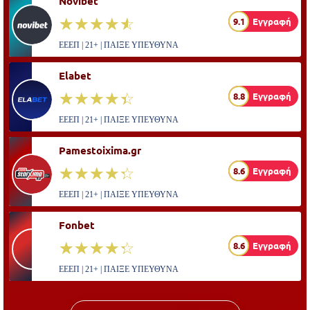
Novibet
☆☆☆☆☆
★★★★★
9.1
Εγγραφή
ΕΕΕΠ | 21+ | ΠΑΙΞΕ ΥΠΕΥΘΥΝΑ
Elabet
☆☆☆☆☆
★★★★★
8.8
Εγγραφή
ΕΕΕΠ | 21+ | ΠΑΙΞΕ ΥΠΕΥΘΥΝΑ
Pamestoixima.gr
☆☆☆☆☆
★★★★★
8.6
Εγγραφή
ΕΕΕΠ | 21+ | ΠΑΙΞΕ ΥΠΕΥΘΥΝΑ
Fonbet
☆☆☆☆☆
★★★★★
8.6
Εγγραφή
ΕΕΕΠ | 21+ | ΠΑΙΞΕ ΥΠΕΥΘΥΝΑ