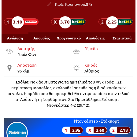
Κωδ. Κουπονιού:
875
3.10
3.70
2.25
1
X
2
Ανάλυση
Απουσίες
Προγνωστικό
Αποδόσεις
Στατιστικά
Διαιτητής
Γήπεδο
Γουίλ Φίνι
-
Απόσταση
Καιρός
96 χλμ.
Αίθριος
Σχόλια:
Νοκ άουτ ματς για τα ημιτελικά του Λιγκ Τρόφι. Σε
περίπτωση ισοπαλίας, ακολουθεί απευθείας η διαδικασία των
πέναλτι. Η ομάδα που θα προκριθεί θα αντιμετωπίσει στον τελικό
τη Λούτον ή τη Νορθάμπτον. Στο Πρωτάθλημα: Στόκπορτ –
Ντονκάστερ 4-2 (29/12).
Ντονκάστερ - Στόκπορτ
1
2.95
X
3.60
2
2.18