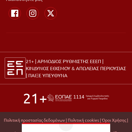
21+ | ΑΡΜΟΔΙΟΣ ΡΥΘΜΙΣΤΗΣ ΕΕΕΠ |
ΚΙΝΔΥΝΟΣ ΕΘΙΣΜΟΥ & ΑΠΩΛΕΙΑΣ ΠΕΡΙΟΥΣΙΑΣ
|
ΠΑΙΞΕ ΥΠΕΥΘΥΝΑ
21+
Πολιτική προστασίας δεδομένων |
Πολιτική cookies |
Όροι Χρήσης |
Σχετικά με εμάς |
Editorial Policy |