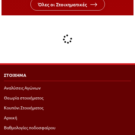
Όλες οι Στοιχηματικές
ΣΤΟΙΧΗΜΑ
Αναλύσεις Αγώνων
Θεωρία στοιχήματος
Κουπόνι Στοιχήματος
Αρχική
Βαθμολογίες ποδοσφαίρου