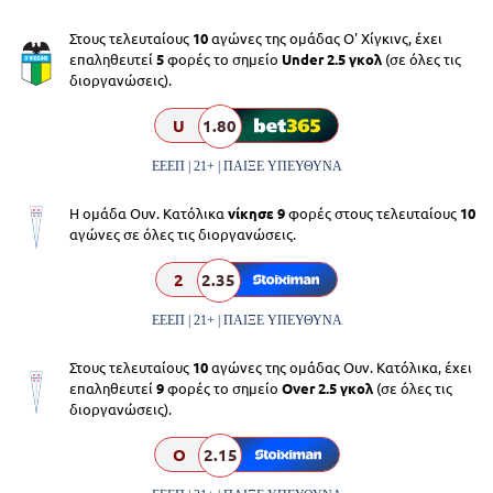
Στους τελευταίους
10
αγώνες της ομάδας Ο' Χίγκινς, έχει
επαληθευτεί
5
φορές το σημείο
Under 2.5 γκολ
(σε όλες τις
διοργανώσεις).
U
1.80
ΕΕΕΠ | 21+ | ΠΑΙΞΕ ΥΠΕΥΘΥΝΑ
Η ομάδα Ουν. Κατόλικα
νίκησε 9
φορές στους τελευταίους
10
αγώνες σε όλες τις διοργανώσεις.
2
2.35
ΕΕΕΠ | 21+ | ΠΑΙΞΕ ΥΠΕΥΘΥΝΑ
Στους τελευταίους
10
αγώνες της ομάδας Ουν. Κατόλικα, έχει
επαληθευτεί
9
φορές το σημείο
Over 2.5 γκολ
(σε όλες τις
διοργανώσεις).
O
2.15