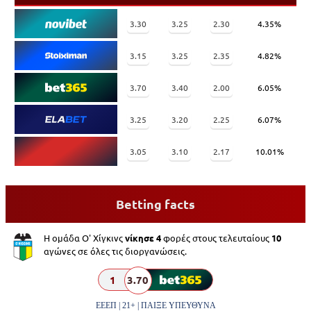
3.30
3.25
2.30
4.35%
3.15
3.25
2.35
4.82%
3.70
3.40
2.00
6.05%
3.25
3.20
2.25
6.07%
3.05
3.10
2.17
10.01%
Betting facts
Η ομάδα Ο' Χίγκινς
νίκησε 4
φορές στους τελευταίους
10
αγώνες σε όλες τις διοργανώσεις.
1
3.70
ΕΕΕΠ | 21+ | ΠΑΙΞΕ ΥΠΕΥΘΥΝΑ