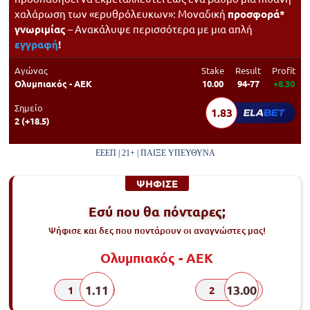
χαλάρωση των «ερυθρόλευκων»: Μοναδική
προσφορά*
γνωριμίας
– Ανακάλυψε περισσότερα με μια απλή
εγγραφή
!
Αγώνας
Stake
Result
Profit
Ολυμπιακός - ΑΕΚ
10.00
94-77
+8.30
Σημείο
1.83
2 (+18.5)
ΕΕΕΠ | 21+ | ΠΑΙΞΕ ΥΠΕΥΘΥΝΑ
ΨΗΦΙΣΕ
Εσύ που θα πόνταρες;
Ψήφισε και δες που ποντάρουν οι αναγνώστες μας!
Ολυμπιακός - ΑΕΚ
1.11
13.00
1
2