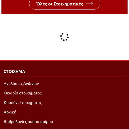
Όλες οι Στοιχηματικές
ΣΤΟΙΧΗΜΑ
Αναλύσεις Αγώνων
Θεωρία στοιχήματος
Κουπόνι Στοιχήματος
Αρχική
Βαθμολογίες ποδοσφαίρου