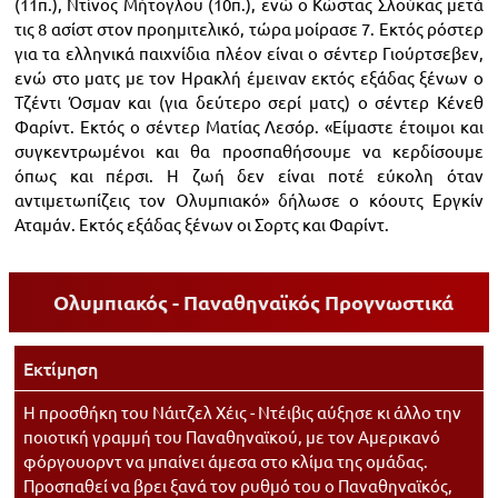
(11π.), Ντίνος Μήτογλου (10π.), ενώ ο Κώστας Σλούκας μετά
τις 8 ασίστ στον προημιτελικό, τώρα μοίρασε 7. Εκτός ρόστερ
για τα ελληνικά παιχνίδια πλέον είναι ο σέντερ Γιούρτσεβεν,
ενώ στο ματς με τον Ηρακλή έμειναν εκτός εξάδας ξένων ο
Τζέντι Όσμαν και (για δεύτερο σερί ματς) ο σέντερ Κένεθ
Φαρίντ. Εκτός ο σέντερ Ματίας Λεσόρ. «Είμαστε έτοιμοι και
συγκεντρωμένοι και θα προσπαθήσουμε να κερδίσουμε
όπως και πέρσι. Η ζωή δεν είναι ποτέ εύκολη όταν
αντιμετωπίζεις τον Ολυμπιακό» δήλωσε ο κόουτς Εργκίν
Αταμάν. Εκτός εξάδας ξένων οι Σορτς και Φαρίντ.
Ολυμπιακός - Παναθηναϊκός
Προγνωστικά
Εκτίμηση
Η προσθήκη του Νάιτζελ Χέις - Ντέιβις αύξησε κι άλλο την
ποιοτική γραμμή του Παναθηναϊκού, με τον Αμερικανό
φόργουορντ να μπαίνει άμεσα στο κλίμα της ομάδας.
Προσπαθεί να βρει ξανά τον ρυθμό του ο Παναθηναϊκός,