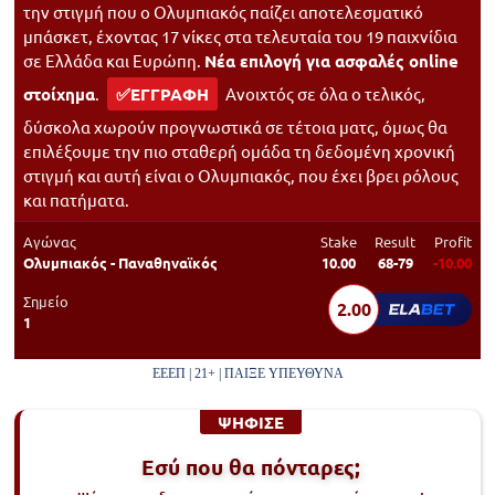
την στιγμή που ο Ολυμπιακός παίζει αποτελεσματικό
μπάσκετ, έχοντας 17 νίκες στα τελευταία του 19 παιχνίδια
σε Ελλάδα και Ευρώπη.
Νέα επιλογή για ασφαλές online
στοίχημα
.
✅ΕΓΓΡΑΦΗ
Ανοιχτός σε όλα ο τελικός,
δύσκολα χωρούν προγνωστικά σε τέτοια ματς, όμως θα
επιλέξουμε την πιο σταθερή ομάδα τη δεδομένη χρονική
στιγμή και αυτή είναι ο Ολυμπιακός, που έχει βρει ρόλους
και πατήματα.
Αγώνας
Stake
Result
Profit
Ολυμπιακός - Παναθηναϊκός
10.00
68-79
-10.00
Σημείο
2.00
1
ΕΕΕΠ | 21+ | ΠΑΙΞΕ ΥΠΕΥΘΥΝΑ
ΨΗΦΙΣΕ
Εσύ που θα πόνταρες;