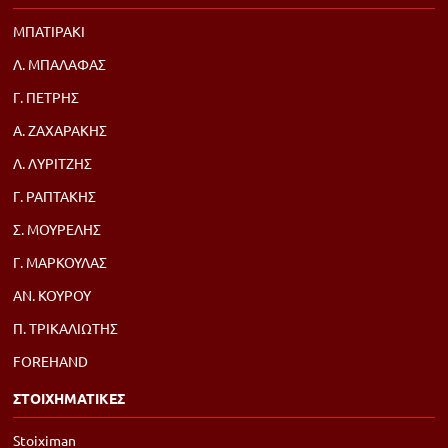
ΜΠΑΤΙΡΑΚΙ
Λ. ΜΠΑΛΑΦΑΣ
Γ. ΠΕΤΡΗΣ
Α. ΖΑΧΑΡΑΚΗΣ
Λ. ΛΥΡΙΤΖΗΣ
Γ. ΡΑΠΤΑΚΗΣ
Σ. ΜΟΥΡΕΛΗΣ
Γ. ΜΑΡΚΟΥΛΑΣ
ΑΝ. ΚΟΥΡΟΥ
Π. ΤΡΙΚΑΛΙΩΤΗΣ
FOREHAND
ΣΤΟΙΧΗΜΑΤΙΚΕΣ
Stoiximan