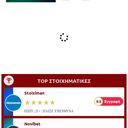
TOP ΣΤΟΙΧΗΜΑΤΙΚΕΣ
Stoiximan
☆☆☆☆☆
★★★★★
9.5
Εγγραφή
ΕΕΕΠ | 21+ | ΠΑΙΞΕ ΥΠΕΥΘΥΝΑ
Novibet