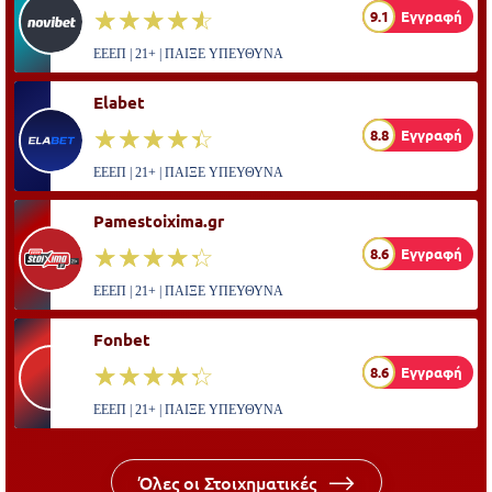
☆☆☆☆☆
★★★★★
9.1
Εγγραφή
ΕΕΕΠ | 21+ | ΠΑΙΞΕ ΥΠΕΥΘΥΝΑ
Elabet
☆☆☆☆☆
★★★★★
8.8
Εγγραφή
ΕΕΕΠ | 21+ | ΠΑΙΞΕ ΥΠΕΥΘΥΝΑ
Pamestoixima.gr
☆☆☆☆☆
★★★★★
8.6
Εγγραφή
ΕΕΕΠ | 21+ | ΠΑΙΞΕ ΥΠΕΥΘΥΝΑ
Fonbet
☆☆☆☆☆
★★★★★
8.6
Εγγραφή
ΕΕΕΠ | 21+ | ΠΑΙΞΕ ΥΠΕΥΘΥΝΑ
Όλες οι Στοιχηματικές