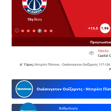
15η
θέση
+13.5
1.96
i
Η
Η
Η
Ι
Η
Η
Προγνωστι
Γήπεδο
Capital 
Α΄ Γύρος:
Ντιτρόιτ Πίστονς - Ουάσινγκτον Ουίζαρντς 117-126 
P
Ουάσινγκτον Ουίζαρντς - Ντιτρόιτ Πίσ
Βαθμολογία