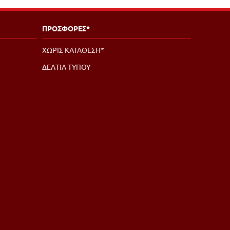
ΠΡΟΣΦΟΡΕΣ*
ΧΩΡΙΣ ΚΑΤΑΘΕΣΗ*
ΔΕΛΤΙΑ ΤΥΠΟΥ