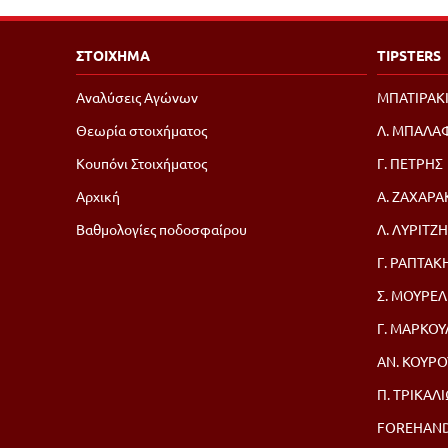
ΣΤΟΙΧΗΜΑ
TIPSTERS
Αναλύσεις Αγώνων
ΜΠΑΤΙΡΑΚ
Θεωρία στοιχήματος
Λ. ΜΠΑΛΑ
Κουπόνι Στοιχήματος
Γ. ΠΕΤΡΗΣ
Αρχική
Α. ΖΑΧΑΡΑ
Βαθμολογίες ποδοσφαίρου
Λ. ΛΥΡΙΤΖ
Γ. ΡΑΠΤΑΚ
Σ. ΜΟΥΡΕ
Γ. ΜΑΡΚΟΥ
ΑΝ. ΚΟΥΡΟ
Π. ΤΡΙΚΑΛ
FOREHAN