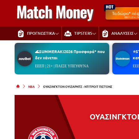
Τα δώρα* πέφ
ΕΕΕΠ | 21+ |
ΠΡΟΓΝΩΣΤΙΚΑ
TIPSTERS
ΑΝΑΛΥΣΕΙΣ
🌊SUMMERAKI2026 Προσφορά* που
⭐S
δεν χάνεται
κα
ΕΕΕΠ | 21+ | ΠΑΙΞΕ ΥΠΕΥΘΥΝΑ
ΕΕΕ
NBA
ΟΥΑΣΙΝΓΚΤΟΝ ΟΥΙΖΑΡΝΤΣ - ΝΤΙΤΡΟΙΤ ΠΙΣΤΟΝΣ
ΟΥΑΣΙΝΓΚΤΟΝ