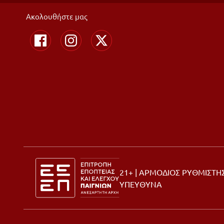
Ακολουθήστε μας
21+ | ΑΡΜΟΔΙΟΣ ΡΥΘΜΙΣΤΗΣ
ΥΠΕΥΘΥΝΑ