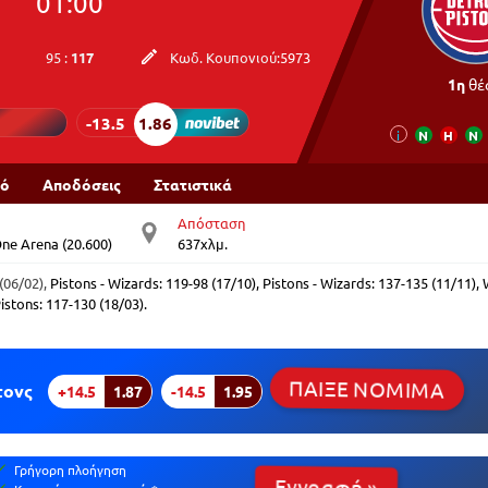
01:00
95
:
117
Κωδ. Κουπονιού:
5973
1η
θέ
-13.5
1.86
i
Ν
Η
Ν
κό
Αποδόσεις
Στατιστικά
Απόσταση
One Arena (20.600)
637χλμ.
(06/02),
Pistons - Wizards: 119-98 (17/10), Pistons - Wizards: 137-135 (11/11), 
istons: 117-130 (18/03).
ΠΑΙΞΕ ΝΟΜΙΜΑ
τονς
+14.5
1.87
-14.5
1.95
Γρήγορη πλοήγηση
Εγγραφή »