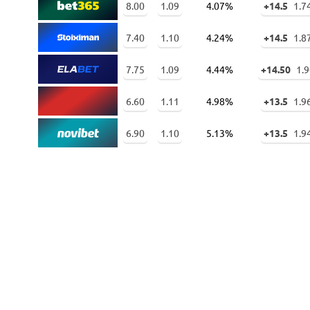
8.00
1.09
4.07%
+14.5
1.7
7.40
1.10
4.24%
+14.5
1.8
7.75
1.09
4.44%
+14.50
1.
6.60
1.11
4.98%
+13.5
1.9
6.90
1.10
5.13%
+13.5
1.9