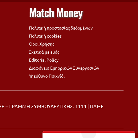
Πολιτική προστασίας δεδομένων
Πολιτική cookies
Όροι Χρήσης
Σχετικά με εμάς
Editorial Policy
Διαφάνεια Εμπορικών Συνεργασιών
Υπεύθυνο Παιχνίδι
Ε – ΓΡΑΜΜΗ ΣΥΜΒΟΥΛΕΥΤΙΚΗΣ: 1114 |
ΠΑΙΞΕ