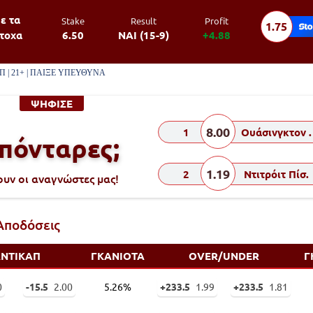
ε τα
Stake
Result
Profit
1.75
τοχα
6.50
ΝΑΙ (15-9)
+4.88
Π | 21+ | ΠΑΙΞΕ ΥΠΕΥΘΥΝΑ
ΨΗΦΙΣΕ
8.00
1
Ουάσινγκτον .
πόνταρες;
1.19
2
Ντιτρόιτ Πίσ.
ουν οι αναγνώστες μας!
 Αποδόσεις
ΝΤΙΚΑΠ
ΓΚΑΝΙΟΤΑ
OVER/UNDER
Γ
0
-15.5
2.00
5.26%
+233.5
1.99
+233.5
1.81