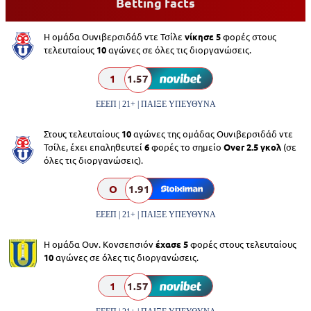
Betting facts
Η ομάδα Ουνιβερσιδάδ ντε Τσίλε
νίκησε 5
φορές στους
τελευταίους
10
αγώνες σε όλες τις διοργανώσεις.
1
1.57
ΕΕΕΠ | 21+ | ΠΑΙΞΕ ΥΠΕΥΘΥΝΑ
Στους τελευταίους
10
αγώνες της ομάδας Ουνιβερσιδάδ ντε
Τσίλε, έχει επαληθευτεί
6
φορές το σημείο
Over 2.5 γκολ
(σε
όλες τις διοργανώσεις).
O
1.91
ΕΕΕΠ | 21+ | ΠΑΙΞΕ ΥΠΕΥΘΥΝΑ
Η ομάδα Ουν. Κονσεπσιόν
έχασε 5
φορές στους τελευταίους
10
αγώνες σε όλες τις διοργανώσεις.
1
1.57