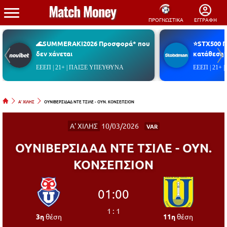
ΠΡΟΓΝΩΣΤΙΚΑ
ΕΓΓΡΑΦΗ
🌊SUMMERAKI2026 Προσφορά* που
⭐STX500 
δεν χάνεται
κατάθεση*
ΕΕΕΠ | 21+ | ΠΑΙΞΕ ΥΠΕΥΘΥΝΑ
ΕΕΕΠ | 21+
Α' ΧΙΛΗΣ
ΟΥΝΙΒΕΡΣΙΔΑΔ ΝΤΕ ΤΣΙΛΕ - ΟΥΝ. ΚΟΝΣΕΠΣΙΟΝ
Α' ΧΙΛΗΣ
10/03/2026
VAR
ΟΥΝΙΒΕΡΣΙΔΑΔ ΝΤΕ ΤΣΙΛΕ - ΟΥΝ.
ΚΟΝΣΕΠΣΙΟΝ
01:00
1
:
1
3η
θέση
11η
θέση