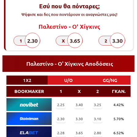
Εσύ που θα πόνταρες;
Ψήφισε και δες που ποντάρουν οι αναγνώστες μας!
Παλεστίνο - Ο' Χίγκινς
2.30
3.65
3.30
1
X
2
Παλεστίνο - Ο' Χίγκινς Αποδόσεις
1X2
U/O
GG/NG
BOOKMAKER
1
X
2
ΓΚΑΝ.
2.25
3.40
3.25
4.42%
2.30
3.30
3.10
5.70%
2.28
3.65
2.80
6.52%