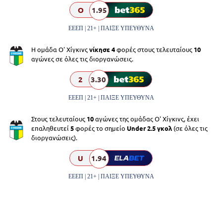
O
1.95
ΕΕΕΠ | 21+ | ΠΑΙΞΕ ΥΠΕΥΘΥΝΑ
Η ομάδα Ο' Χίγκινς
νίκησε 4
φορές στους τελευταίους
10
αγώνες σε όλες τις διοργανώσεις.
2
3.30
ΕΕΕΠ | 21+ | ΠΑΙΞΕ ΥΠΕΥΘΥΝΑ
Στους τελευταίους
10
αγώνες της ομάδας Ο' Χίγκινς, έχει
επαληθευτεί
5
φορές το σημείο
Under 2.5 γκολ
(σε όλες τις
διοργανώσεις).
U
1.94
ΕΕΕΠ | 21+ | ΠΑΙΞΕ ΥΠΕΥΘΥΝΑ