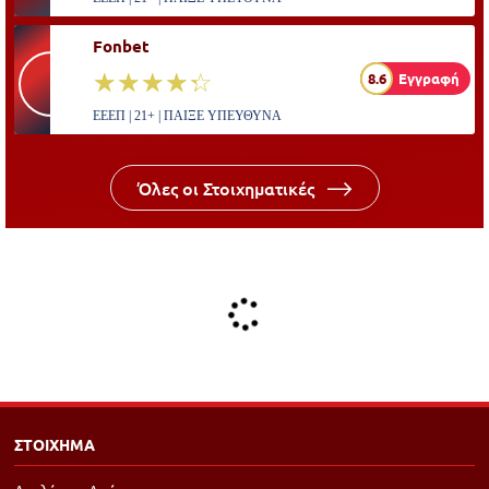
Fonbet
☆☆☆☆☆
★★★★★
8.6
Εγγραφή
ΕΕΕΠ | 21+ | ΠΑΙΞΕ ΥΠΕΥΘΥΝΑ
Όλες οι Στοιχηματικές
ΣΤΟΙΧΗΜΑ