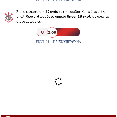
ΕΕΕΠ | 21+ | ΠΑΙΞΕ ΥΠΕΥΘΥΝΑ
Στους τελευταίους
10
αγώνες της ομάδας Κορίνθιανς, έχει
επαληθευτεί
6
φορές το σημείο
Under 2.5 γκολ
(σε όλες τις
διοργανώσεις).
U
2.08
ΕΕΕΠ | 21+ | ΠΑΙΞΕ ΥΠΕΥΘΥΝΑ