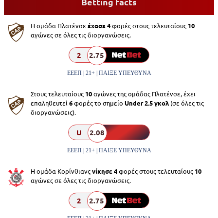
Betting facts
Η ομάδα Πλατένσε
έχασε 4
φορές στους τελευταίους
10
αγώνες σε όλες τις διοργανώσεις.
2
2.75
ΕΕΕΠ | 21+ | ΠΑΙΞΕ ΥΠΕΥΘΥΝΑ
Στους τελευταίους
10
αγώνες της ομάδας Πλατένσε, έχει
επαληθευτεί
6
φορές το σημείο
Under 2.5 γκολ
(σε όλες τις
διοργανώσεις).
U
2.08
ΕΕΕΠ | 21+ | ΠΑΙΞΕ ΥΠΕΥΘΥΝΑ
Η ομάδα Κορίνθιανς
νίκησε 4
φορές στους τελευταίους
10
αγώνες σε όλες τις διοργανώσεις.
2
2.75