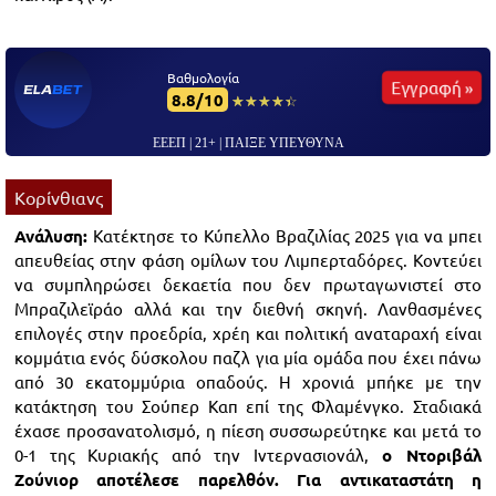
Βαθμολογία
Εγγραφή »
8.8/10
☆☆☆☆☆
★★★★★
ΕΕΕΠ | 21+ | ΠΑΙΞΕ ΥΠΕΥΘΥΝΑ
Κορίνθιανς
Ανάλυση:
Κατέκτησε το Κύπελλο Βραζιλίας 2025 για να μπει
απευθείας στην φάση ομίλων του Λιμπερταδόρες. Κοντεύει
να συμπληρώσει δεκαετία που δεν πρωταγωνιστεί στο
Μπραζιλεϊράο αλλά και την διεθνή σκηνή. Λανθασμένες
επιλογές στην προεδρία, χρέη και πολιτική αναταραχή είναι
κομμάτια ενός δύσκολου παζλ για μία ομάδα που έχει πάνω
από 30 εκατομμύρια οπαδούς. Η χρονιά μπήκε με την
κατάκτηση του Σούπερ Καπ επί της Φλαμένγκο. Σταδιακά
έχασε προσανατολισμό, η πίεση συσσωρεύτηκε και μετά το
0-1 της Κυριακής από την Ιντερνασιονάλ,
ο Ντοριβάλ
Ζούνιορ αποτέλεσε παρελθόν. Για αντικαταστάτη η