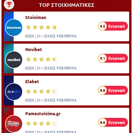
TOP ΣΤΟΙΧΗΜΑΤΙΚΕΣ
Stoiximan
☆☆☆☆☆
★★★★★
9.5
Εγγραφή
ΕΕΕΠ | 21+ | ΠΑΙΞΕ ΥΠΕΥΘΥΝΑ
Novibet
☆☆☆☆☆
★★★★★
9.1
Εγγραφή
ΕΕΕΠ | 21+ | ΠΑΙΞΕ ΥΠΕΥΘΥΝΑ
Elabet
☆☆☆☆☆
★★★★★
8.8
Εγγραφή
ΕΕΕΠ | 21+ | ΠΑΙΞΕ ΥΠΕΥΘΥΝΑ
Pamestoixima.gr
☆☆☆☆☆
★★★★★
8.6
Εγγραφή
ΕΕΕΠ | 21+ | ΠΑΙΞΕ ΥΠΕΥΘΥΝΑ